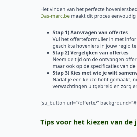
Het vinden van het perfecte hoveniersbedr
Das-marc.be
maakt dit proces eenvoudig en
Stap 1) Aanvragen van offertes
Vul het offerteformulier in met inf
geschikte hoveniers in jouw regio t
Stap 2) Vergelijken van offertes
Neem de tijd om de ontvangen offertes
maar ook op de specificaties van de
Stap 3) Kies met wie je wilt same
Nadat je een keuze hebt gemaakt, 
verwachtingen uitgebreid en zorg er
[su_button url=”/offerte/” background=
Tips voor het kiezen van de 