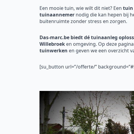
Een mooie tuin, wie wilt dit niet? Een
tuin
tuinaannemer
nodig die kan hepen bij h
buitenruimte zonder stress en zorgen.
Das-marc.be biedt dé tuinaanleg oploss
Willebroek
en omgeving. Op deze pagina 
tuinwerken
en geven we een overzicht 
[su_button url=”/offerte/” background=