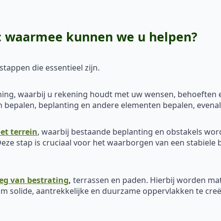
k: waarmee kunnen we u helpen?
tappen die essentieel zijn.
ing, waarbij u rekening houdt met uw wensen, behoeften en
den bepalen, beplanting en andere elementen bepalen, evena
et terrein
, waarbij bestaande beplanting en obstakels wo
eze stap is cruciaal voor het waarborgen van een stabiele 
eg van bestrating
,
terrassen en paden. Hierbij worden mat
m solide, aantrekkelijke en duurzame oppervlakken te creër