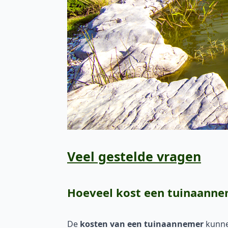
Veel gestelde vragen
Hoeveel kost een tuinaann
De
kosten van een tuinaannemer
kunnen