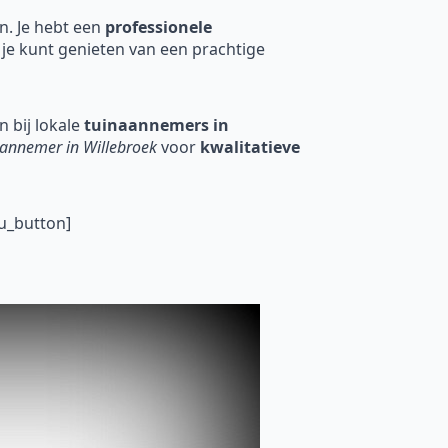
en. Je hebt een
professionele
 je kunt genieten van een prachtige
 bij lokale
tuinaannemers in
aannemer in Willebroek
voor
kwalitatieve
u_button]