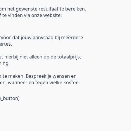
 om het gewenste resultaat te bereiken.
f te vinden via onze website:
ervoor dat jouw aanvraag bij meerdere
ertes.
hierbij niet alleen op de totaalprijs,
ning.
k te maken. Bespreek je wensen en
uren, wanneer en tegen welke kosten.
u_button]