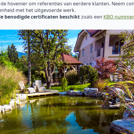
 de hovenier om referenties van eerdere klanten. Neem con
enheid met het uitgevoerde werk.
de benodigde certificaten beschikt
zoals een
KBO nummer