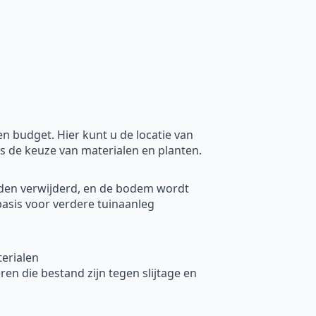
 budget. Hier kunt u de locatie van
ls de keuze van materialen en planten.
rden verwijderd, en de bodem wordt
basis voor verdere tuinaanleg
erialen
en die bestand zijn tegen slijtage en