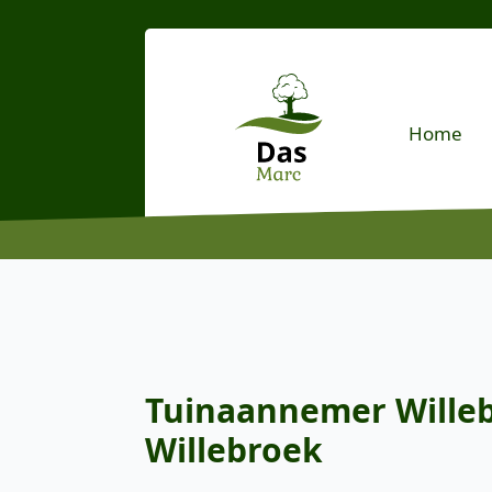
Home
Tuinaannemer Willebr
Willebroek