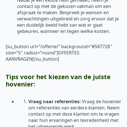
Nadat je een keuze hebt gemaakt, neem je
contact op met de gekozen vakman om een
afspraak te maken. Bespreek je wensen en
verwachtingen uitgebreid en zorg ervoor dat je
een duidelijk beeld hebt van wat er gaat
gebeuren, wanneer en tegen welke kosten.
[su_button url=”/offerte/” background=”#587728″
size=”5″ radius=”round”]OFFERTES
AANVRAGEN[/su_button]
Tips voor het kiezen van de juiste
hovenier:
Vraag naar referenties:
Vraag de hovenier
om referenties van eerdere klanten. Neem
contact op met deze klanten om te vragen
naar hun ervaringen en tevredenheid met
het uitgevoerde werk.