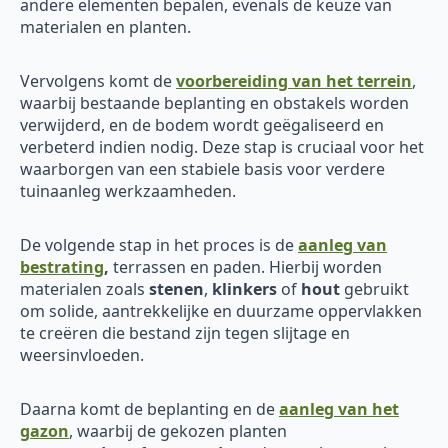
andere elementen bepalen, evenals de keuze van
materialen en planten.
Vervolgens komt de
voorbereiding van het terrein
,
waarbij bestaande beplanting en obstakels worden
verwijderd, en de bodem wordt geëgaliseerd en
verbeterd indien nodig. Deze stap is cruciaal voor het
waarborgen van een stabiele basis voor verdere
tuinaanleg werkzaamheden.
De volgende stap in het proces is de
aanleg van
bestrating
,
terrassen en paden. Hierbij worden
materialen zoals
stenen
,
klinkers
of
hout
gebruikt
om solide, aantrekkelijke en duurzame oppervlakken
te creëren die bestand zijn tegen slijtage en
weersinvloeden.
Daarna komt de beplanting en de
aanleg van het
gazon
, waarbij de gekozen planten