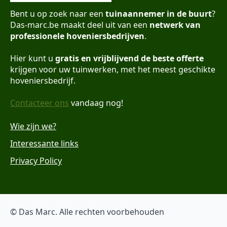
Bent u op zoek naar een
tuinaannemer in de buurt
?
Das-marc.be maakt deel uit van een
netwerk van
professionele hoveniersbedrijven
.
Hier kunt u
gratis en vrijblijvend de beste offerte
krijgen voor uw tuinwerken, met het meest geschikte
hoveniersbedrijf.
Contacteer ons
vandaag nog!
Wie zijn we?
Interessante links
Privacy Policy
© Das Marc. Alle rechten voorbehouden