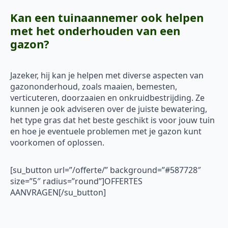
Kan een tuinaannemer ook helpen
met het onderhouden van een
gazon?
Jazeker, hij kan je helpen met diverse aspecten van
gazononderhoud, zoals maaien, bemesten,
verticuteren, doorzaaien en onkruidbestrijding. Ze
kunnen je ook adviseren over de juiste bewatering,
het type gras dat het beste geschikt is voor jouw tuin
en hoe je eventuele problemen met je gazon kunt
voorkomen of oplossen.
[su_button url=”/offerte/” background=”#587728″
size=”5″ radius=”round”]OFFERTES
AANVRAGEN[/su_button]