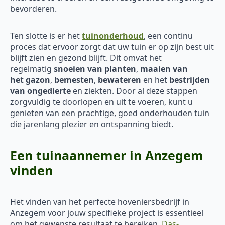
bevorderen.
Ten slotte is er het
tuinonderhoud
, een continu
proces dat ervoor zorgt dat uw tuin er op zijn best uit
blijft zien en gezond blijft. Dit omvat het
regelmatig
snoeien van planten
,
maaien van
het
gazon
,
bemesten
,
bewateren
en het
bestrijden
van ongedierte
en ziekten. Door al deze stappen
zorgvuldig te doorlopen en uit te voeren, kunt u
genieten van een prachtige, goed onderhouden tuin
die jarenlang plezier en ontspanning biedt.
Een tuinaannemer in Anzegem
vinden
Het vinden van het perfecte hoveniersbedrijf in
Anzegem voor jouw specifieke project is essentieel
om het gewenste resultaat te bereiken.
Das-