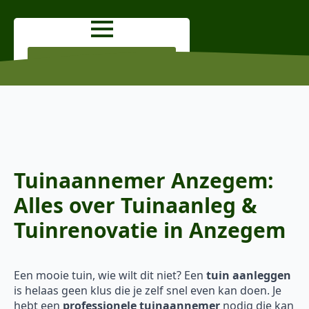
OFFERTE AANVRAGEN
Tuinaannemer Anzegem:
Alles over Tuinaanleg &
Tuinrenovatie in Anzegem
Een mooie tuin, wie wilt dit niet? Een
tuin aanleggen
is helaas geen klus die je zelf snel even kan doen. Je
hebt een
professionele tuinaannemer
nodig die kan