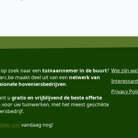
 op zoek naar een
tuinaannemer in de buurt
?
Wie zijn we
rc.be maakt deel uit van een
netwerk van
Interessant
sionele hoveniersbedrijven
.
Privacy Pol
unt u
gratis en vrijblijvend de beste offerte
n voor uw tuinwerken, met het meest geschikte
ersbedrijf.
teer ons
vandaag nog!