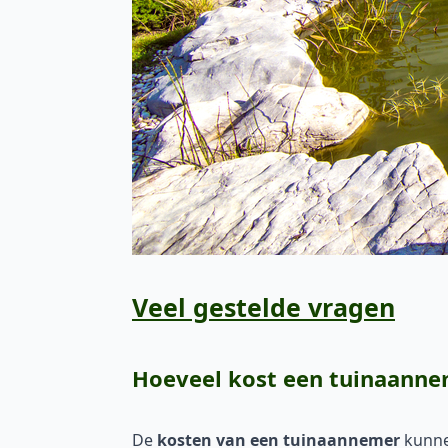
Veel gestelde vragen
Hoeveel kost een tuinaann
De
kosten van een tuinaannemer
kunnen