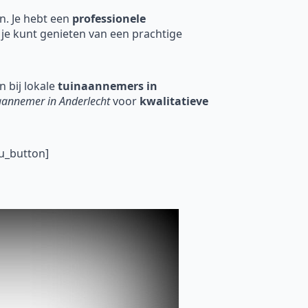
en. Je hebt een
professionele
 je kunt genieten van een prachtige
 bij lokale
tuinaannemers in
aannemer in Anderlecht
voor
kwalitatieve
u_button]