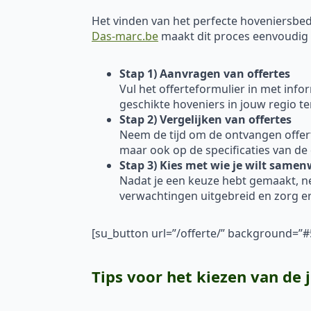
Het vinden van het perfecte hoveniersbedr
Das-marc.be
maakt dit proces eenvoudig en
Stap 1) Aanvragen van offertes
Vul het offerteformulier in met inf
geschikte hoveniers in jouw regio t
Stap 2) Vergelijken van offertes
Neem de tijd om de ontvangen offertes
maar ook op de specificaties van de
Stap 3) Kies met wie je wilt same
Nadat je een keuze hebt gemaakt, 
verwachtingen uitgebreid en zorg er
[su_button url=”/offerte/” background=
Tips voor het kiezen van de 