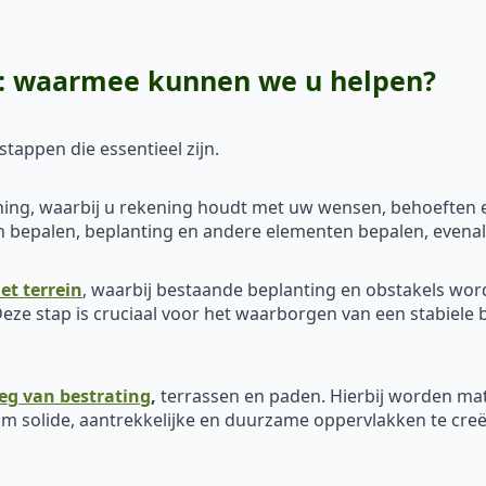
t: waarmee kunnen we u helpen?
tappen die essentieel zijn.
ing, waarbij u rekening houdt met uw wensen, behoeften en
den bepalen, beplanting en andere elementen bepalen, evena
et terrein
, waarbij bestaande beplanting en obstakels wo
eze stap is cruciaal voor het waarborgen van een stabiele 
eg van bestrating
,
terrassen en paden. Hierbij worden mat
m solide, aantrekkelijke en duurzame oppervlakken te creër