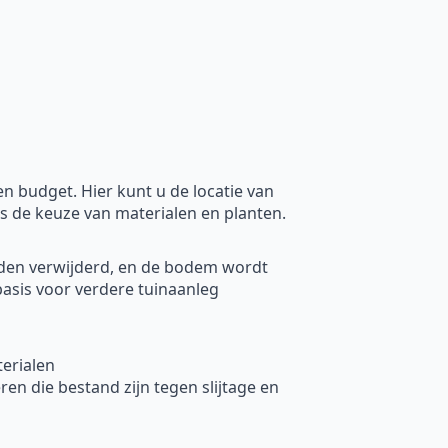
 budget. Hier kunt u de locatie van
ls de keuze van materialen en planten.
rden verwijderd, en de bodem wordt
basis voor verdere tuinaanleg
erialen
en die bestand zijn tegen slijtage en