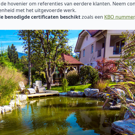
 de hovenier om referenties van eerdere klanten. Neem con
enheid met het uitgevoerde werk.
de benodigde certificaten beschikt
zoals een
KBO nummer