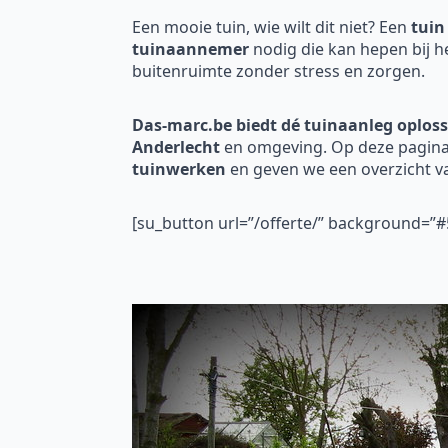
Een mooie tuin, wie wilt dit niet? Een
tuin
tuinaannemer
nodig die kan hepen bij h
buitenruimte zonder stress en zorgen.
Das-marc.be biedt dé tuinaanleg oploss
Anderlecht
en omgeving. Op deze pagina 
tuinwerken
en geven we een overzicht 
[su_button url=”/offerte/” background=