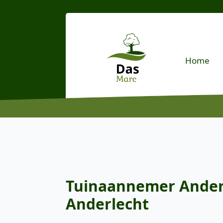
Home
Tuinaannemer Anderle
Anderlecht