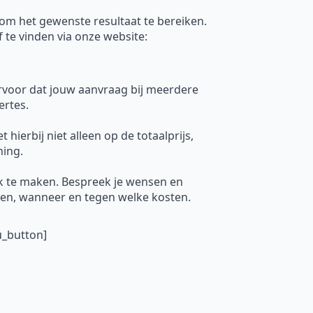
l om het gewenste resultaat te bereiken.
f te vinden via onze website:
ervoor dat jouw aanvraag bij meerdere
ertes.
hierbij niet alleen op de totaalprijs,
ning.
k te maken. Bespreek je wensen en
uren, wanneer en tegen welke kosten.
u_button]