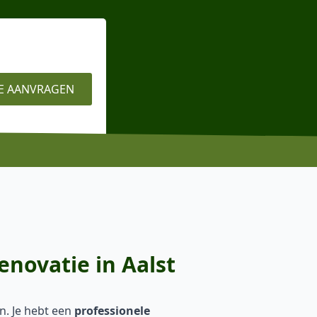
E AANVRAGEN
enovatie in Aalst
en. Je hebt een
professionele