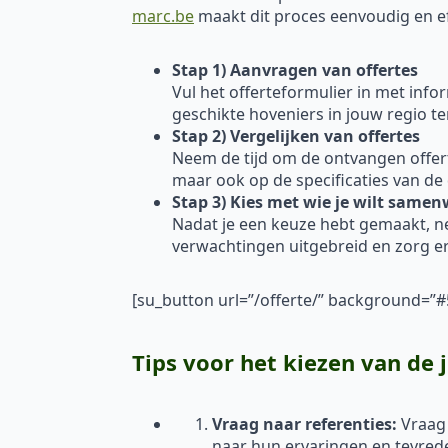
marc.be
maakt dit proces eenvoudig en effi
Stap 1) Aanvragen van offertes
Vul het offerteformulier in met inf
geschikte hoveniers in jouw regio t
Stap 2) Vergelijken van offertes
Neem de tijd om de ontvangen offertes
maar ook op de specificaties van de
Stap 3) Kies met wie je wilt same
Nadat je een keuze hebt gemaakt, 
verwachtingen uitgebreid en zorg er
[su_button url=”/offerte/” background=
Tips voor het kiezen van de 
Vraag naar referenties:
Vraag
naar hun ervaringen en tevred