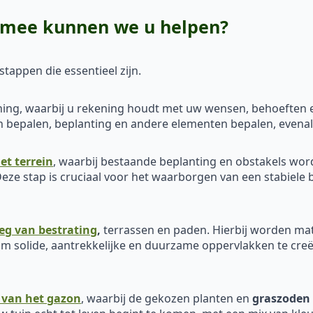
armee kunnen we u helpen?
tappen die essentieel zijn.
ing, waarbij u rekening houdt met uw wensen, behoeften en
den bepalen, beplanting en andere elementen bepalen, evena
et terrein
, waarbij bestaande beplanting en obstakels wo
eze stap is cruciaal voor het waarborgen van een stabiele 
eg van bestrating
,
terrassen en paden. Hierbij worden mat
m solide, aantrekkelijke en duurzame oppervlakken te creër
 van het gazon
, waarbij de gekozen planten en
graszoden