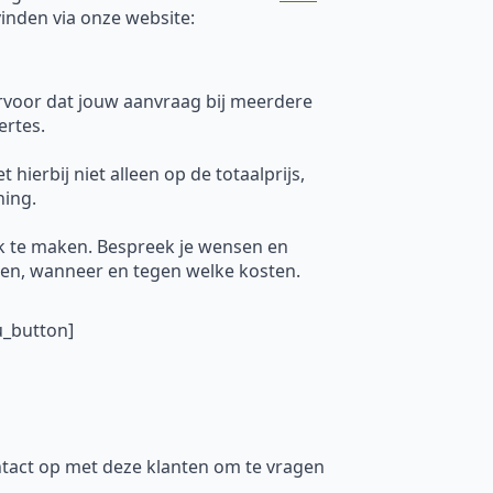
vinden via onze website:
ervoor dat jouw aanvraag bij meerdere
ertes.
hierbij niet alleen op de totaalprijs,
ning.
k te maken. Bespreek je wensen en
uren, wanneer en tegen welke kosten.
u_button]
tact op met deze klanten om te vragen