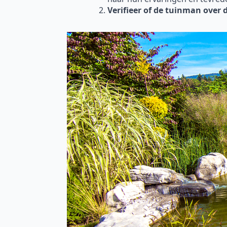
Verifieer of de tuinman over 