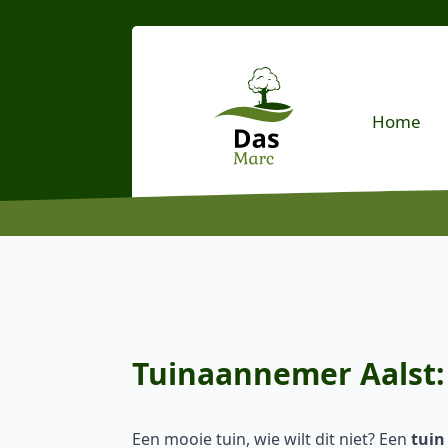
Home
Tuinaannemer Aalst: 
Een mooie tuin, wie wilt dit niet? Een
tuin