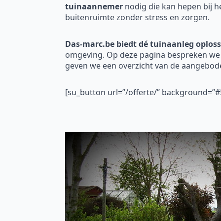
tuinaannemer
nodig die kan hepen bij h
buitenruimte zonder stress en zorgen.
Das-marc.be biedt dé tuinaanleg oploss
omgeving. Op deze pagina bespreken we h
geven we een overzicht van de aangebod
[su_button url=”/offerte/” background=