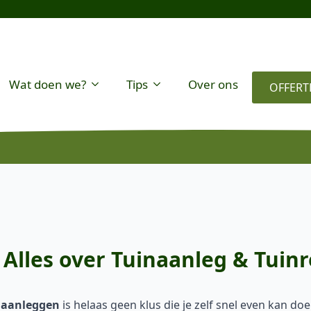
Wat doen we?
Tips
Over ons
OFFERT
Alles over Tuinaanleg & Tuinr
 aanleggen
is helaas geen klus die je zelf snel even kan do