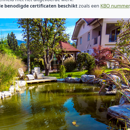
de benodigde certificaten beschikt
zoals een
KBO nummer