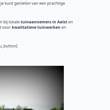
 je kunt genieten van een prachtige
 bij lokale
tuinaannemers in Aalst
en
t
voor
kwalitatieve tuinwerken
en
u_button]