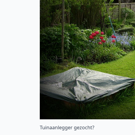
Tuinaanlegger gezocht?