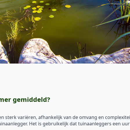
emer gemiddeld?
 sterk variëren, afhankelijk van de omvang en complexitei
tuinaanlegger. Het is gebruikelijk dat tuinaanleggers een uu