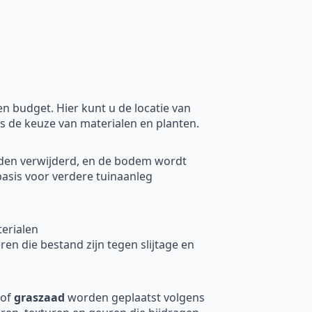
 budget. Hier kunt u de locatie van
ls de keuze van materialen en planten.
rden verwijderd, en de bodem wordt
basis voor verdere tuinaanleg
erialen
en die bestand zijn tegen slijtage en
of
graszaad
worden geplaatst volgens