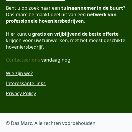
Bent u op zoek naar een
tuinaannemer in de buurt
?
Das-marc.be maakt deel uit van een
netwerk van
professionele hoveniersbedrijven
.
Hier kunt u
gratis en vrijblijvend de beste offerte
krijgen voor uw tuinwerken, met het meest geschikte
hoveniersbedrijf.
Contacteer ons
vandaag nog!
Wie zijn we?
Interessante links
Privacy Policy
© Das Marc. Alle rechten voorbehouden