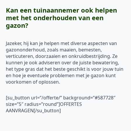
Kan een tuinaannemer ook helpen
met het onderhouden van een
gazon?
Jazeker, hij kan je helpen met diverse aspecten van
gazononderhoud, zoals maaien, bemesten,
verticuteren, doorzaaien en onkruidbestrijding. Ze
kunnen je ook adviseren over de juiste bewatering,
het type gras dat het beste geschikt is voor jouw tuin
en hoe je eventuele problemen met je gazon kunt
voorkomen of oplossen.
[su_button url=”/offerte/” background=”#587728″
size=”5″ radius=”round”]OFFERTES
AANVRAGEN[/su_button]