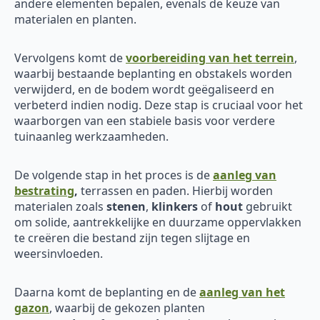
andere elementen bepalen, evenals de keuze van
materialen en planten.
Vervolgens komt de
voorbereiding van het terrein
,
waarbij bestaande beplanting en obstakels worden
verwijderd, en de bodem wordt geëgaliseerd en
verbeterd indien nodig. Deze stap is cruciaal voor het
waarborgen van een stabiele basis voor verdere
tuinaanleg werkzaamheden.
De volgende stap in het proces is de
aanleg van
bestrating
,
terrassen en paden. Hierbij worden
materialen zoals
stenen
,
klinkers
of
hout
gebruikt
om solide, aantrekkelijke en duurzame oppervlakken
te creëren die bestand zijn tegen slijtage en
weersinvloeden.
Daarna komt de beplanting en de
aanleg van het
gazon
, waarbij de gekozen planten