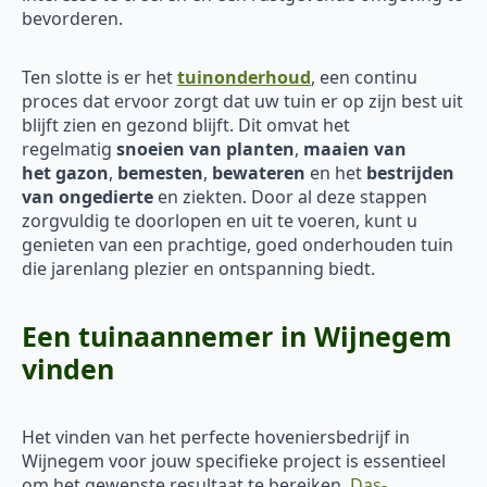
bevorderen.
Ten slotte is er het
tuinonderhoud
, een continu
proces dat ervoor zorgt dat uw tuin er op zijn best uit
blijft zien en gezond blijft. Dit omvat het
regelmatig
snoeien van planten
,
maaien van
het
gazon
,
bemesten
,
bewateren
en het
bestrijden
van ongedierte
en ziekten. Door al deze stappen
zorgvuldig te doorlopen en uit te voeren, kunt u
genieten van een prachtige, goed onderhouden tuin
die jarenlang plezier en ontspanning biedt.
Een tuinaannemer in Wijnegem
vinden
Het vinden van het perfecte hoveniersbedrijf in
Wijnegem voor jouw specifieke project is essentieel
om het gewenste resultaat te bereiken.
Das-