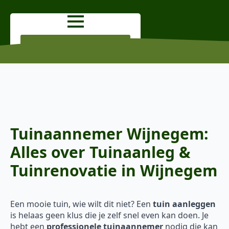
OFFERTE AANVRAGEN
Tuinaannemer Wijnegem:
Alles over Tuinaanleg &
Tuinrenovatie in Wijnegem
Een mooie tuin, wie wilt dit niet? Een
tuin aanleggen
is helaas geen klus die je zelf snel even kan doen. Je
hebt een
professionele tuinaannemer
nodig die kan