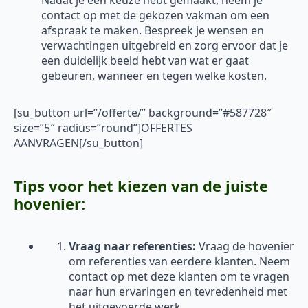
Nadat je een keuze hebt gemaakt, neem je
contact op met de gekozen vakman om een
afspraak te maken. Bespreek je wensen en
verwachtingen uitgebreid en zorg ervoor dat je
een duidelijk beeld hebt van wat er gaat
gebeuren, wanneer en tegen welke kosten.
[su_button url=”/offerte/” background=”#587728″
size=”5″ radius=”round”]OFFERTES
AANVRAGEN[/su_button]
Tips voor het kiezen van de juiste
hovenier:
Vraag naar referenties:
Vraag de hovenier
om referenties van eerdere klanten. Neem
contact op met deze klanten om te vragen
naar hun ervaringen en tevredenheid met
het uitgevoerde werk.