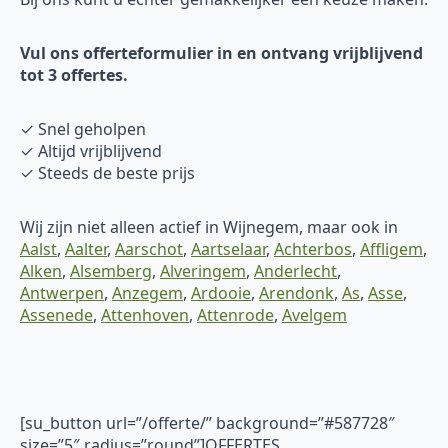
Vul ons offerteformulier in en ontvang vrijblijvend
tot 3 offertes.
✓ Snel geholpen
✓ Altijd vrijblijvend
✓ Steeds de beste prijs
Wij zijn niet alleen actief in Wijnegem, maar ook in
Aalst
,
Aalter
,
Aarschot
,
Aartselaar
,
Achterbos
,
Affligem
,
Alken
,
Alsemberg
,
Alveringem
,
Anderlecht
,
Antwerpen
,
Anzegem
,
Ardooie
,
Arendonk
,
As
,
Asse
,
Assenede
,
Attenhoven
,
Attenrode
,
Avelgem
[su_button url=”/offerte/” background=”#587728″
size=”5″ radius=”round”]OFFERTES