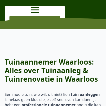
OFFERTE AANVRAGEN
Tuinaannemer Waarloos:
Alles over Tuinaanleg &
Tuinrenovatie in Waarloos
Een mooie tuin, wie wilt dit niet? Een
tuin aanleggen
is helaas geen klus die je zelf snel even kan doen. Je
hebt een
professionele tuinaannemer
nodig die kan