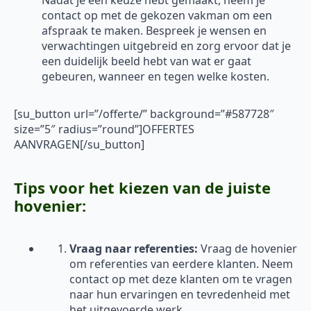
Nadat je een keuze hebt gemaakt, neem je
contact op met de gekozen vakman om een
afspraak te maken. Bespreek je wensen en
verwachtingen uitgebreid en zorg ervoor dat je
een duidelijk beeld hebt van wat er gaat
gebeuren, wanneer en tegen welke kosten.
[su_button url=”/offerte/” background=”#587728″
size=”5″ radius=”round”]OFFERTES
AANVRAGEN[/su_button]
Tips voor het kiezen van de juiste
hovenier:
Vraag naar referenties:
Vraag de hovenier
om referenties van eerdere klanten. Neem
contact op met deze klanten om te vragen
naar hun ervaringen en tevredenheid met
het uitgevoerde werk.