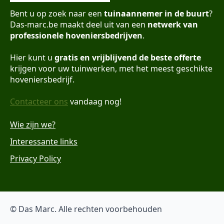
Bent u op zoek naar een
tuinaannemer in de buurt
?
Das-marc.be maakt deel uit van een
netwerk van
professionele hoveniersbedrijven
.
Hier kunt u
gratis en vrijblijvend de beste offerte
krijgen voor uw tuinwerken, met het meest geschikte
hoveniersbedrijf.
Contacteer ons
vandaag nog!
Wie zijn we?
Interessante links
Privacy Policy
© Das Marc. Alle rechten voorbehouden