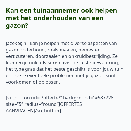
Kan een tuinaannemer ook helpen
met het onderhouden van een
gazon?
Jazeker, hij kan je helpen met diverse aspecten van
gazononderhoud, zoals maaien, bemesten,
verticuteren, doorzaaien en onkruidbestrijding. Ze
kunnen je ook adviseren over de juiste bewatering,
het type gras dat het beste geschikt is voor jouw tuin
en hoe je eventuele problemen met je gazon kunt
voorkomen of oplossen.
[su_button url=”/offerte/” background=”#587728″
size=”5″ radius=”round”]OFFERTES
AANVRAGEN[/su_button]