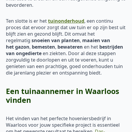
bevorderen.
Ten slotte is er het
tuinonderhoud
, een continu
proces dat ervoor zorgt dat uw tuin er op zijn best uit
blijft zien en gezond blijft. Dit omvat het
regelmatig
snoeien van planten
,
maaien van
het
gazon
,
bemesten
,
bewateren
en het
bestrijden
van ongedierte
en ziekten. Door al deze stappen
zorgvuldig te doorlopen en uit te voeren, kunt u
genieten van een prachtige, goed onderhouden tuin
die jarenlang plezier en ontspanning biedt.
Een tuinaannemer in Waarloos
vinden
Het vinden van het perfecte hoveniersbedrijf in
Waarloos voor jouw specifieke project is essentieel
om het gewenste resultaat te bereiken.
Das-