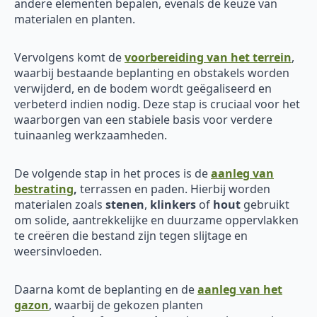
andere elementen bepalen, evenals de keuze van
materialen en planten.
Vervolgens komt de
voorbereiding van het terrein
,
waarbij bestaande beplanting en obstakels worden
verwijderd, en de bodem wordt geëgaliseerd en
verbeterd indien nodig. Deze stap is cruciaal voor het
waarborgen van een stabiele basis voor verdere
tuinaanleg werkzaamheden.
De volgende stap in het proces is de
aanleg van
bestrating
,
terrassen en paden. Hierbij worden
materialen zoals
stenen
,
klinkers
of
hout
gebruikt
om solide, aantrekkelijke en duurzame oppervlakken
te creëren die bestand zijn tegen slijtage en
weersinvloeden.
Daarna komt de beplanting en de
aanleg van het
gazon
, waarbij de gekozen planten