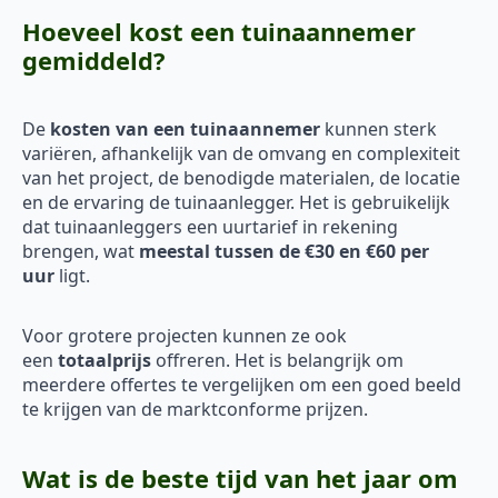
Hoeveel kost een tuinaannemer
gemiddeld?
De
kosten van een tuinaannemer
kunnen sterk
variëren, afhankelijk van de omvang en complexiteit
van het project, de benodigde materialen, de locatie
en de ervaring de tuinaanlegger. Het is gebruikelijk
dat tuinaanleggers een uurtarief in rekening
brengen, wat
meestal tussen de €30 en €60 per
uur
ligt.
Voor grotere projecten kunnen ze ook
een
totaalprijs
offreren. Het is belangrijk om
meerdere offertes te vergelijken om een goed beeld
te krijgen van de marktconforme prijzen.
Wat is de beste tijd van het jaar om