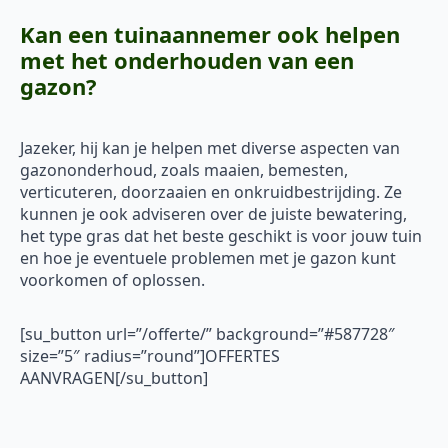
Kan een tuinaannemer ook helpen
met het onderhouden van een
gazon?
Jazeker, hij kan je helpen met diverse aspecten van
gazononderhoud, zoals maaien, bemesten,
verticuteren, doorzaaien en onkruidbestrijding. Ze
kunnen je ook adviseren over de juiste bewatering,
het type gras dat het beste geschikt is voor jouw tuin
en hoe je eventuele problemen met je gazon kunt
voorkomen of oplossen.
[su_button url=”/offerte/” background=”#587728″
size=”5″ radius=”round”]OFFERTES
AANVRAGEN[/su_button]