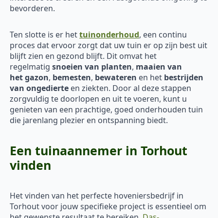
bevorderen.
Ten slotte is er het
tuinonderhoud
, een continu
proces dat ervoor zorgt dat uw tuin er op zijn best uit
blijft zien en gezond blijft. Dit omvat het
regelmatig
snoeien van planten
,
maaien van
het
gazon
,
bemesten
,
bewateren
en het
bestrijden
van ongedierte
en ziekten. Door al deze stappen
zorgvuldig te doorlopen en uit te voeren, kunt u
genieten van een prachtige, goed onderhouden tuin
die jarenlang plezier en ontspanning biedt.
Een tuinaannemer in Torhout
vinden
Het vinden van het perfecte hoveniersbedrijf in
Torhout voor jouw specifieke project is essentieel om
het gewenste resultaat te bereiken.
Das-