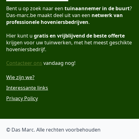
Bent u op zoek naar een
tuinaannemer in de buurt
?
Das-marc.be maakt deel uit van een
netwerk van
professionele hoveniersbedrijven
.
Hier kunt u
gratis en vrijblijvend de beste offerte
krijgen voor uw tuinwerken, met het meest geschikte
hoveniersbedrijf.
Contacteer ons
vandaag nog!
Wie zijn we?
Interessante links
Privacy Policy
© Das Marc. Alle rechten voorbehouden