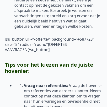
Nadat je een keuze hebt gemaakt, neem je
contact op met de gekozen vakman om een
afspraak te maken. Bespreek je wensen en
verwachtingen uitgebreid en zorg ervoor dat je
een duidelijk beeld hebt van wat er gaat
gebeuren, wanneer en tegen welke kosten.
[su_button url=”/offerte/” background=”#587728″
size=”5″ radius=”round”]OFFERTES
AANVRAGEN[/su_button]
Tips voor het kiezen van de juiste
hovenier:
Vraag naar referenties:
Vraag de hovenier
om referenties van eerdere klanten. Neem
contact op met deze klanten om te vragen
naar hun ervaringen en tevredenheid met
het uitgevoerde werk.