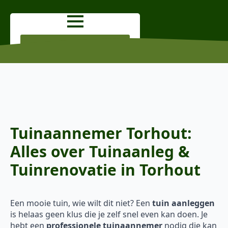
OFFERTE AANVRAGEN
Tuinaannemer Torhout:
Alles over Tuinaanleg &
Tuinrenovatie in Torhout
Een mooie tuin, wie wilt dit niet? Een
tuin aanleggen
is helaas geen klus die je zelf snel even kan doen. Je
hebt een
professionele tuinaannemer
nodig die kan