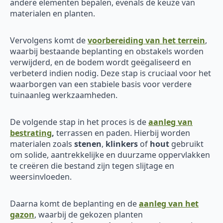
andere elementen bepalen, evenals de keuze van
materialen en planten.
Vervolgens komt de
voorbereiding van het terrein
,
waarbij bestaande beplanting en obstakels worden
verwijderd, en de bodem wordt geëgaliseerd en
verbeterd indien nodig. Deze stap is cruciaal voor het
waarborgen van een stabiele basis voor verdere
tuinaanleg werkzaamheden.
De volgende stap in het proces is de
aanleg van
bestrating
,
terrassen en paden. Hierbij worden
materialen zoals
stenen
,
klinkers
of
hout
gebruikt
om solide, aantrekkelijke en duurzame oppervlakken
te creëren die bestand zijn tegen slijtage en
weersinvloeden.
Daarna komt de beplanting en de
aanleg van het
gazon
, waarbij de gekozen planten