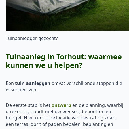
Tuinaanlegger gezocht?
Tuinaanleg in Torhout: waarmee
kunnen we u helpen?
Een
tuin aanleggen
omvat verschillende stappen die
essentieel zijn.
De eerste stap is het
ontwerp
en de planning, waarbij
u rekening houdt met uw wensen, behoeften en
budget. Hier kunt u de locatie van bestrating zoals
een terras, oprit of paden bepalen, beplanting en