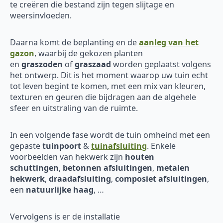
te creëren die bestand zijn tegen slijtage en
weersinvloeden.
Daarna komt de beplanting en de
aanleg van het
gazon
, waarbij de gekozen planten
en
graszoden
of
graszaad
worden geplaatst volgens
het ontwerp. Dit is het moment waarop uw tuin echt
tot leven begint te komen, met een mix van kleuren,
texturen en geuren die bijdragen aan de algehele
sfeer en uitstraling van de ruimte.
In een volgende fase wordt de tuin omheind met een
gepaste
tuinpoort
&
tuinafsluiting
. Enkele
voorbeelden van hekwerk zijn
houten
schuttingen
,
betonnen afsluitingen
,
metalen
hekwerk
,
draadafsluiting
,
composiet afsluitingen
,
een
natuurlijke haag
, …
Vervolgens is er de installatie