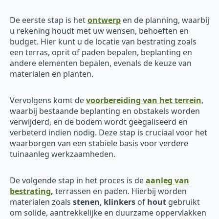
De eerste stap is het
ontwerp
en de planning, waarbij
u rekening houdt met uw wensen, behoeften en
budget. Hier kunt u de locatie van bestrating zoals
een terras, oprit of paden bepalen, beplanting en
andere elementen bepalen, evenals de keuze van
materialen en planten.
Vervolgens komt de
voorbereiding van het terrein
,
waarbij bestaande beplanting en obstakels worden
verwijderd, en de bodem wordt geëgaliseerd en
verbeterd indien nodig. Deze stap is cruciaal voor het
waarborgen van een stabiele basis voor verdere
tuinaanleg werkzaamheden.
De volgende stap in het proces is de
aanleg van
bestrating
,
terrassen en paden. Hierbij worden
materialen zoals
stenen
,
klinkers
of
hout
gebruikt
om solide, aantrekkelijke en duurzame oppervlakken