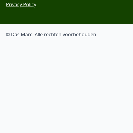
Privacy Policy
© Das Marc. Alle rechten voorbehouden