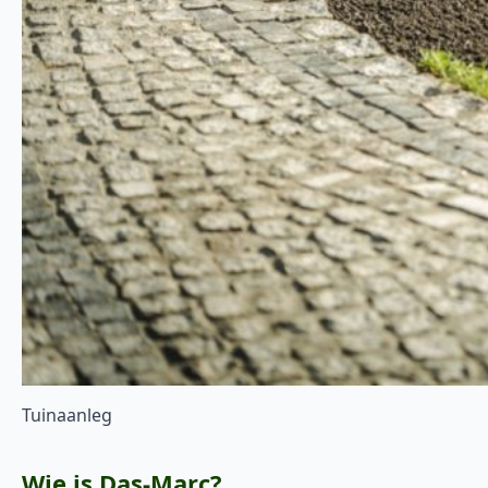
Tuinaanleg
Wie is Das-Marc?