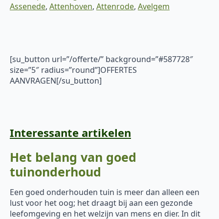
Assenede
,
Attenhoven
,
Attenrode
,
Avelgem
[su_button url=”/offerte/” background=”#587728″
size=”5″ radius=”round”]OFFERTES
AANVRAGEN[/su_button]
Interessante artikelen
Het belang van goed
tuinonderhoud
Een goed onderhouden tuin is meer dan alleen een
lust voor het oog; het draagt bij aan een gezonde
leefomgeving en het welzijn van mens en dier. In dit