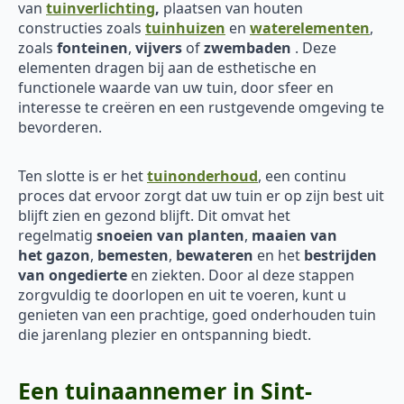
van
tuinverlichting
,
plaatsen van houten
constructies zoals
tuinhuizen
en
waterelementen
,
zoals
fonteinen
,
vijvers
of
zwembaden
. Deze
elementen dragen bij aan de esthetische en
functionele waarde van uw tuin, door sfeer en
interesse te creëren en een rustgevende omgeving te
bevorderen.
Ten slotte is er het
tuinonderhoud
, een continu
proces dat ervoor zorgt dat uw tuin er op zijn best uit
blijft zien en gezond blijft. Dit omvat het
regelmatig
snoeien van planten
,
maaien van
het
gazon
,
bemesten
,
bewateren
en het
bestrijden
van ongedierte
en ziekten. Door al deze stappen
zorgvuldig te doorlopen en uit te voeren, kunt u
genieten van een prachtige, goed onderhouden tuin
die jarenlang plezier en ontspanning biedt.
Een tuinaannemer in Sint-