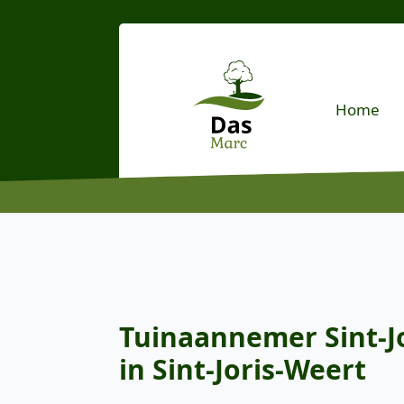
Home
Tuinaannemer Sint-Jo
in Sint-Joris-Weert