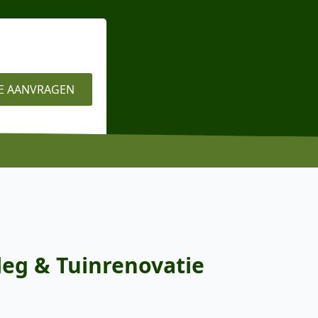
E AANVRAGEN
leg & Tuinrenovatie