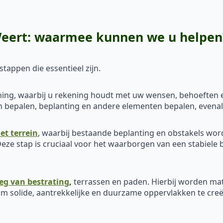
-Weert: waarmee kunnen we u helpen
tappen die essentieel zijn.
ing, waarbij u rekening houdt met uw wensen, behoeften en
den bepalen, beplanting en andere elementen bepalen, evena
et terrein
, waarbij bestaande beplanting en obstakels wo
eze stap is cruciaal voor het waarborgen van een stabiele 
eg van bestrating
,
terrassen en paden. Hierbij worden mat
m solide, aantrekkelijke en duurzame oppervlakken te creër