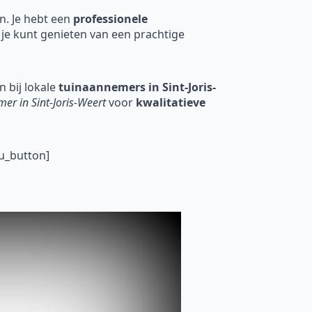
en. Je hebt een
professionele
 je kunt genieten van een prachtige
 bij lokale
tuinaannemers in Sint-Joris-
er in Sint-Joris-Weert
voor
kwalitatieve
u_button]