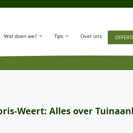
Wat doen we?
Tips
Over ons
OFFERT
ris-Weert: Alles over Tuinaan