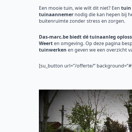
Een mooie tuin, wie wilt dit niet? Een
tuin
tuinaannemer
nodig die kan hepen bij h
buitenruimte zonder stress en zorgen.
Das-marc.be biedt dé tuinaanleg oploss
Weert
en omgeving. Op deze pagina bespr
tuinwerken
en geven we een overzicht 
[su_button url=”/offerte/” background=