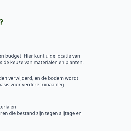
?
 budget. Hier kunt u de locatie van
ls de keuze van materialen en planten.
rden verwijderd, en de bodem wordt
basis voor verdere tuinaanleg
erialen
en die bestand zijn tegen slijtage en