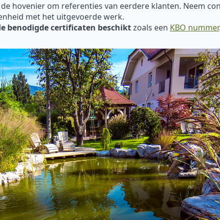
 de hovenier om referenties van eerdere klanten. Neem con
enheid met het uitgevoerde werk.
de benodigde certificaten beschikt
zoals een
KBO nummer