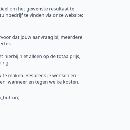
ntieel om het gewenste resultaat te
tuinbedrijf te vinden via onze website:
ervoor dat jouw aanvraag bij meerdere
ertes.
hierbij niet alleen op de totaalprijs,
ning.
k te maken. Bespreek je wensen en
uren, wanneer en tegen welke kosten.
u_button]