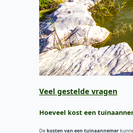
Veel gestelde vragen
Hoeveel kost een tuinaann
De
kosten van een tuinaannemer
kunnen