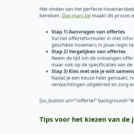
Het vinden van het perfecte hoveniersbedri
bereiken.
Das-marc.be
maakt dit proces ee
Stap 1) Aanvragen van offertes
Vul het offerteformulier in met inf
geschikte hoveniers in jouw regio t
Stap 2) Vergelijken van offertes
Neem de tijd om de ontvangen offertes
maar ook op de specificaties van de
Stap 3) Kies met wie je wilt same
Nadat je een keuze hebt gemaakt, 
verwachtingen uitgebreid en zorg er
[su_button url=”/offerte/” background=
Tips voor het kiezen van de 