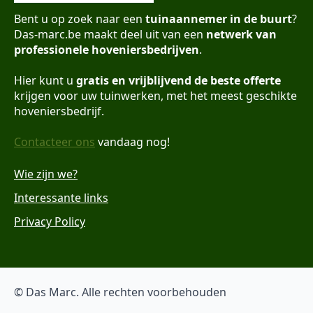
Bent u op zoek naar een
tuinaannemer in de buurt
?
Das-marc.be maakt deel uit van een
netwerk van
professionele hoveniersbedrijven
.
Hier kunt u
gratis en vrijblijvend de beste offerte
krijgen voor uw tuinwerken, met het meest geschikte
hoveniersbedrijf.
Contacteer ons
vandaag nog!
Wie zijn we?
Interessante links
Privacy Policy
© Das Marc. Alle rechten voorbehouden