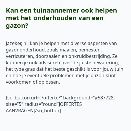
Kan een tuinaannemer ook helpen
met het onderhouden van een
gazon?
Jazeker, hij kan je helpen met diverse aspecten van
gazononderhoud, zoals maaien, bemesten,
verticuteren, doorzaaien en onkruidbestrijding. Ze
kunnen je ook adviseren over de juiste bewatering,
het type gras dat het beste geschikt is voor jouw tuin
en hoe je eventuele problemen met je gazon kunt
voorkomen of oplossen.
[su_button url=”/offerte/” background=”#587728″
size=”5″ radius=”round”]OFFERTES
AANVRAGEN[/su_button]