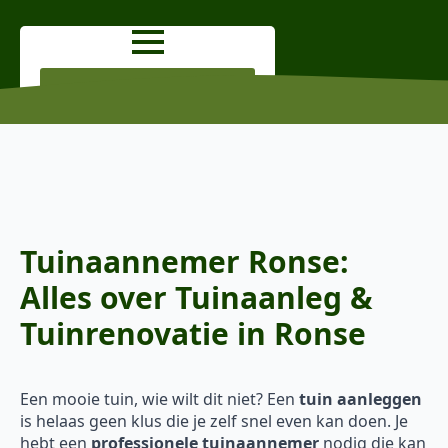
OFFERTE AANVRAGEN
Tuinaannemer Ronse:
Alles over Tuinaanleg &
Tuinrenovatie in Ronse
Een mooie tuin, wie wilt dit niet? Een
tuin aanleggen
is helaas geen klus die je zelf snel even kan doen. Je
hebt een
professionele tuinaannemer
nodig die kan