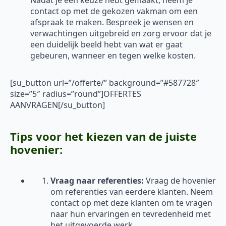
Nadat je een keuze hebt gemaakt, neem je
contact op met de gekozen vakman om een
afspraak te maken. Bespreek je wensen en
verwachtingen uitgebreid en zorg ervoor dat je
een duidelijk beeld hebt van wat er gaat
gebeuren, wanneer en tegen welke kosten.
[su_button url=”/offerte/” background=”#587728″
size=”5″ radius=”round”]OFFERTES
AANVRAGEN[/su_button]
Tips voor het kiezen van de juiste
hovenier:
Vraag naar referenties:
Vraag de hovenier
om referenties van eerdere klanten. Neem
contact op met deze klanten om te vragen
naar hun ervaringen en tevredenheid met
het uitgevoerde werk.