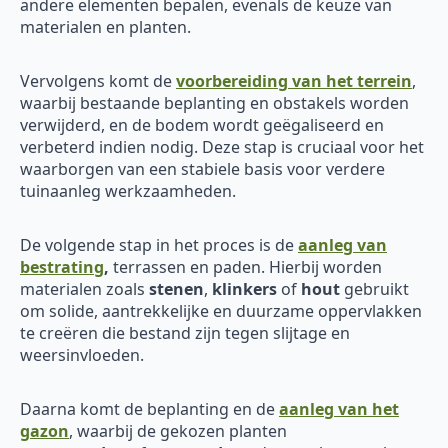
andere elementen bepalen, evenals de keuze van
materialen en planten.
Vervolgens komt de
voorbereiding van het terrein
,
waarbij bestaande beplanting en obstakels worden
verwijderd, en de bodem wordt geëgaliseerd en
verbeterd indien nodig. Deze stap is cruciaal voor het
waarborgen van een stabiele basis voor verdere
tuinaanleg werkzaamheden.
De volgende stap in het proces is de
aanleg van
bestrating
,
terrassen en paden. Hierbij worden
materialen zoals
stenen
,
klinkers
of
hout
gebruikt
om solide, aantrekkelijke en duurzame oppervlakken
te creëren die bestand zijn tegen slijtage en
weersinvloeden.
Daarna komt de beplanting en de
aanleg van het
gazon
, waarbij de gekozen planten