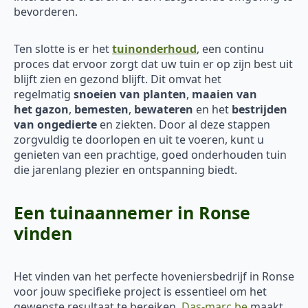
bevorderen.
Ten slotte is er het
tuinonderhoud
, een continu
proces dat ervoor zorgt dat uw tuin er op zijn best uit
blijft zien en gezond blijft. Dit omvat het
regelmatig
snoeien van planten
,
maaien van
het
gazon
,
bemesten
,
bewateren
en het
bestrijden
van ongedierte
en ziekten. Door al deze stappen
zorgvuldig te doorlopen en uit te voeren, kunt u
genieten van een prachtige, goed onderhouden tuin
die jarenlang plezier en ontspanning biedt.
Een tuinaannemer in Ronse
vinden
Het vinden van het perfecte hoveniersbedrijf in Ronse
voor jouw specifieke project is essentieel om het
gewenste resultaat te bereiken.
Das-marc.be
maakt