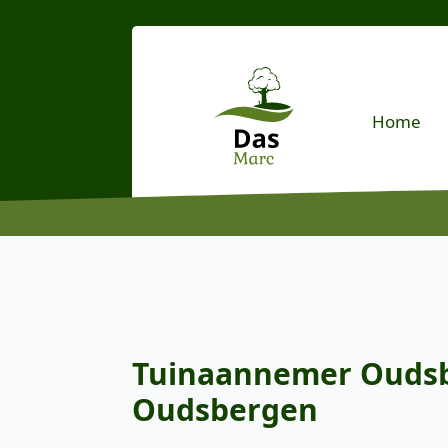
Home
Tuinaannemer Oudsbe
Oudsbergen