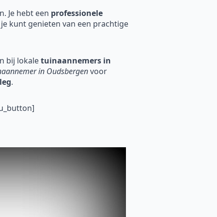
en. Je hebt een
professionele
 je kunt genieten van een prachtige
 bij lokale
tuinaannemers in
naannemer in Oudsbergen
voor
leg
.
u_button]