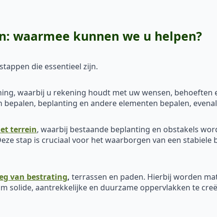
en: waarmee kunnen we u helpen?
tappen die essentieel zijn.
ing, waarbij u rekening houdt met uw wensen, behoeften en
den bepalen, beplanting en andere elementen bepalen, evena
et terrein
, waarbij bestaande beplanting en obstakels wo
eze stap is cruciaal voor het waarborgen van een stabiele 
eg van bestrating
,
terrassen en paden. Hierbij worden mat
m solide, aantrekkelijke en duurzame oppervlakken te creër