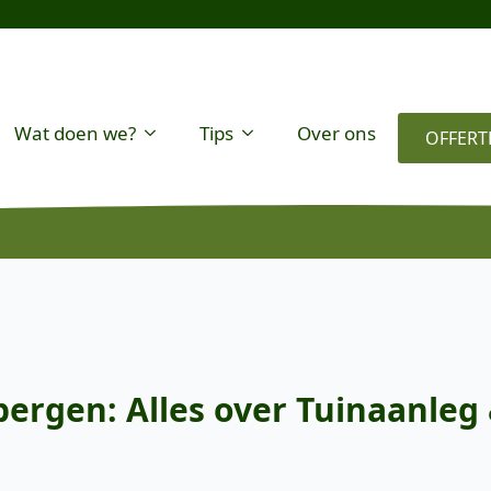
Wat doen we?
Tips
Over ons
OFFERT
rgen: Alles over Tuinaanleg 