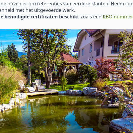
 de hovenier om referenties van eerdere klanten. Neem con
enheid met het uitgevoerde werk.
de benodigde certificaten beschikt
zoals een
KBO nummer