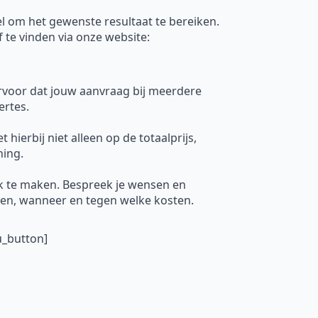
el om het gewenste resultaat te bereiken.
f te vinden via onze website:
ervoor dat jouw aanvraag bij meerdere
ertes.
hierbij niet alleen op de totaalprijs,
ning.
k te maken. Bespreek je wensen en
uren, wanneer en tegen welke kosten.
u_button]