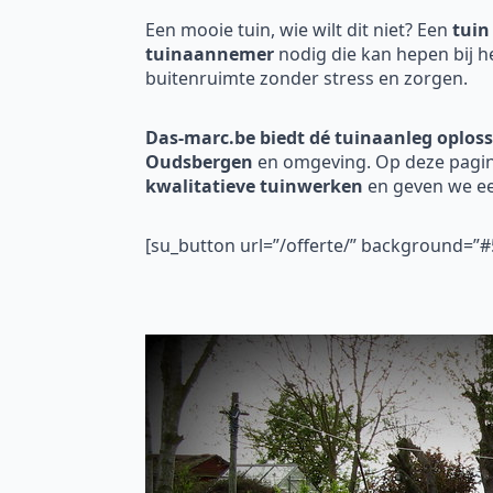
Een mooie tuin, wie wilt dit niet? Een
tuin
tuinaannemer
nodig die kan hepen bij h
buitenruimte zonder stress en zorgen.
Das-marc.be biedt dé tuinaanleg oploss
Oudsbergen
en omgeving. Op deze pagina
kwalitatieve tuinwerken
en geven we ee
[su_button url=”/offerte/” background=