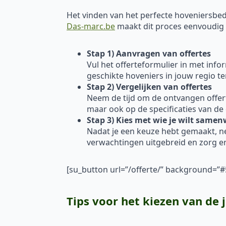
Het vinden van het perfecte hoveniersbedr
Das-marc.be
maakt dit proces eenvoudig en
Stap 1) Aanvragen van offertes
Vul het offerteformulier in met inf
geschikte hoveniers in jouw regio t
Stap 2) Vergelijken van offertes
Neem de tijd om de ontvangen offertes
maar ook op de specificaties van de
Stap 3) Kies met wie je wilt same
Nadat je een keuze hebt gemaakt, 
verwachtingen uitgebreid en zorg er
[su_button url=”/offerte/” background=
Tips voor het kiezen van de 