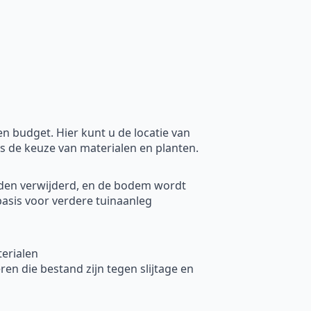
 budget. Hier kunt u de locatie van
ls de keuze van materialen en planten.
rden verwijderd, en de bodem wordt
basis voor verdere tuinaanleg
erialen
en die bestand zijn tegen slijtage en