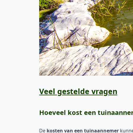
Veel gestelde vragen
Hoeveel kost een tuinaann
De
kosten van een tuinaannemer
kunnen