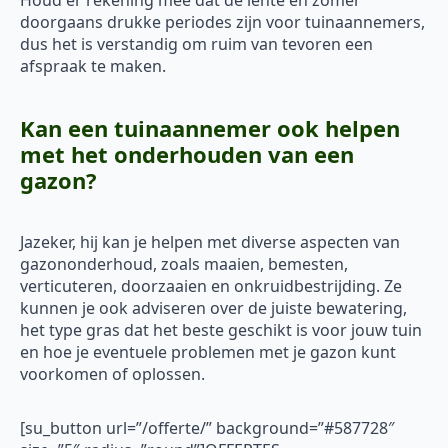
Houd er rekening mee dat de lente en zomer
doorgaans drukke periodes zijn voor tuinaannemers,
dus het is verstandig om ruim van tevoren een
afspraak te maken.
Kan een tuinaannemer ook helpen
met het onderhouden van een
gazon?
Jazeker, hij kan je helpen met diverse aspecten van
gazononderhoud, zoals maaien, bemesten,
verticuteren, doorzaaien en onkruidbestrijding. Ze
kunnen je ook adviseren over de juiste bewatering,
het type gras dat het beste geschikt is voor jouw tuin
en hoe je eventuele problemen met je gazon kunt
voorkomen of oplossen.
[su_button url=”/offerte/” background=”#587728″