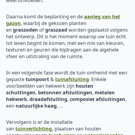
weersinvloeden.
Daarna komt de beplanting en de
aanleg van het
gazon
, waarbij de gekozen planten
en
graszoden
of
graszaad
worden geplaatst volgens
het ontwerp. Dit is het moment waarop uw tuin echt
tot leven begint te komen, met een mix van kleuren,
texturen en geuren die bijdragen aan de algehele
sfeer en uitstraling van de ruimte.
In een volgende fase wordt de tuin omheind met een
gepaste
tuinpoort
&
tuinafsluiting
. Enkele
voorbeelden van hekwerk zijn
houten
schuttingen
,
betonnen afsluitingen
,
metalen
hekwerk
,
draadafsluiting
,
composiet afsluitingen
,
een
natuurlijke haag
, …
Vervolgens is er de installatie
van
tuinverlichting
,
plaatsen van houten