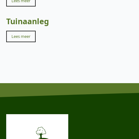
Lees meer
Tuinaanleg
Lees meer