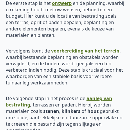
De eerste stap is het
ontwerp
en de planning, waarbij
u rekening houdt met uw wensen, behoeften en
budget. Hier kunt u de locatie van bestrating zoals
een terras, oprit of paden bepalen, beplanting en
andere elementen bepalen, evenals de keuze van
materialen en planten.
Vervolgens komt de
voorbereiding van het terrein
,
waarbij bestaande beplanting en obstakels worden
verwijderd, en de bodem wordt geëgaliseerd en
verbeterd indien nodig. Deze stap is cruciaal voor het
waarborgen van een stabiele basis voor verdere
tuinaanleg werkzaamheden.
De volgende stap in het proces is de
aanleg van
bestrating
,
terrassen en paden. Hierbij worden
materialen zoals
stenen
,
klinkers
of
hout
gebruikt
om solide, aantrekkelijke en duurzame oppervlakken
te creëren die bestand zijn tegen slijtage en