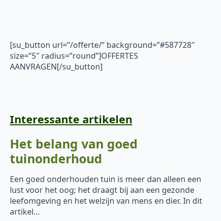
[su_button url=”/offerte/” background=”#587728″
size=”5″ radius=”round”]OFFERTES
AANVRAGEN[/su_button]
Interessante artikelen
Het belang van goed
tuinonderhoud
Een goed onderhouden tuin is meer dan alleen een
lust voor het oog; het draagt bij aan een gezonde
leefomgeving en het welzijn van mens en dier. In dit
artikel…