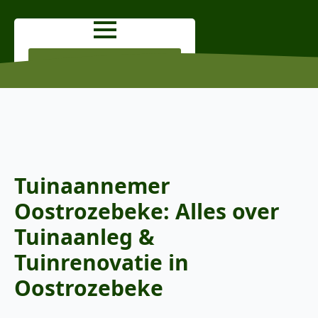
OFFERTE AANVRAGEN
Tuinaannemer
Oostrozebeke: Alles over
Tuinaanleg &
Tuinrenovatie in
Oostrozebeke