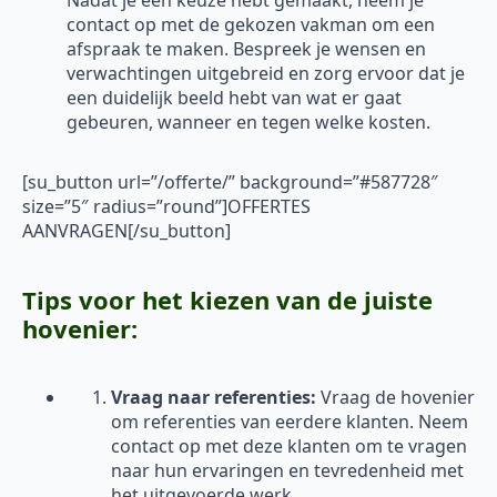
Nadat je een keuze hebt gemaakt, neem je
contact op met de gekozen vakman om een
afspraak te maken. Bespreek je wensen en
verwachtingen uitgebreid en zorg ervoor dat je
een duidelijk beeld hebt van wat er gaat
gebeuren, wanneer en tegen welke kosten.
[su_button url=”/offerte/” background=”#587728″
size=”5″ radius=”round”]OFFERTES
AANVRAGEN[/su_button]
Tips voor het kiezen van de juiste
hovenier:
Vraag naar referenties:
Vraag de hovenier
om referenties van eerdere klanten. Neem
contact op met deze klanten om te vragen
naar hun ervaringen en tevredenheid met
het uitgevoerde werk.