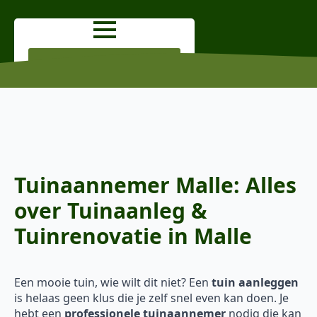
OFFERTE AANVRAGEN
Tuinaannemer Malle: Alles
over Tuinaanleg &
Tuinrenovatie in Malle
Een mooie tuin, wie wilt dit niet? Een
tuin aanleggen
is helaas geen klus die je zelf snel even kan doen. Je
hebt een
professionele tuinaannemer
nodig die kan