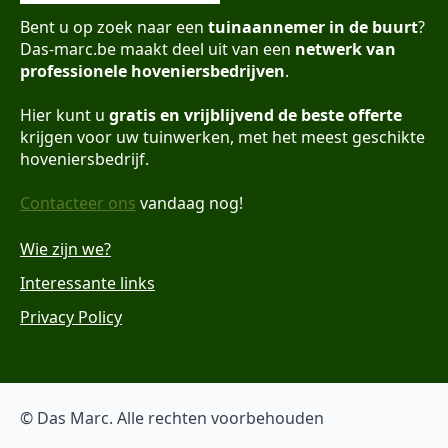
Bent u op zoek naar een
tuinaannemer in de buurt
?
Das-marc.be maakt deel uit van een
netwerk van
professionele hoveniersbedrijven
.
Hier kunt u
gratis en vrijblijvend de beste offerte
krijgen voor uw tuinwerken, met het meest geschikte
hoveniersbedrijf.
Contacteer ons
vandaag nog!
Wie zijn we?
Interessante links
Privacy Policy
© Das Marc. Alle rechten voorbehouden