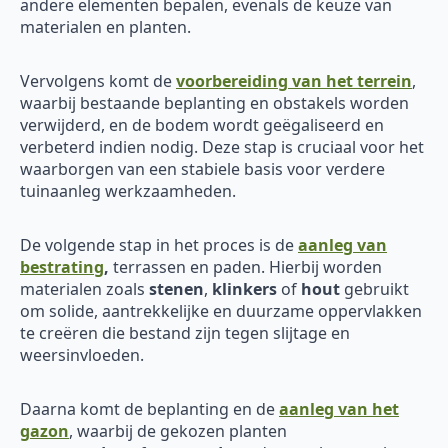
andere elementen bepalen, evenals de keuze van
materialen en planten.
Vervolgens komt de
voorbereiding van het terrein
,
waarbij bestaande beplanting en obstakels worden
verwijderd, en de bodem wordt geëgaliseerd en
verbeterd indien nodig. Deze stap is cruciaal voor het
waarborgen van een stabiele basis voor verdere
tuinaanleg werkzaamheden.
De volgende stap in het proces is de
aanleg van
bestrating
,
terrassen en paden. Hierbij worden
materialen zoals
stenen
,
klinkers
of
hout
gebruikt
om solide, aantrekkelijke en duurzame oppervlakken
te creëren die bestand zijn tegen slijtage en
weersinvloeden.
Daarna komt de beplanting en de
aanleg van het
gazon
, waarbij de gekozen planten