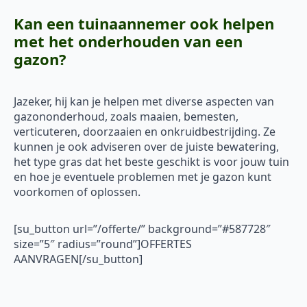
Kan een tuinaannemer ook helpen
met het onderhouden van een
gazon?
Jazeker, hij kan je helpen met diverse aspecten van
gazononderhoud, zoals maaien, bemesten,
verticuteren, doorzaaien en onkruidbestrijding. Ze
kunnen je ook adviseren over de juiste bewatering,
het type gras dat het beste geschikt is voor jouw tuin
en hoe je eventuele problemen met je gazon kunt
voorkomen of oplossen.
[su_button url=”/offerte/” background=”#587728″
size=”5″ radius=”round”]OFFERTES
AANVRAGEN[/su_button]