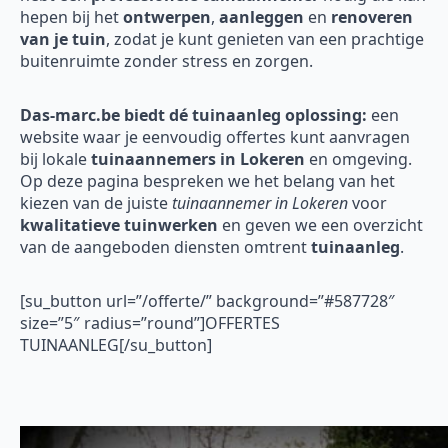
hepen bij het
ontwerpen
,
aanleggen
en
renoveren
van je tuin
, zodat je kunt genieten van een prachtige
buitenruimte zonder stress en zorgen.
Das-marc.be biedt dé tuinaanleg oplossing:
een
website waar je eenvoudig offertes kunt aanvragen
bij lokale
tuinaannemers in Lokeren
en omgeving.
Op deze pagina bespreken we het belang van het
kiezen van de juiste
tuinaannemer in Lokeren
voor
kwalitatieve tuinwerken
en geven we een overzicht
van de aangeboden diensten omtrent
tuinaanleg
.
[su_button url=”/offerte/” background=”#587728″
size=”5″ radius=”round”]OFFERTES
TUINAANLEG[/su_button]