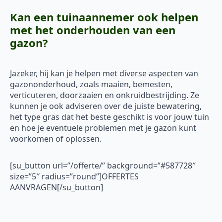
Kan een tuinaannemer ook helpen
met het onderhouden van een
gazon?
Jazeker, hij kan je helpen met diverse aspecten van
gazononderhoud, zoals maaien, bemesten,
verticuteren, doorzaaien en onkruidbestrijding. Ze
kunnen je ook adviseren over de juiste bewatering,
het type gras dat het beste geschikt is voor jouw tuin
en hoe je eventuele problemen met je gazon kunt
voorkomen of oplossen.
[su_button url=”/offerte/” background=”#587728″
size=”5″ radius=”round”]OFFERTES
AANVRAGEN[/su_button]