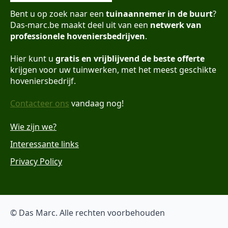
Bent u op zoek naar een
tuinaannemer in de buurt
?
Das-marc.be maakt deel uit van een
netwerk van
professionele hoveniersbedrijven
.
Hier kunt u
gratis en vrijblijvend de beste offerte
krijgen voor uw tuinwerken, met het meest geschikte
hoveniersbedrijf.
Contacteer ons
vandaag nog!
Wie zijn we?
Interessante links
Privacy Policy
© Das Marc. Alle rechten voorbehouden