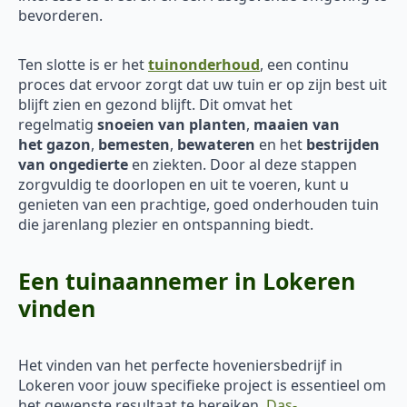
bevorderen.
Ten slotte is er het
tuinonderhoud
, een continu
proces dat ervoor zorgt dat uw tuin er op zijn best uit
blijft zien en gezond blijft. Dit omvat het
regelmatig
snoeien van planten
,
maaien van
het
gazon
,
bemesten
,
bewateren
en het
bestrijden
van ongedierte
en ziekten. Door al deze stappen
zorgvuldig te doorlopen en uit te voeren, kunt u
genieten van een prachtige, goed onderhouden tuin
die jarenlang plezier en ontspanning biedt.
Een tuinaannemer in Lokeren
vinden
Het vinden van het perfecte hoveniersbedrijf in
Lokeren voor jouw specifieke project is essentieel om
het gewenste resultaat te bereiken.
Das-