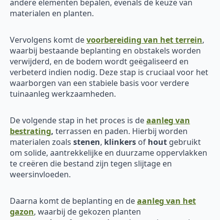
andere elementen bepalen, evenals de keuze van
materialen en planten.
Vervolgens komt de
voorbereiding van het terrein
,
waarbij bestaande beplanting en obstakels worden
verwijderd, en de bodem wordt geëgaliseerd en
verbeterd indien nodig. Deze stap is cruciaal voor het
waarborgen van een stabiele basis voor verdere
tuinaanleg werkzaamheden.
De volgende stap in het proces is de
aanleg van
bestrating
,
terrassen en paden. Hierbij worden
materialen zoals
stenen
,
klinkers
of
hout
gebruikt
om solide, aantrekkelijke en duurzame oppervlakken
te creëren die bestand zijn tegen slijtage en
weersinvloeden.
Daarna komt de beplanting en de
aanleg van het
gazon
, waarbij de gekozen planten