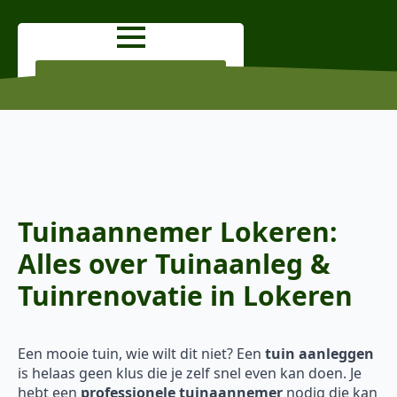
OFFERTE AANVRAGEN
Tuinaannemer Lokeren:
Alles over Tuinaanleg &
Tuinrenovatie in Lokeren
Een mooie tuin, wie wilt dit niet? Een
tuin aanleggen
is helaas geen klus die je zelf snel even kan doen. Je
hebt een
professionele tuinaannemer
nodig die kan