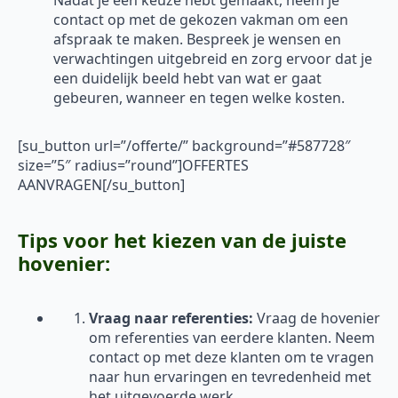
Nadat je een keuze hebt gemaakt, neem je
contact op met de gekozen vakman om een
afspraak te maken. Bespreek je wensen en
verwachtingen uitgebreid en zorg ervoor dat je
een duidelijk beeld hebt van wat er gaat
gebeuren, wanneer en tegen welke kosten.
[su_button url=”/offerte/” background=”#587728″
size=”5″ radius=”round”]OFFERTES
AANVRAGEN[/su_button]
Tips voor het kiezen van de juiste
hovenier:
Vraag naar referenties:
Vraag de hovenier
om referenties van eerdere klanten. Neem
contact op met deze klanten om te vragen
naar hun ervaringen en tevredenheid met
het uitgevoerde werk.