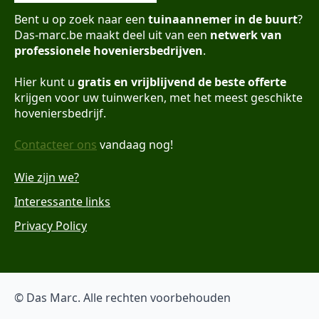
Bent u op zoek naar een
tuinaannemer in de buurt
?
Das-marc.be maakt deel uit van een
netwerk van
professionele hoveniersbedrijven
.
Hier kunt u
gratis en vrijblijvend de beste offerte
krijgen voor uw tuinwerken, met het meest geschikte
hoveniersbedrijf.
Contacteer ons
vandaag nog!
Wie zijn we?
Interessante links
Privacy Policy
© Das Marc. Alle rechten voorbehouden