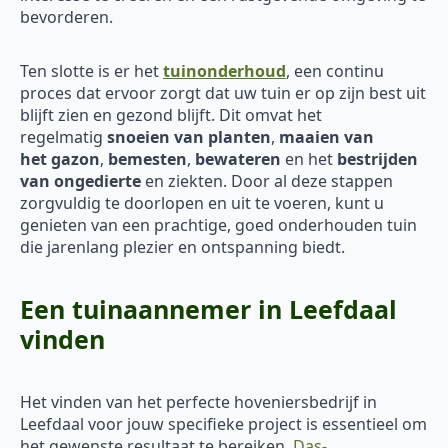
bevorderen.
Ten slotte is er het
tuinonderhoud
, een continu
proces dat ervoor zorgt dat uw tuin er op zijn best uit
blijft zien en gezond blijft. Dit omvat het
regelmatig
snoeien van planten
,
maaien van
het
gazon
,
bemesten
,
bewateren
en het
bestrijden
van ongedierte
en ziekten. Door al deze stappen
zorgvuldig te doorlopen en uit te voeren, kunt u
genieten van een prachtige, goed onderhouden tuin
die jarenlang plezier en ontspanning biedt.
Een tuinaannemer in Leefdaal
vinden
Het vinden van het perfecte hoveniersbedrijf in
Leefdaal voor jouw specifieke project is essentieel om
het gewenste resultaat te bereiken.
Das-