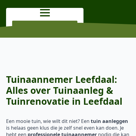
OFFERTE AANVRAGEN
Tuinaannemer Leefdaal:
Alles over Tuinaanleg &
Tuinrenovatie in Leefdaal
Een mooie tuin, wie wilt dit niet? Een
tuin aanleggen
is helaas geen klus die je zelf snel even kan doen. Je
hebt een
professionele tuinaannemer
nodig die kan