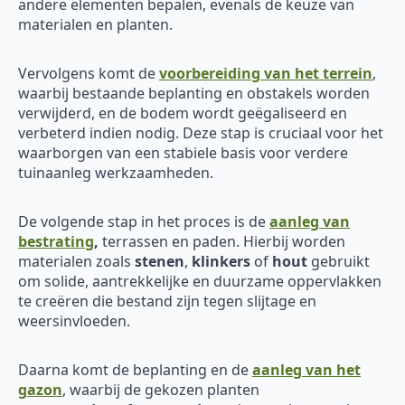
andere elementen bepalen, evenals de keuze van
materialen en planten.
Vervolgens komt de
voorbereiding van het terrein
,
waarbij bestaande beplanting en obstakels worden
verwijderd, en de bodem wordt geëgaliseerd en
verbeterd indien nodig. Deze stap is cruciaal voor het
waarborgen van een stabiele basis voor verdere
tuinaanleg werkzaamheden.
De volgende stap in het proces is de
aanleg van
bestrating
,
terrassen en paden. Hierbij worden
materialen zoals
stenen
,
klinkers
of
hout
gebruikt
om solide, aantrekkelijke en duurzame oppervlakken
te creëren die bestand zijn tegen slijtage en
weersinvloeden.
Daarna komt de beplanting en de
aanleg van het
gazon
, waarbij de gekozen planten