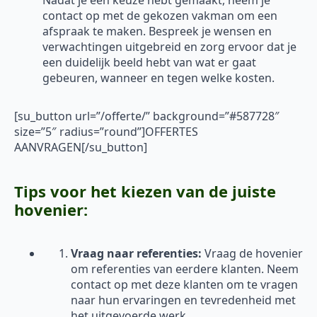
Nadat je een keuze hebt gemaakt, neem je
contact op met de gekozen vakman om een
afspraak te maken. Bespreek je wensen en
verwachtingen uitgebreid en zorg ervoor dat je
een duidelijk beeld hebt van wat er gaat
gebeuren, wanneer en tegen welke kosten.
[su_button url=”/offerte/” background=”#587728″
size=”5″ radius=”round”]OFFERTES
AANVRAGEN[/su_button]
Tips voor het kiezen van de juiste
hovenier:
Vraag naar referenties:
Vraag de hovenier
om referenties van eerdere klanten. Neem
contact op met deze klanten om te vragen
naar hun ervaringen en tevredenheid met
het uitgevoerde werk.