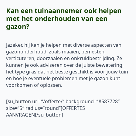
Kan een tuinaannemer ook helpen
met het onderhouden van een
gazon?
Jazeker, hij kan je helpen met diverse aspecten van
gazononderhoud, zoals maaien, bemesten,
verticuteren, doorzaaien en onkruidbestrijding. Ze
kunnen je ook adviseren over de juiste bewatering,
het type gras dat het beste geschikt is voor jouw tuin
en hoe je eventuele problemen met je gazon kunt
voorkomen of oplossen.
[su_button url=”/offerte/” background=”#587728″
size=”5″ radius=”round”]OFFERTES
AANVRAGEN[/su_button]