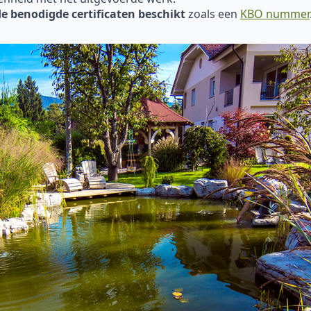
de benodigde certificaten beschikt
zoals een
KBO nummer