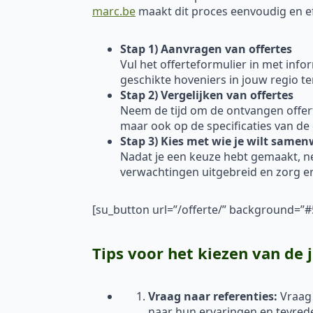
marc.be
maakt dit proces eenvoudig en effi
Stap 1) Aanvragen van offertes
Vul het offerteformulier in met inf
geschikte hoveniers in jouw regio t
Stap 2) Vergelijken van offertes
Neem de tijd om de ontvangen offertes
maar ook op de specificaties van de
Stap 3) Kies met wie je wilt same
Nadat je een keuze hebt gemaakt, 
verwachtingen uitgebreid en zorg er
[su_button url=”/offerte/” background=
Tips voor het kiezen van de 
Vraag naar referenties:
Vraag
naar hun ervaringen en tevred