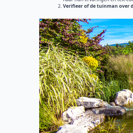
Verifieer of de tuinman over 