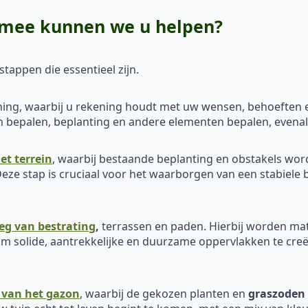
armee kunnen we u helpen?
tappen die essentieel zijn.
ing, waarbij u rekening houdt met uw wensen, behoeften en
den bepalen, beplanting en andere elementen bepalen, evena
et terrein
, waarbij bestaande beplanting en obstakels wo
eze stap is cruciaal voor het waarborgen van een stabiele 
eg van bestrating
,
terrassen en paden. Hierbij worden mat
m solide, aantrekkelijke en duurzame oppervlakken te creër
 van het gazon
, waarbij de gekozen planten en
graszoden