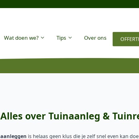
Wat doen we?
Tips
Over ons
OFFERT
Alles over Tuinaanleg & Tuinre
 aanleggen
is helaas geen klus die je zelf snel even kan do