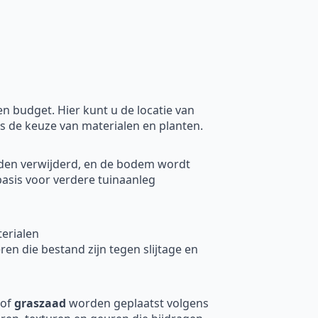
 budget. Hier kunt u de locatie van
ls de keuze van materialen en planten.
rden verwijderd, en de bodem wordt
basis voor verdere tuinaanleg
erialen
en die bestand zijn tegen slijtage en
of
graszaad
worden geplaatst volgens