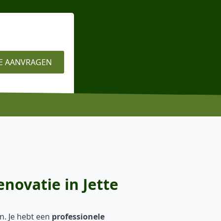
E AANVRAGEN
novatie in Jette
en. Je hebt een
professionele