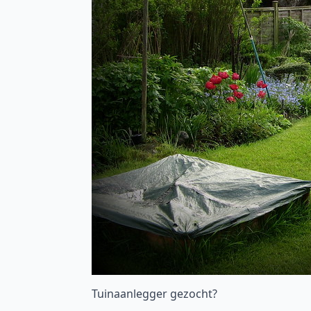
Tuinaanlegger gezocht?