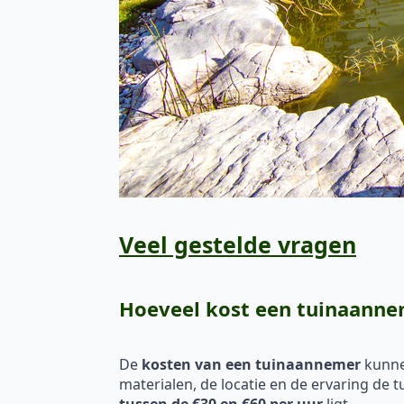
Veel gestelde vragen
Hoeveel kost een tuinaann
De
kosten van een tuinaannemer
kunnen
materialen, de locatie en de ervaring de 
tussen de €30 en €60 per uur
ligt.