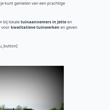
 je kunt genieten van een prachtige
 bij lokale
tuinaannemers in Jette
en
e
voor
kwalitatieve tuinwerken
en geven
u_button]