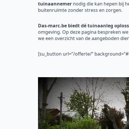
tuinaannemer
nodig die kan hepen bij h
buitenruimte zonder stress en zorgen.
Das-marc.be biedt dé tuinaanleg oploss
omgeving. Op deze pagina bespreken we h
we een overzicht van de aangeboden die
[su_button url=”/offerte/” background=