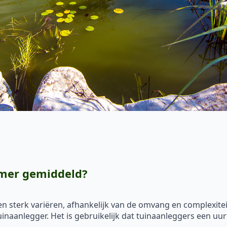
emer gemiddeld?
 sterk variëren, afhankelijk van de omvang en complexitei
tuinaanlegger. Het is gebruikelijk dat tuinaanleggers een uu