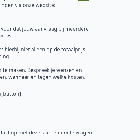
vinden via onze website:
ervoor dat jouw aanvraag bij meerdere
ertes.
hierbij niet alleen op de totaalprijs,
ning.
k te maken. Bespreek je wensen en
uren, wanneer en tegen welke kosten.
u_button]
tact op met deze klanten om te vragen