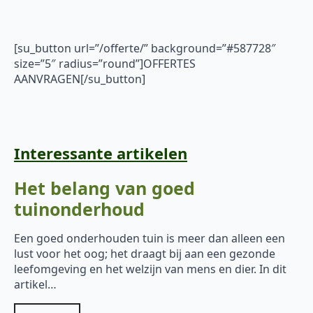
[su_button url=”/offerte/” background=”#587728″
size=”5″ radius=”round”]OFFERTES
AANVRAGEN[/su_button]
Interessante artikelen
Het belang van goed
tuinonderhoud
Een goed onderhouden tuin is meer dan alleen een
lust voor het oog; het draagt bij aan een gezonde
leefomgeving en het welzijn van mens en dier. In dit
artikel…