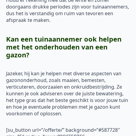
Houd er rekening mee dat de lente en zomer
doorgaans drukke periodes zijn voor tuinaannemers,
dus het is verstandig om ruim van tevoren een
afspraak te maken.
Kan een tuinaannemer ook helpen
met het onderhouden van een
gazon?
Jazeker, hij kan je helpen met diverse aspecten van
gazononderhoud, zoals maaien, bemesten,
verticuteren, doorzaaien en onkruidbestrijding. Ze
kunnen je ook adviseren over de juiste bewatering,
het type gras dat het beste geschikt is voor jouw tuin
en hoe je eventuele problemen met je gazon kunt
voorkomen of oplossen.
[su_button url=”/offerte/” background=”#587728″