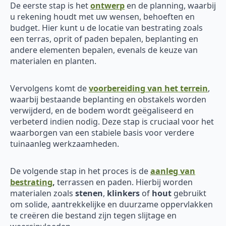
De eerste stap is het
ontwerp
en de planning, waarbij
u rekening houdt met uw wensen, behoeften en
budget. Hier kunt u de locatie van bestrating zoals
een terras, oprit of paden bepalen, beplanting en
andere elementen bepalen, evenals de keuze van
materialen en planten.
Vervolgens komt de
voorbereiding van het terrein
,
waarbij bestaande beplanting en obstakels worden
verwijderd, en de bodem wordt geëgaliseerd en
verbeterd indien nodig. Deze stap is cruciaal voor het
waarborgen van een stabiele basis voor verdere
tuinaanleg werkzaamheden.
De volgende stap in het proces is de
aanleg van
bestrating
,
terrassen en paden. Hierbij worden
materialen zoals
stenen
,
klinkers
of
hout
gebruikt
om solide, aantrekkelijke en duurzame oppervlakken
te creëren die bestand zijn tegen slijtage en