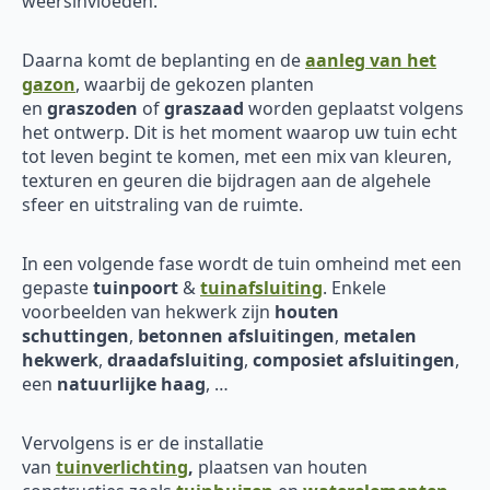
weersinvloeden.
Daarna komt de beplanting en de
aanleg van het
gazon
, waarbij de gekozen planten
en
graszoden
of
graszaad
worden geplaatst volgens
het ontwerp. Dit is het moment waarop uw tuin echt
tot leven begint te komen, met een mix van kleuren,
texturen en geuren die bijdragen aan de algehele
sfeer en uitstraling van de ruimte.
In een volgende fase wordt de tuin omheind met een
gepaste
tuinpoort
&
tuinafsluiting
. Enkele
voorbeelden van hekwerk zijn
houten
schuttingen
,
betonnen afsluitingen
,
metalen
hekwerk
,
draadafsluiting
,
composiet afsluitingen
,
een
natuurlijke haag
, …
Vervolgens is er de installatie
van
tuinverlichting
,
plaatsen van houten