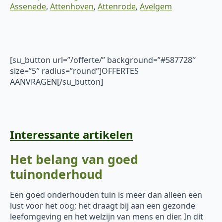
Assenede
,
Attenhoven
,
Attenrode
,
Avelgem
[su_button url=”/offerte/” background=”#587728″
size=”5″ radius=”round”]OFFERTES
AANVRAGEN[/su_button]
Interessante artikelen
Het belang van goed
tuinonderhoud
Een goed onderhouden tuin is meer dan alleen een
lust voor het oog; het draagt bij aan een gezonde
leefomgeving en het welzijn van mens en dier. In dit