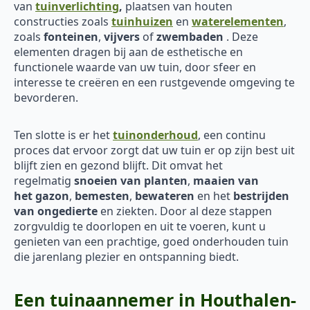
van
tuinverlichting
,
plaatsen van houten
constructies zoals
tuinhuizen
en
waterelementen
,
zoals
fonteinen
,
vijvers
of
zwembaden
. Deze
elementen dragen bij aan de esthetische en
functionele waarde van uw tuin, door sfeer en
interesse te creëren en een rustgevende omgeving te
bevorderen.
Ten slotte is er het
tuinonderhoud
, een continu
proces dat ervoor zorgt dat uw tuin er op zijn best uit
blijft zien en gezond blijft. Dit omvat het
regelmatig
snoeien van planten
,
maaien van
het
gazon
,
bemesten
,
bewateren
en het
bestrijden
van ongedierte
en ziekten. Door al deze stappen
zorgvuldig te doorlopen en uit te voeren, kunt u
genieten van een prachtige, goed onderhouden tuin
die jarenlang plezier en ontspanning biedt.
Een tuinaannemer in Houthalen-