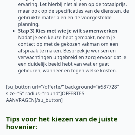
ervaring. Let hierbij niet alleen op de totaalprijs,
maar ook op de specificaties van de diensten, de
gebruikte materialen en de voorgestelde
planning.
Stap 3) Kies met wie je wilt samenwerken
Nadat je een keuze hebt gemaakt, neem je
contact op met de gekozen vakman om een
afspraak te maken. Bespreek je wensen en
verwachtingen uitgebreid en zorg ervoor dat je
een duidelijk beeld hebt van wat er gaat
gebeuren, wanneer en tegen welke kosten.
[su_button url=”/offerte/” background=”#587728″
size=”5″ radius=”round”]OFFERTES
AANVRAGEN[/su_button]
Tips voor het kiezen van de juiste
hovenier: