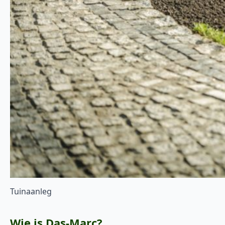
Tuinaanleg
Wie is Das-Marc?