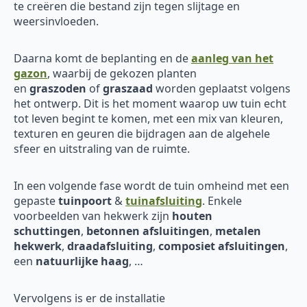
te creëren die bestand zijn tegen slijtage en
weersinvloeden.
Daarna komt de beplanting en de
aanleg van het
gazon
, waarbij de gekozen planten
en
graszoden
of
graszaad
worden geplaatst volgens
het ontwerp. Dit is het moment waarop uw tuin echt
tot leven begint te komen, met een mix van kleuren,
texturen en geuren die bijdragen aan de algehele
sfeer en uitstraling van de ruimte.
In een volgende fase wordt de tuin omheind met een
gepaste
tuinpoort
&
tuinafsluiting
. Enkele
voorbeelden van hekwerk zijn
houten
schuttingen
,
betonnen afsluitingen
,
metalen
hekwerk
,
draadafsluiting
,
composiet afsluitingen
,
een
natuurlijke haag
, …
Vervolgens is er de installatie