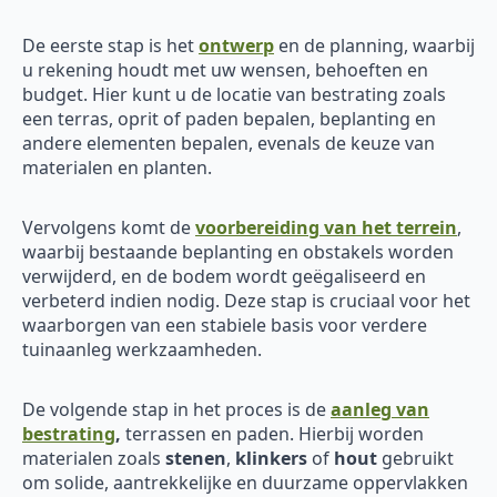
De eerste stap is het
ontwerp
en de planning, waarbij
u rekening houdt met uw wensen, behoeften en
budget. Hier kunt u de locatie van bestrating zoals
een terras, oprit of paden bepalen, beplanting en
andere elementen bepalen, evenals de keuze van
materialen en planten.
Vervolgens komt de
voorbereiding van het terrein
,
waarbij bestaande beplanting en obstakels worden
verwijderd, en de bodem wordt geëgaliseerd en
verbeterd indien nodig. Deze stap is cruciaal voor het
waarborgen van een stabiele basis voor verdere
tuinaanleg werkzaamheden.
De volgende stap in het proces is de
aanleg van
bestrating
,
terrassen en paden. Hierbij worden
materialen zoals
stenen
,
klinkers
of
hout
gebruikt
om solide, aantrekkelijke en duurzame oppervlakken