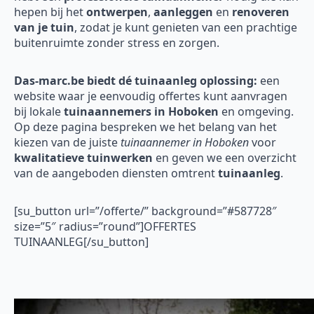
hepen bij het
ontwerpen
,
aanleggen
en
renoveren
van je tuin
, zodat je kunt genieten van een prachtige
buitenruimte zonder stress en zorgen.
Das-marc.be biedt dé tuinaanleg oplossing:
een
website waar je eenvoudig offertes kunt aanvragen
bij lokale
tuinaannemers in Hoboken
en omgeving.
Op deze pagina bespreken we het belang van het
kiezen van de juiste
tuinaannemer in Hoboken
voor
kwalitatieve tuinwerken
en geven we een overzicht
van de aangeboden diensten omtrent
tuinaanleg
.
[su_button url=”/offerte/” background=”#587728″
size=”5″ radius=”round”]OFFERTES
TUINAANLEG[/su_button]