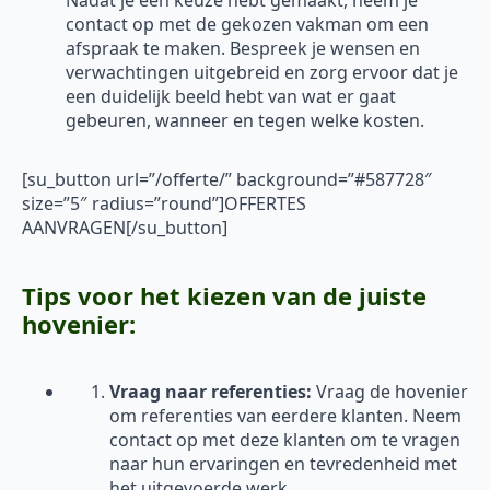
Nadat je een keuze hebt gemaakt, neem je
contact op met de gekozen vakman om een
afspraak te maken. Bespreek je wensen en
verwachtingen uitgebreid en zorg ervoor dat je
een duidelijk beeld hebt van wat er gaat
gebeuren, wanneer en tegen welke kosten.
[su_button url=”/offerte/” background=”#587728″
size=”5″ radius=”round”]OFFERTES
AANVRAGEN[/su_button]
Tips voor het kiezen van de juiste
hovenier:
Vraag naar referenties:
Vraag de hovenier
om referenties van eerdere klanten. Neem
contact op met deze klanten om te vragen
naar hun ervaringen en tevredenheid met
het uitgevoerde werk.