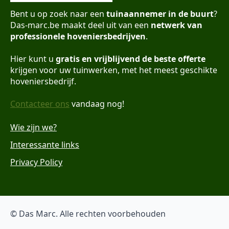
Bent u op zoek naar een
tuinaannemer in de buurt
?
Das-marc.be maakt deel uit van een
netwerk van
professionele hoveniersbedrijven
.
Hier kunt u
gratis en vrijblijvend de beste offerte
krijgen voor uw tuinwerken, met het meest geschikte
hoveniersbedrijf.
Contacteer ons
vandaag nog!
Wie zijn we?
Interessante links
Privacy Policy
© Das Marc. Alle rechten voorbehouden