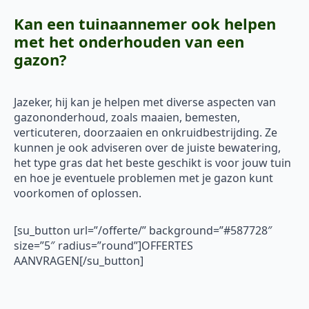
Kan een tuinaannemer ook helpen
met het onderhouden van een
gazon?
Jazeker, hij kan je helpen met diverse aspecten van
gazononderhoud, zoals maaien, bemesten,
verticuteren, doorzaaien en onkruidbestrijding. Ze
kunnen je ook adviseren over de juiste bewatering,
het type gras dat het beste geschikt is voor jouw tuin
en hoe je eventuele problemen met je gazon kunt
voorkomen of oplossen.
[su_button url=”/offerte/” background=”#587728″
size=”5″ radius=”round”]OFFERTES
AANVRAGEN[/su_button]