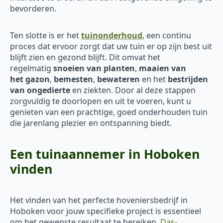
bevorderen.
Ten slotte is er het
tuinonderhoud
, een continu
proces dat ervoor zorgt dat uw tuin er op zijn best uit
blijft zien en gezond blijft. Dit omvat het
regelmatig
snoeien van planten
,
maaien van
het
gazon
,
bemesten
,
bewateren
en het
bestrijden
van ongedierte
en ziekten. Door al deze stappen
zorgvuldig te doorlopen en uit te voeren, kunt u
genieten van een prachtige, goed onderhouden tuin
die jarenlang plezier en ontspanning biedt.
Een tuinaannemer in Hoboken
vinden
Het vinden van het perfecte hoveniersbedrijf in
Hoboken voor jouw specifieke project is essentieel
om het gewenste resultaat te bereiken.
Das-