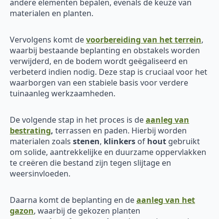
andere elementen bepalen, evenals de keuze van
materialen en planten.
Vervolgens komt de
voorbereiding van het terrein
,
waarbij bestaande beplanting en obstakels worden
verwijderd, en de bodem wordt geëgaliseerd en
verbeterd indien nodig. Deze stap is cruciaal voor het
waarborgen van een stabiele basis voor verdere
tuinaanleg werkzaamheden.
De volgende stap in het proces is de
aanleg van
bestrating
,
terrassen en paden. Hierbij worden
materialen zoals
stenen
,
klinkers
of
hout
gebruikt
om solide, aantrekkelijke en duurzame oppervlakken
te creëren die bestand zijn tegen slijtage en
weersinvloeden.
Daarna komt de beplanting en de
aanleg van het
gazon
, waarbij de gekozen planten