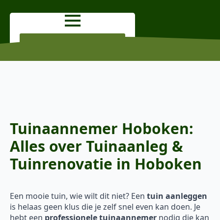
OFFERTE AANVRAGEN
Tuinaannemer Hoboken:
Alles over Tuinaanleg &
Tuinrenovatie in Hoboken
Een mooie tuin, wie wilt dit niet? Een
tuin aanleggen
is helaas geen klus die je zelf snel even kan doen. Je
hebt een
professionele tuinaannemer
nodig die kan