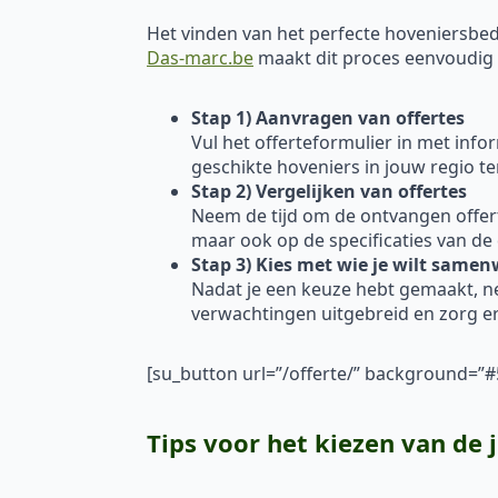
Het vinden van het perfecte hoveniersbedr
Das-marc.be
maakt dit proces eenvoudig en
Stap 1) Aanvragen van offertes
Vul het offerteformulier in met inf
geschikte hoveniers in jouw regio t
Stap 2) Vergelijken van offertes
Neem de tijd om de ontvangen offertes
maar ook op de specificaties van de
Stap 3) Kies met wie je wilt same
Nadat je een keuze hebt gemaakt, 
verwachtingen uitgebreid en zorg er
[su_button url=”/offerte/” background=
Tips voor het kiezen van de 