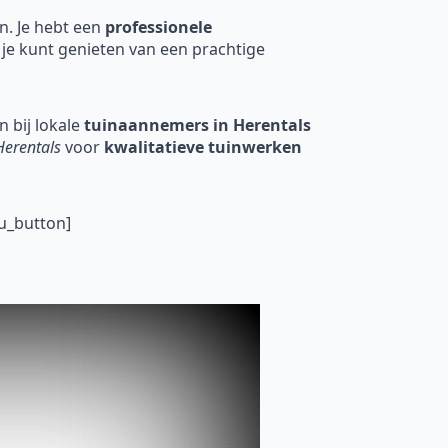
en. Je hebt een
professionele
 je kunt genieten van een prachtige
 bij lokale
tuinaannemers in Herentals
Herentals
voor
kwalitatieve tuinwerken
u_button]