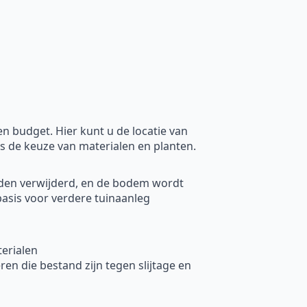
 budget. Hier kunt u de locatie van
ls de keuze van materialen en planten.
rden verwijderd, en de bodem wordt
basis voor verdere tuinaanleg
erialen
en die bestand zijn tegen slijtage en