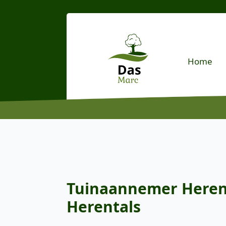
Home
Tuinaannemer Herenta
Herentals