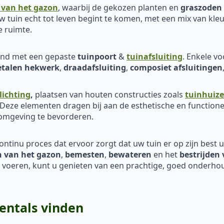
 van het gazon
, waarbij de gekozen planten en
graszoden
 tuin echt tot leven begint te komen, met een mix van kleu
e ruimte.
eind met een gepaste
tuinpoort
&
tuinafsluiting
. Enkele v
talen hekwerk
,
draadafsluiting
,
composiet afsluitingen
lichting
,
plaatsen van houten constructies zoals
tuinhuiz
 Deze elementen dragen bij aan de esthetische en functione
 omgeving te bevorderen.
continu proces dat ervoor zorgt dat uw tuin er op zijn best uit
 van het
gazon
,
bemesten
,
bewateren
en het
bestrijden 
e voeren, kunt u genieten van een prachtige, goed onderhou
entals vinden