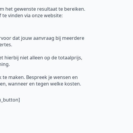
om het gewenste resultaat te bereiken.
f te vinden via onze website:
ervoor dat jouw aanvraag bij meerdere
ertes.
hierbij niet alleen op de totaalprijs,
ning.
k te maken. Bespreek je wensen en
uren, wanneer en tegen welke kosten.
u_button]