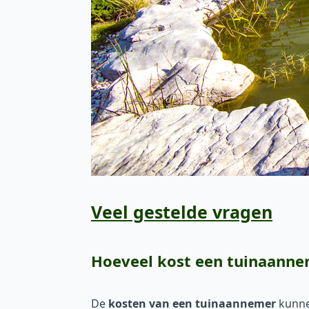
Veel gestelde vragen
Hoeveel kost een tuinaann
De
kosten van een tuinaannemer
kunnen