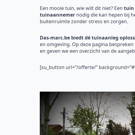
Een mooie tuin, wie wilt dit niet? Een
tuin
tuinaannemer
nodig die kan hepen bij h
buitenruimte zonder stress en zorgen.
Das-marc.be biedt dé tuinaanleg oploss
en omgeving. Op deze pagina bespreken w
en geven we een overzicht van de aange
[su_button url=”/offerte/” background=