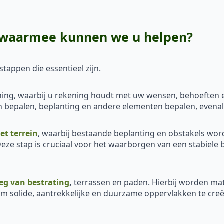
: waarmee kunnen we u helpen?
tappen die essentieel zijn.
ing, waarbij u rekening houdt met uw wensen, behoeften en
den bepalen, beplanting en andere elementen bepalen, evena
et terrein
, waarbij bestaande beplanting en obstakels wo
eze stap is cruciaal voor het waarborgen van een stabiele 
eg van bestrating
,
terrassen en paden. Hierbij worden mat
m solide, aantrekkelijke en duurzame oppervlakken te creër