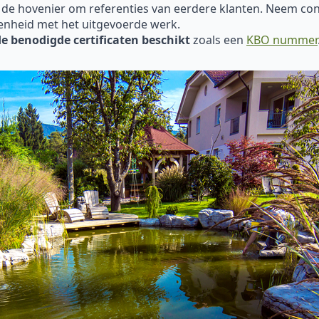
 de hovenier om referenties van eerdere klanten. Neem con
enheid met het uitgevoerde werk.
de benodigde certificaten beschikt
zoals een
KBO nummer