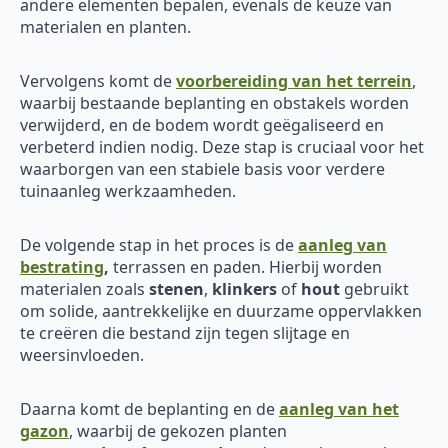
andere elementen bepalen, evenals de keuze van
materialen en planten.
Vervolgens komt de
voorbereiding van het terrein
,
waarbij bestaande beplanting en obstakels worden
verwijderd, en de bodem wordt geëgaliseerd en
verbeterd indien nodig. Deze stap is cruciaal voor het
waarborgen van een stabiele basis voor verdere
tuinaanleg werkzaamheden.
De volgende stap in het proces is de
aanleg van
bestrating
,
terrassen en paden. Hierbij worden
materialen zoals
stenen
,
klinkers
of
hout
gebruikt
om solide, aantrekkelijke en duurzame oppervlakken
te creëren die bestand zijn tegen slijtage en
weersinvloeden.
Daarna komt de beplanting en de
aanleg van het
gazon
, waarbij de gekozen planten