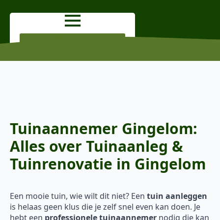
OFFERTE AANVRAGEN
Tuinaannemer Gingelom:
Alles over Tuinaanleg &
Tuinrenovatie in Gingelom
Een mooie tuin, wie wilt dit niet? Een
tuin aanleggen
is helaas geen klus die je zelf snel even kan doen. Je
hebt een
professionele tuinaannemer
nodig die kan