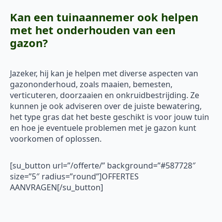
Kan een tuinaannemer ook helpen
met het onderhouden van een
gazon?
Jazeker, hij kan je helpen met diverse aspecten van
gazononderhoud, zoals maaien, bemesten,
verticuteren, doorzaaien en onkruidbestrijding. Ze
kunnen je ook adviseren over de juiste bewatering,
het type gras dat het beste geschikt is voor jouw tuin
en hoe je eventuele problemen met je gazon kunt
voorkomen of oplossen.
[su_button url=”/offerte/” background=”#587728″
size=”5″ radius=”round”]OFFERTES
AANVRAGEN[/su_button]