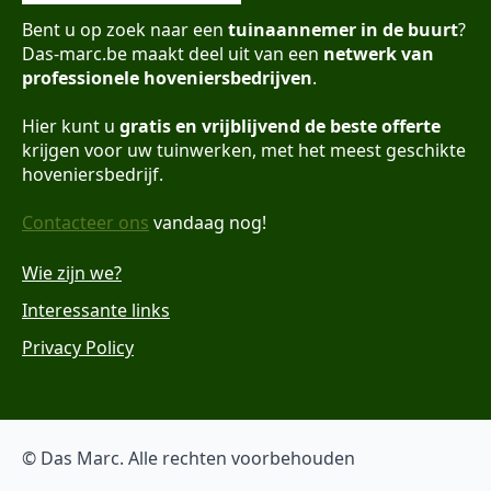
Bent u op zoek naar een
tuinaannemer in de buurt
?
Das-marc.be maakt deel uit van een
netwerk van
professionele hoveniersbedrijven
.
Hier kunt u
gratis en vrijblijvend de beste offerte
krijgen voor uw tuinwerken, met het meest geschikte
hoveniersbedrijf.
Contacteer ons
vandaag nog!
Wie zijn we?
Interessante links
Privacy Policy
© Das Marc. Alle rechten voorbehouden