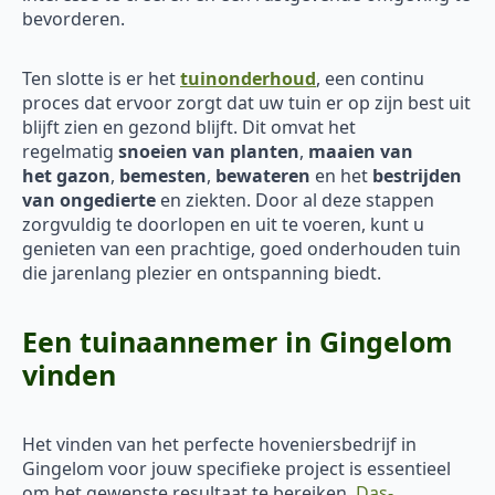
bevorderen.
Ten slotte is er het
tuinonderhoud
, een continu
proces dat ervoor zorgt dat uw tuin er op zijn best uit
blijft zien en gezond blijft. Dit omvat het
regelmatig
snoeien van planten
,
maaien van
het
gazon
,
bemesten
,
bewateren
en het
bestrijden
van ongedierte
en ziekten. Door al deze stappen
zorgvuldig te doorlopen en uit te voeren, kunt u
genieten van een prachtige, goed onderhouden tuin
die jarenlang plezier en ontspanning biedt.
Een tuinaannemer in Gingelom
vinden
Het vinden van het perfecte hoveniersbedrijf in
Gingelom voor jouw specifieke project is essentieel
om het gewenste resultaat te bereiken.
Das-