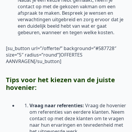
Nadat je een keuze hebt gemaakt, neem je
contact op met de gekozen vakman om een
afspraak te maken. Bespreek je wensen en
verwachtingen uitgebreid en zorg ervoor dat je
een duidelijk beeld hebt van wat er gaat
gebeuren, wanneer en tegen welke kosten.
[su_button url=”/offerte/” background=”#587728″
size=”5″ radius=”round”]OFFERTES
AANVRAGEN[/su_button]
Tips voor het kiezen van de juiste
hovenier:
Vraag naar referenties:
Vraag de hovenier
om referenties van eerdere klanten. Neem
contact op met deze klanten om te vragen
naar hun ervaringen en tevredenheid met
het uitgevoerde werk.