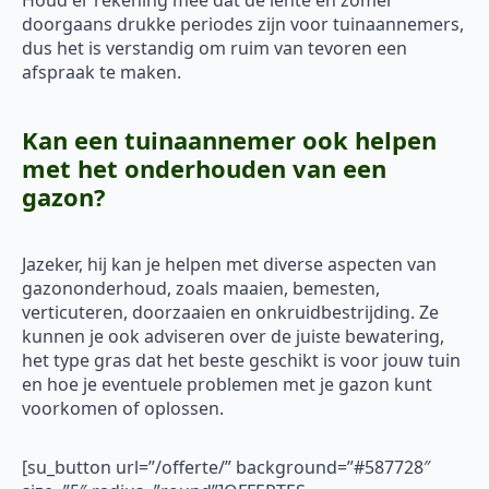
Houd er rekening mee dat de lente en zomer
doorgaans drukke periodes zijn voor tuinaannemers,
dus het is verstandig om ruim van tevoren een
afspraak te maken.
Kan een tuinaannemer ook helpen
met het onderhouden van een
gazon?
Jazeker, hij kan je helpen met diverse aspecten van
gazononderhoud, zoals maaien, bemesten,
verticuteren, doorzaaien en onkruidbestrijding. Ze
kunnen je ook adviseren over de juiste bewatering,
het type gras dat het beste geschikt is voor jouw tuin
en hoe je eventuele problemen met je gazon kunt
voorkomen of oplossen.
[su_button url=”/offerte/” background=”#587728″