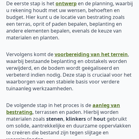
De eerste stap is het
ontwerp
en de planning, waarbij
u rekening houdt met uw wensen, behoeften en
budget. Hier kunt u de locatie van bestrating zoals
een terras, oprit of paden bepalen, beplanting en
andere elementen bepalen, evenals de keuze van
materialen en planten.
Vervolgens komt de
voorbereiding van het terrein
,
waarbij bestaande beplanting en obstakels worden
verwijderd, en de bodem wordt geëgaliseerd en
verbeterd indien nodig. Deze stap is cruciaal voor het
waarborgen van een stabiele basis voor verdere
tuinaanleg werkzaamheden.
De volgende stap in het proces is de
aanleg van
bestrating
,
terrassen en paden. Hierbij worden
materialen zoals
stenen
,
klinkers
of
hout
gebruikt
om solide, aantrekkelijke en duurzame oppervlakken
te creëren die bestand zijn tegen slijtage en