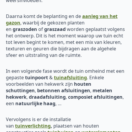
weersinvloeden.
Daarna komt de beplanting en de
aanleg van het
gazon
, waarbij de gekozen planten
en
graszoden
of
graszaad
worden geplaatst volgens
het ontwerp. Dit is het moment waarop uw tuin echt
tot leven begint te komen, met een mix van kleuren,
texturen en geuren die bijdragen aan de algehele
sfeer en uitstraling van de ruimte.
In een volgende fase wordt de tuin omheind met een
gepaste
tuinpoort
&
tuinafsluiting
. Enkele
voorbeelden van hekwerk zijn
houten
schuttingen
,
betonnen afsluitingen
,
metalen
hekwerk
,
draadafsluiting
,
composiet afsluitingen
,
een
natuurlijke haag
, …
Vervolgens is er de installatie
van
tuinverlichting
,
plaatsen van houten