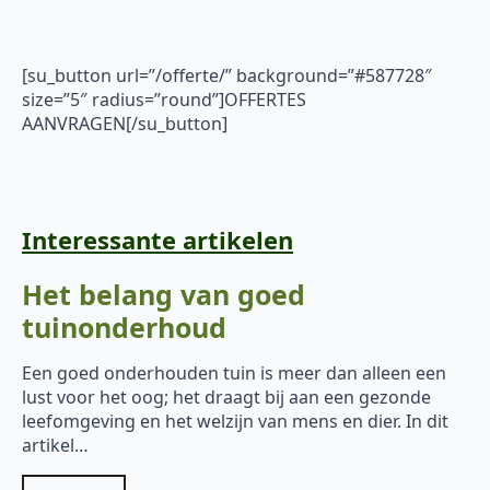
[su_button url=”/offerte/” background=”#587728″
size=”5″ radius=”round”]OFFERTES
AANVRAGEN[/su_button]
Interessante artikelen
Het belang van goed
tuinonderhoud
Een goed onderhouden tuin is meer dan alleen een
lust voor het oog; het draagt bij aan een gezonde
leefomgeving en het welzijn van mens en dier. In dit
artikel…