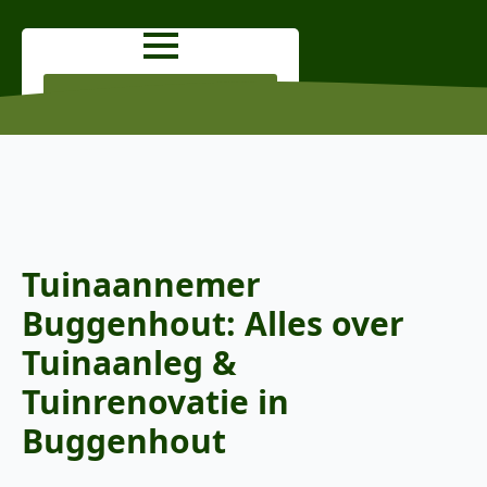
OFFERTE AANVRAGEN
Tuinaannemer
Buggenhout: Alles over
Tuinaanleg &
Tuinrenovatie in
Buggenhout