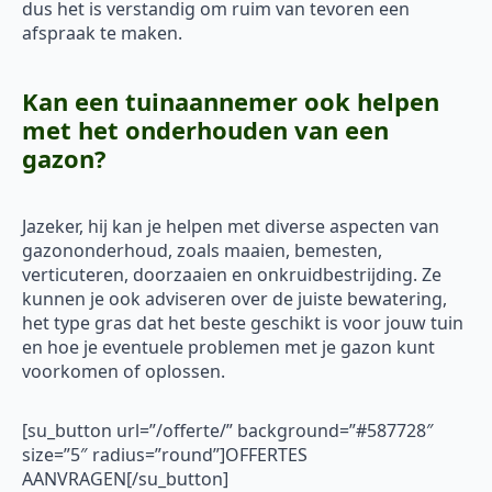
dus het is verstandig om ruim van tevoren een
afspraak te maken.
Kan een tuinaannemer ook helpen
met het onderhouden van een
gazon?
Jazeker, hij kan je helpen met diverse aspecten van
gazononderhoud, zoals maaien, bemesten,
verticuteren, doorzaaien en onkruidbestrijding. Ze
kunnen je ook adviseren over de juiste bewatering,
het type gras dat het beste geschikt is voor jouw tuin
en hoe je eventuele problemen met je gazon kunt
voorkomen of oplossen.
[su_button url=”/offerte/” background=”#587728″
size=”5″ radius=”round”]OFFERTES
AANVRAGEN[/su_button]