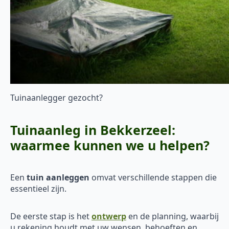
Tuinaanlegger gezocht?
Tuinaanleg in Bekkerzeel:
waarmee kunnen we u helpen?
Een
tuin aanleggen
omvat verschillende stappen die
essentieel zijn.
De eerste stap is het
ontwerp
en de planning, waarbij
u rekening houdt met uw wensen, behoeften en