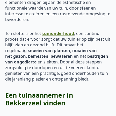
elementen dragen bij aan de esthetische en
functionele waarde van uw tuin, door sfeer en
interesse te creëren en een rustgevende omgeving te
bevorderen.
Ten slotte is er het
tuinonderhoud
, een continu
proces dat ervoor zorgt dat uw tuin er op zijn best uit
blijft zien en gezond blijft. Dit omvat het
regelmatig
snoeien van planten
,
maaien van
het
gazon
,
bemesten
,
bewateren
en het
bestrijden
van ongedierte
en ziekten. Door al deze stappen
zorgvuldig te doorlopen en uit te voeren, kunt u
genieten van een prachtige, goed onderhouden tuin
die jarenlang plezier en ontspanning biedt.
Een tuinaannemer in
Bekkerzeel vinden