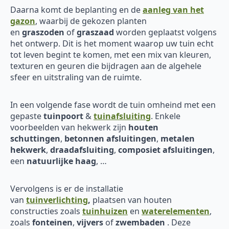
Daarna komt de beplanting en de
aanleg van het
gazon
, waarbij de gekozen planten
en
graszoden
of
graszaad
worden geplaatst volgens
het ontwerp. Dit is het moment waarop uw tuin echt
tot leven begint te komen, met een mix van kleuren,
texturen en geuren die bijdragen aan de algehele
sfeer en uitstraling van de ruimte.
In een volgende fase wordt de tuin omheind met een
gepaste
tuinpoort
&
tuinafsluiting
. Enkele
voorbeelden van hekwerk zijn
houten
schuttingen
,
betonnen afsluitingen
,
metalen
hekwerk
,
draadafsluiting
,
composiet afsluitingen
,
een
natuurlijke haag
, …
Vervolgens is er de installatie
van
tuinverlichting
,
plaatsen van houten
constructies zoals
tuinhuizen
en
waterelementen
,
zoals
fonteinen
,
vijvers
of
zwembaden
. Deze