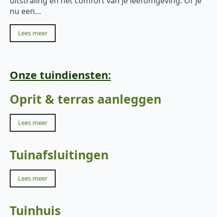
uitstraling en het comfort van je leefomgeving. Of je
nu een…
Lees meer
Onze tuindiensten:
Oprit & terras aanleggen
Lees meer
Tuinafsluitingen
Lees meer
Tuinhuis