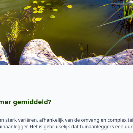
emer gemiddeld?
 sterk variëren, afhankelijk van de omvang en complexitei
tuinaanlegger. Het is gebruikelijk dat tuinaanleggers een uu