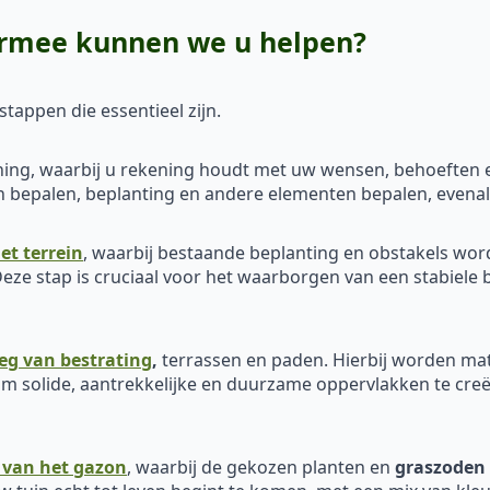
armee kunnen we u helpen?
tappen die essentieel zijn.
ing, waarbij u rekening houdt met uw wensen, behoeften en
den bepalen, beplanting en andere elementen bepalen, evena
et terrein
, waarbij bestaande beplanting en obstakels wo
eze stap is cruciaal voor het waarborgen van een stabiele 
eg van bestrating
,
terrassen en paden. Hierbij worden mat
m solide, aantrekkelijke en duurzame oppervlakken te creër
 van het gazon
, waarbij de gekozen planten en
graszoden