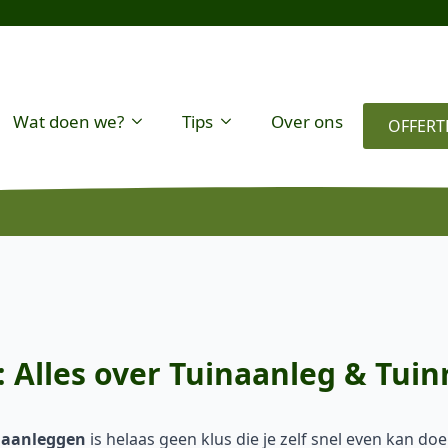
Wat doen we?
Tips
Over ons
OFFERT
Alles over Tuinaanleg & Tuin
 aanleggen
is helaas geen klus die je zelf snel even kan do