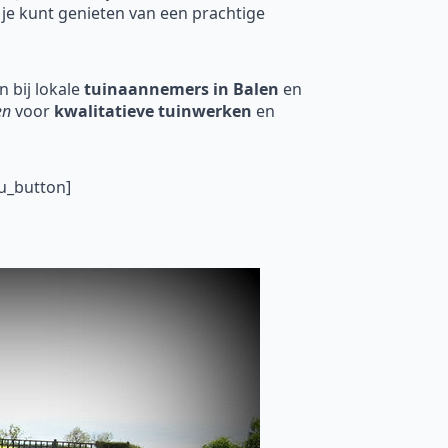
 je kunt genieten van een prachtige
 bij lokale
tuinaannemers in Balen
en
en
voor
kwalitatieve tuinwerken
en
u_button]