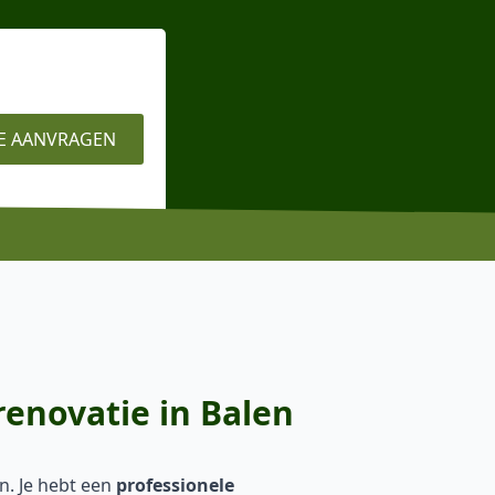
E AANVRAGEN
renovatie in Balen
en. Je hebt een
professionele