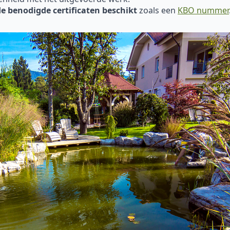
de benodigde certificaten beschikt
zoals een
KBO nummer