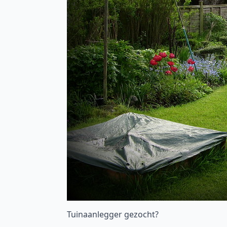
Tuinaanlegger gezocht?