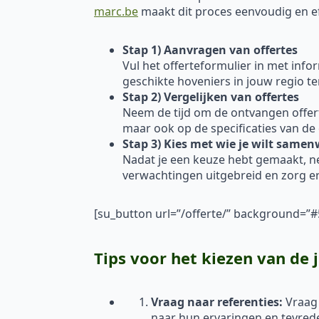
marc.be
maakt dit proces eenvoudig en effi
Stap 1) Aanvragen van offertes
Vul het offerteformulier in met inf
geschikte hoveniers in jouw regio t
Stap 2) Vergelijken van offertes
Neem de tijd om de ontvangen offertes
maar ook op de specificaties van de
Stap 3) Kies met wie je wilt same
Nadat je een keuze hebt gemaakt, 
verwachtingen uitgebreid en zorg er
[su_button url=”/offerte/” background=
Tips voor het kiezen van de 
Vraag naar referenties:
Vraag
naar hun ervaringen en tevred