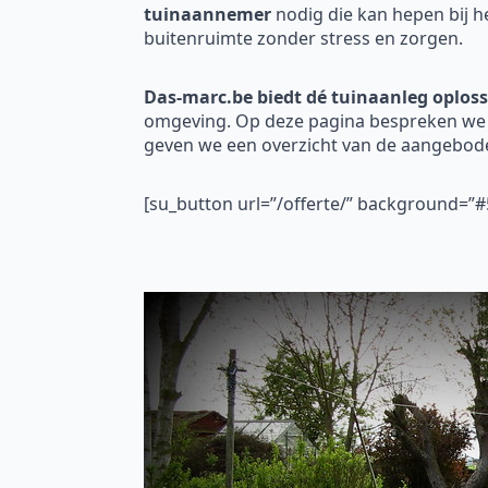
tuinaannemer
nodig die kan hepen bij h
buitenruimte zonder stress en zorgen.
Das-marc.be biedt dé tuinaanleg oploss
omgeving. Op deze pagina bespreken we h
geven we een overzicht van de aangebod
[su_button url=”/offerte/” background=