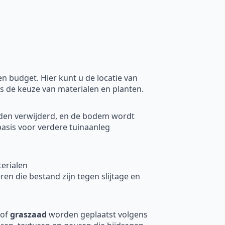
 budget. Hier kunt u de locatie van
ls de keuze van materialen en planten.
rden verwijderd, en de bodem wordt
basis voor verdere tuinaanleg
erialen
en die bestand zijn tegen slijtage en
of
graszaad
worden geplaatst volgens