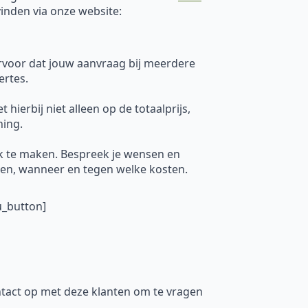
vinden via onze website:
ervoor dat jouw aanvraag bij meerdere
ertes.
hierbij niet alleen op de totaalprijs,
ning.
k te maken. Bespreek je wensen en
uren, wanneer en tegen welke kosten.
u_button]
tact op met deze klanten om te vragen