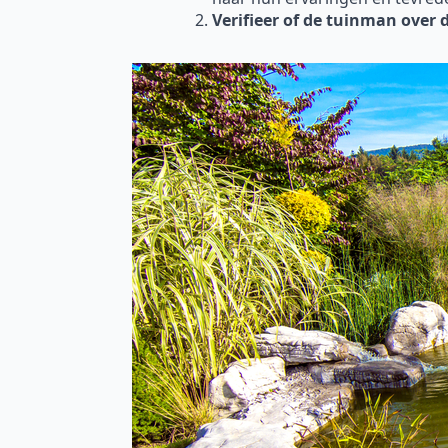
Verifieer of de tuinman over 