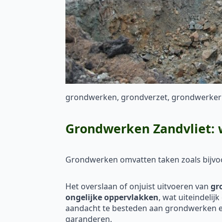
grondwerken, grondverzet, grondwerker
Grondwerken Zandvliet: w
Grondwerken omvatten taken zoals bijv
Het overslaan of onjuist uitvoeren van
gr
ongelijke oppervlakken
, wat uiteindelij
aandacht te besteden aan grondwerken en
garanderen.