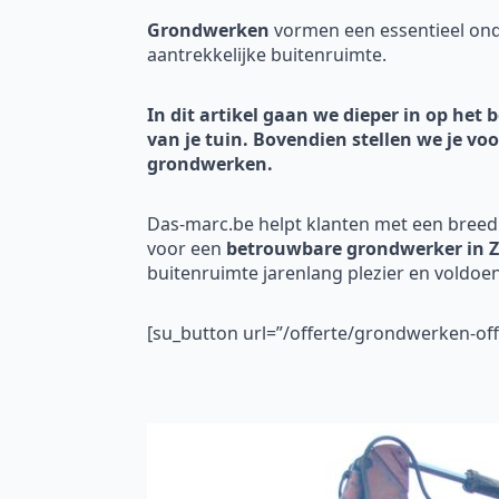
Grondwerken
vormen een essentieel onde
aantrekkelijke buitenruimte.
In dit artikel gaan we dieper in op he
van je tuin. Bovendien stellen we je vo
grondwerken.
Das-marc.be helpt klanten met een breed
voor een
betrouwbare grondwerker in Z
buitenruimte jarenlang plezier en voldoen
[su_button url=”/offerte/grondwerken-o