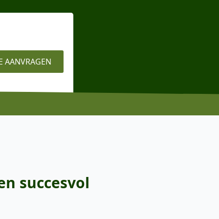
E AANVRAGEN
en succesvol