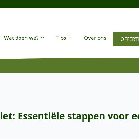
Wat doen we?
Tips
Over ons
OFFERT
t: Essentiële stappen voor e