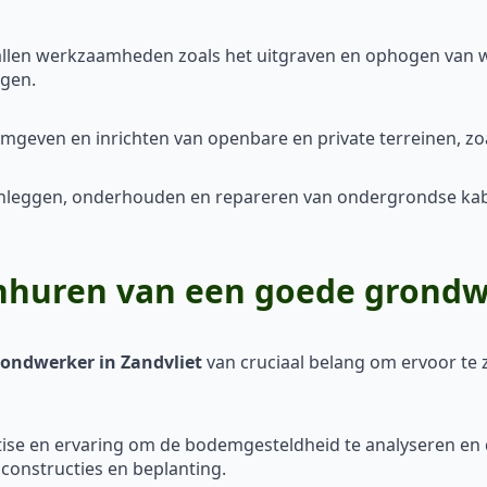
llen werkzaamheden zoals het uitgraven en ophogen van 
egen.
mgeven en inrichten van openbare en private terreinen, zo
anleggen, onderhouden en repareren van ondergrondse kabel
inhuren van een goede grondw
rondwerker in Zandvliet
van cruciaal belang om ervoor te z
ise en ervaring om de bodemgesteldheid te analyseren en d
nconstructies en beplanting.