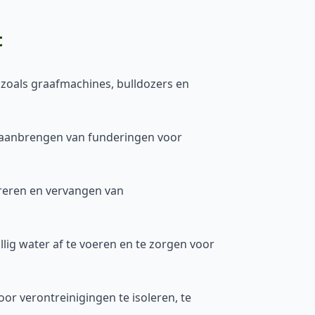
t
zoals graafmachines, bulldozers en
t aanbrengen van funderingen voor
reren en vervangen van
ig water af te voeren en te zorgen voor
or verontreinigingen te isoleren, te