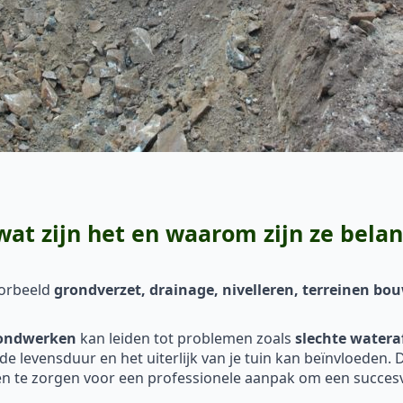
at zijn het en waarom zijn ze belan
oorbeeld
grondverzet, drainage, nivelleren, terreinen b
ondwerken
kan leiden tot problemen zoals
slechte watera
k de levensduur en het uiterlijk van je tuin kan beïnvloeden
 te zorgen voor een professionele aanpak om een succesvo