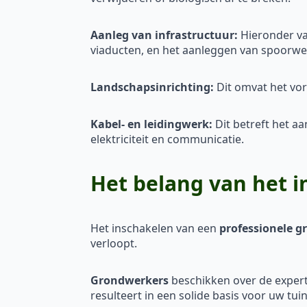
Aanleg van infrastructuur:
Hieronder va
viaducten, en het aanleggen van spoorw
Landschapsinrichting:
Dit omvat het vor
Kabel- en leidingwerk:
Dit betreft het a
elektriciteit en communicatie.
Het belang van het 
Het inschakelen van een
professionele g
verloopt.
Grondwerkers
beschikken over de expert
resulteert in een solide basis voor uw tui