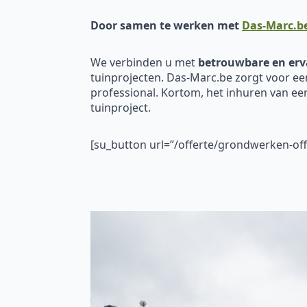
Door samen te werken met
Das-Marc.b
We verbinden u met
betrouwbare en erv
tuinprojecten. Das-Marc.be zorgt voor ee
professional. Kortom, het inhuren van e
tuinproject.
[su_button url=”/offerte/grondwerken-o