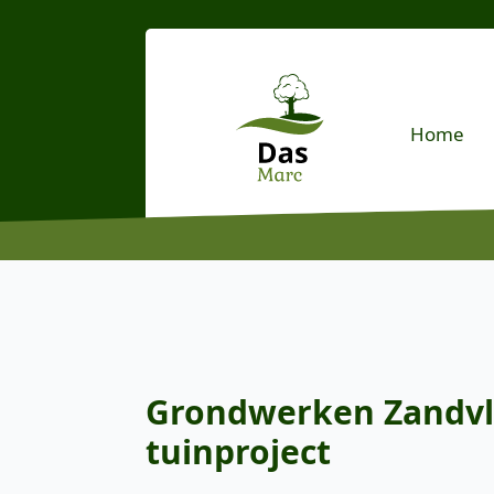
Home
Grondwerken Zandvlie
tuinproject