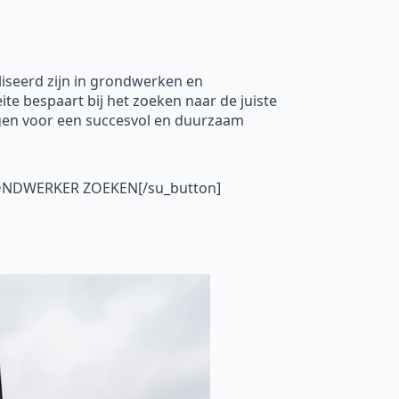
liseerd zijn in grondwerken en
te bespaart bij het zoeken naar de juiste
rgen voor een succesvol en duurzaam
GRONDWERKER ZOEKEN[/su_button]