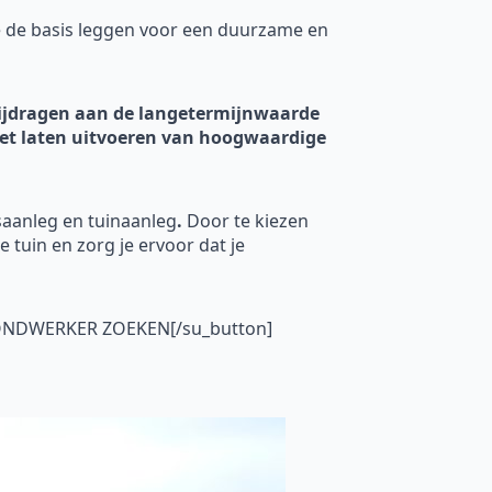
e de basis leggen voor een duurzame en
 bijdragen aan de langetermijnwaarde
n het laten uitvoeren van hoogwaardige
saanleg en tuinaanleg
.
Door te kiezen
e tuin en zorg je ervoor dat je
GRONDWERKER ZOEKEN[/su_button]