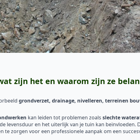
t zijn het en waarom zijn ze belan
oorbeeld
grondverzet, drainage, nivelleren, terreinen b
ondwerken
kan leiden tot problemen zoals
slechte watera
k de levensduur en het uiterlijk van je tuin kan beïnvloeden
 te zorgen voor een professionele aanpak om een succesvo