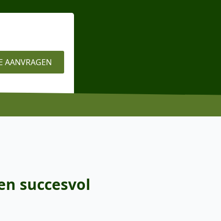
E AANVRAGEN
en succesvol