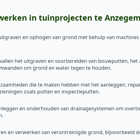
erken in tuinprojecten te Anzege
, uitgraven en ophogen van grond met behulp van machines 
 vallen het uitgraven en voorbereiden van bouwputten, he
amwanden om grond en water tegen te houden.
erkzaamheden die te maken hebben met het aanleggen, repa
ieningen zoals putten en inspectieputten.
anleggen en onderhouden van drainagesystemen om overtoll
m.
deren en verwerken van verontreinigde grond, bijvoorbeeld do