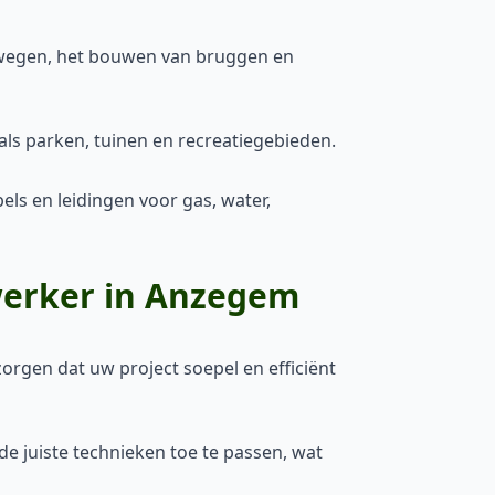
wegen, het bouwen van bruggen en
als parken, tuinen en recreatiegebieden.
s en leidingen voor gas, water,
werker in Anzegem
orgen dat uw project soepel en efficiënt
e juiste technieken toe te passen, wat