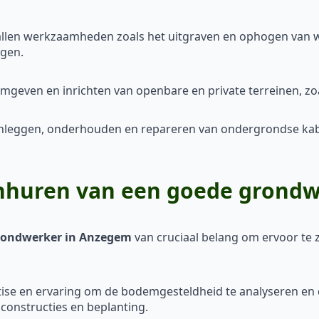
llen werkzaamheden zoals het uitgraven en ophogen van 
egen.
mgeven en inrichten van openbare en private terreinen, zo
anleggen, onderhouden en repareren van ondergrondse kabel
inhuren van een goede grond
grondwerker in Anzegem
van cruciaal belang om ervoor te z
ise en ervaring om de bodemgesteldheid te analyseren en d
nconstructies en beplanting.