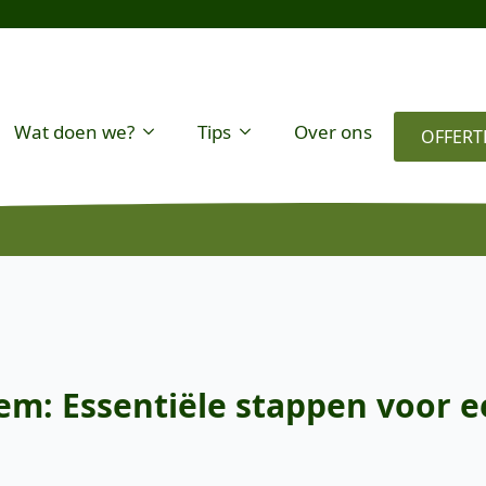
Wat doen we?
Tips
Over ons
OFFERT
: Essentiële stappen voor e