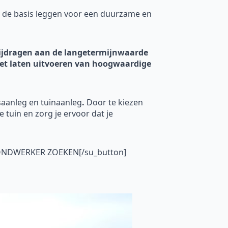
e de basis leggen voor een duurzame en
 bijdragen aan de langetermijnwaarde
n het laten uitvoeren van hoogwaardige
saanleg en tuinaanleg
.
Door te kiezen
e tuin en zorg je ervoor dat je
GRONDWERKER ZOEKEN[/su_button]