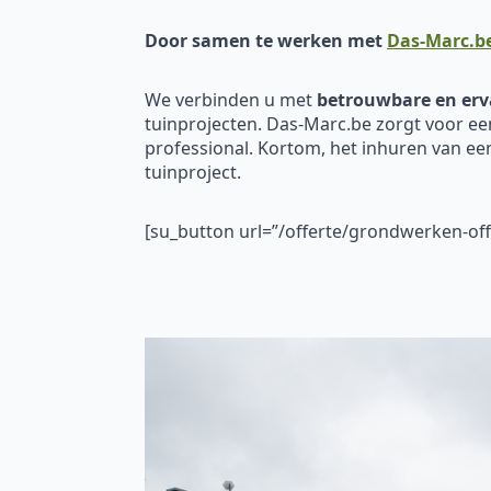
Door samen te werken met
Das-Marc.b
We verbinden u met
betrouwbare en erv
tuinprojecten. Das-Marc.be zorgt voor ee
professional. Kortom, het inhuren van e
tuinproject.
[su_button url=”/offerte/grondwerken-o