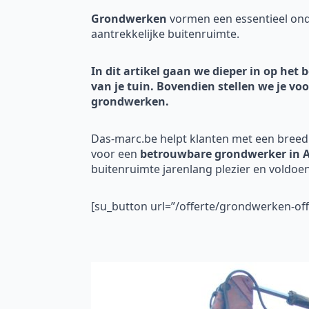
Grondwerken
vormen een essentieel onde
aantrekkelijke buitenruimte.
In dit artikel gaan we dieper in op he
van je tuin. Bovendien stellen we je vo
grondwerken.
Das-marc.be helpt klanten met een breed
voor een
betrouwbare grondwerker in 
buitenruimte jarenlang plezier en voldoen
[su_button url=”/offerte/grondwerken-o