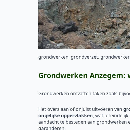
grondwerken, grondverzet, grondwerker
Grondwerken Anzegem: wa
Grondwerken omvatten taken zoals bijv
Het overslaan of onjuist uitvoeren van
gr
ongelijke oppervlakken
, wat uiteindelij
aandacht te besteden aan grondwerken en
garanderen.