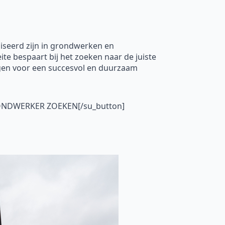
liseerd zijn in grondwerken en
te bespaart bij het zoeken naar de juiste
rgen voor een succesvol en duurzaam
GRONDWERKER ZOEKEN[/su_button]