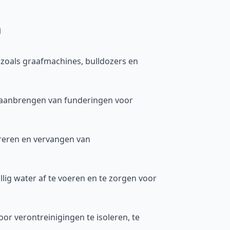
m
zoals graafmachines, bulldozers en
t aanbrengen van funderingen voor
reren en vervangen van
ig water af te voeren en te zorgen voor
or verontreinigingen te isoleren, te