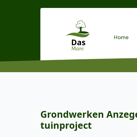
Home
Grondwerken Anzegem
tuinproject