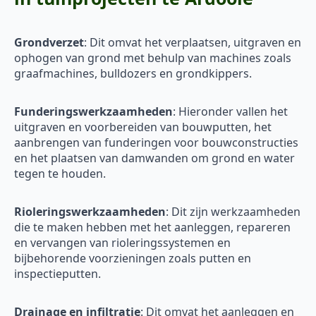
Grondverzet
: Dit omvat het verplaatsen, uitgraven en
ophogen van grond met behulp van machines zoals
graafmachines, bulldozers en grondkippers.
Funderingswerkzaamheden
: Hieronder vallen het
uitgraven en voorbereiden van bouwputten, het
aanbrengen van funderingen voor bouwconstructies
en het plaatsen van damwanden om grond en water
tegen te houden.
Rioleringswerkzaamheden
: Dit zijn werkzaamheden
die te maken hebben met het aanleggen, repareren
en vervangen van rioleringssystemen en
bijbehorende voorzieningen zoals putten en
inspectieputten.
Drainage en infiltratie
: Dit omvat het aanleggen en