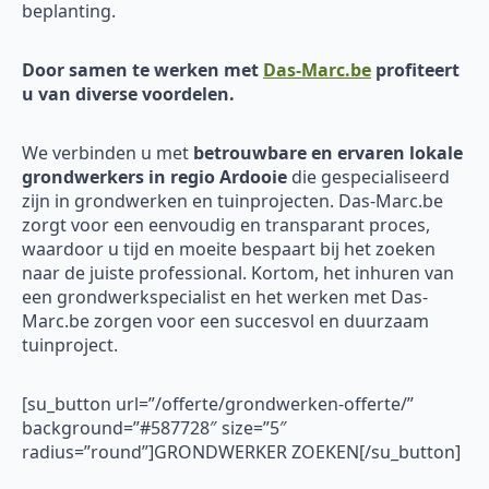
beplanting.
Door samen te werken met
Das-Marc.be
profiteert
u van diverse voordelen.
We verbinden u met
betrouwbare en ervaren
lokale
grondwerkers in regio Ardooie
die gespecialiseerd
zijn in grondwerken en tuinprojecten. Das-Marc.be
zorgt voor een eenvoudig en transparant proces,
waardoor u tijd en moeite bespaart bij het zoeken
naar de juiste professional. Kortom, het inhuren van
een grondwerkspecialist en het werken met Das-
Marc.be zorgen voor een succesvol en duurzaam
tuinproject.
[su_button url=”/offerte/grondwerken-offerte/”
background=”#587728″ size=”5″
radius=”round”]GRONDWERKER ZOEKEN[/su_button]