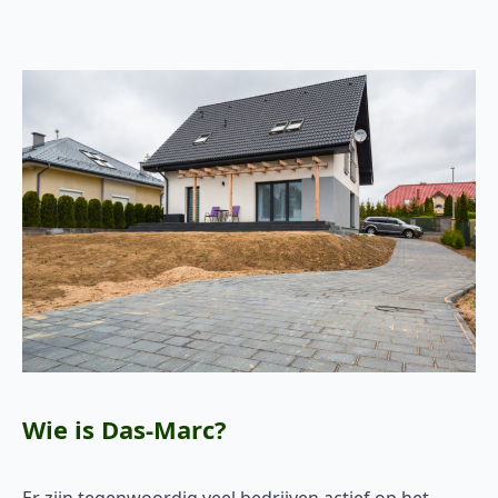
Wie is Das-Marc?
Er zijn tegenwoordig veel bedrijven actief op het