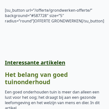
[su_button url=”/offerte/grondwerken-offerte/”
background=”#587728″ size=”5″
radius=”round”]OFFERTE GRONDWERKEN[/su_button]
Interessante artikelen
Het belang van goed
tuinonderhoud
Een goed onderhouden tuin is meer dan alleen een
lust voor het oog; het draagt bij aan een gezonde
leefomgeving en het welzijn van mens en dier. In dit
artikel…