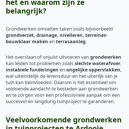
het en waarom zijn ze
belangrijk?
Grondwerken omvatten taken zoals bijvoorbeeld
grondverzet, drainage, nivelleren, terreinen
bouwklaar maken
en
terrasaanleg
.
Het overslaan of onjuist uitvoeren van
grondwerken
kan leiden tot problemen zoals
slechte waterafvoer
,
instabiele funderingen
en
ongelijke oppervlakken
,
wat uiteindelijk de levensduur en het uiterlijk van je
tuin kan beïnvloeden. Daarom is het essentieel om
voldoende aandacht te besteden aan grondwerken
en te zorgen voor een professionele aanpak om een
succesvol en langdurig tuinproject te garanderen.
Veelvoorkomende grondwerken
in tuinprojecten te Ardooie