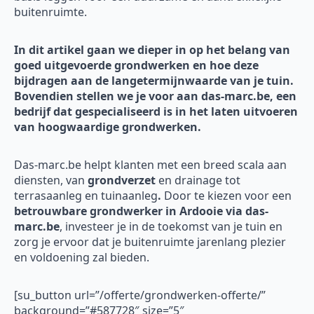
buitenruimte.
In dit artikel gaan we dieper in op het belang van
goed uitgevoerde grondwerken en hoe deze
bijdragen aan de langetermijnwaarde van je tuin.
Bovendien stellen we je voor aan das-marc.be, een
bedrijf dat gespecialiseerd is in het laten uitvoeren
van hoogwaardige grondwerken.
Das-marc.be helpt klanten met een breed scala aan
diensten, van
grondverzet
en drainage tot
terrasaanleg en tuinaanleg
.
Door te kiezen voor een
betrouwbare grondwerker in Ardooie via das-
marc.be
, investeer je in de toekomst van je tuin en
zorg je ervoor dat je buitenruimte jarenlang plezier
en voldoening zal bieden.
[su_button url=”/offerte/grondwerken-offerte/”
background=”#587728″ size=”5″