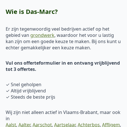
Wie is Das-Marc?
Er zijn tegenwoordig veel bedrijven actief op het
gebied van
grondwerk
, waardoor het voor u lastig
kan zijn om een goede keuze te maken. Bij ons kunt u
echter gemakkelijker een keuze maken.
Vul ons offerteformulier in en ontvang vrijblijvend
tot 3 offertes.
✓ Snel geholpen
✓ Altijd vrijblijvend
✓ Steeds de beste prijs
Wij zijn niet alleen actief in Vlaams-Brabant, maar ook
in
Aalst
,
Aalter
,
Aarschot
,
Aartselaar
,
Achterbos
,
Affligem
,