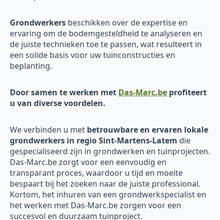
Grondwerkers
beschikken over de expertise en
ervaring om de bodemgesteldheid te analyseren en
de juiste technieken toe te passen, wat resulteert in
een solide basis voor uw tuinconstructies en
beplanting.
Door samen te werken met
Das-Marc.be
profiteert
u van diverse voordelen.
We verbinden u met
betrouwbare en ervaren
lokale
grondwerkers in regio Sint-Martens-Latem
die
gespecialiseerd zijn in grondwerken en tuinprojecten.
Das-Marc.be zorgt voor een eenvoudig en
transparant proces, waardoor u tijd en moeite
bespaart bij het zoeken naar de juiste professional.
Kortom, het inhuren van een grondwerkspecialist en
het werken met Das-Marc.be zorgen voor een
succesvol en duurzaam tuinproject.