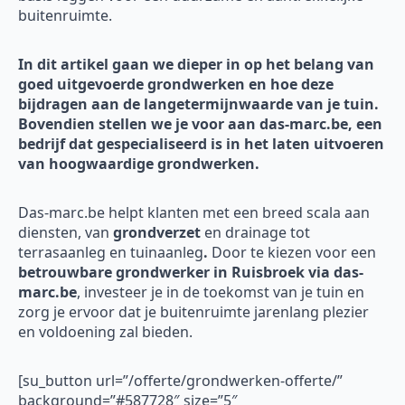
buitenruimte.
In dit artikel gaan we dieper in op het belang van
goed uitgevoerde grondwerken en hoe deze
bijdragen aan de langetermijnwaarde van je tuin.
Bovendien stellen we je voor aan das-marc.be, een
bedrijf dat gespecialiseerd is in het laten uitvoeren
van hoogwaardige grondwerken.
Das-marc.be helpt klanten met een breed scala aan
diensten, van
grondverzet
en drainage tot
terrasaanleg en tuinaanleg
.
Door te kiezen voor een
betrouwbare grondwerker in Ruisbroek via das-
marc.be
, investeer je in de toekomst van je tuin en
zorg je ervoor dat je buitenruimte jarenlang plezier
en voldoening zal bieden.
[su_button url=”/offerte/grondwerken-offerte/”
background=”#587728″ size=”5″