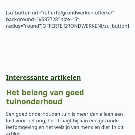
[su_button url=”/offerte/grondwerken-offerte/”
background=”#587728″ size=”5″
radius=”round”]OFFERTE GRONDWERKEN[/su_button]
Interessante artikelen
Het belang van goed
tuinonderhoud
Een goed onderhouden tuin is meer dan alleen een
lust voor het oog; het draagt bij aan een gezonde
leefomgeving en het welzijn van mens en dier. In dit
artikel…