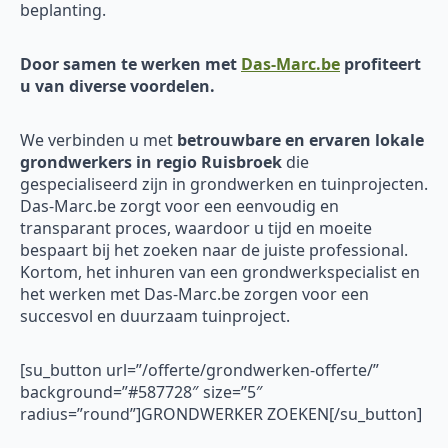
beplanting.
Door samen te werken met
Das-Marc.be
profiteert
u van diverse voordelen.
We verbinden u met
betrouwbare en ervaren
lokale
grondwerkers in regio Ruisbroek
die
gespecialiseerd zijn in grondwerken en tuinprojecten.
Das-Marc.be zorgt voor een eenvoudig en
transparant proces, waardoor u tijd en moeite
bespaart bij het zoeken naar de juiste professional.
Kortom, het inhuren van een grondwerkspecialist en
het werken met Das-Marc.be zorgen voor een
succesvol en duurzaam tuinproject.
[su_button url=”/offerte/grondwerken-offerte/”
background=”#587728″ size=”5″
radius=”round”]GRONDWERKER ZOEKEN[/su_button]