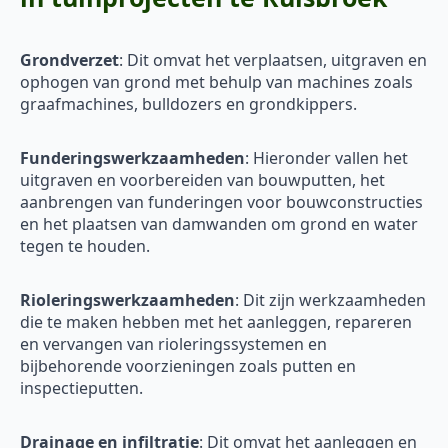
Grondverzet
: Dit omvat het verplaatsen, uitgraven en
ophogen van grond met behulp van machines zoals
graafmachines, bulldozers en grondkippers.
Funderingswerkzaamheden
: Hieronder vallen het
uitgraven en voorbereiden van bouwputten, het
aanbrengen van funderingen voor bouwconstructies
en het plaatsen van damwanden om grond en water
tegen te houden.
Rioleringswerkzaamheden
: Dit zijn werkzaamheden
die te maken hebben met het aanleggen, repareren
en vervangen van rioleringssystemen en
bijbehorende voorzieningen zoals putten en
inspectieputten.
Drainage en infiltratie
: Dit omvat het aanleggen en