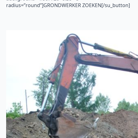
radius=”round”]GRONDWERKER ZOEKEN[/su_button]