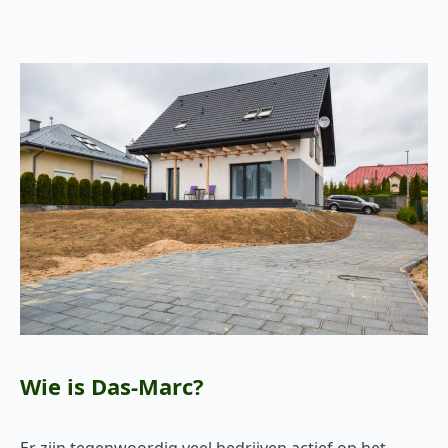
Wie is Das-Marc?
Er zijn tegenwoordig veel bedrijven actief op het