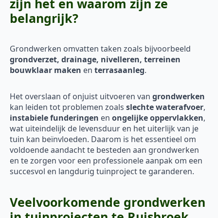
zijn het en waarom zijn ze
belangrijk?
Grondwerken omvatten taken zoals bijvoorbeeld
grondverzet, drainage, nivelleren, terreinen
bouwklaar maken
en
terrasaanleg
.
Het overslaan of onjuist uitvoeren van
grondwerken
kan leiden tot problemen zoals
slechte waterafvoer
,
instabiele funderingen
en
ongelijke oppervlakken
,
wat uiteindelijk de levensduur en het uiterlijk van je
tuin kan beïnvloeden. Daarom is het essentieel om
voldoende aandacht te besteden aan grondwerken
en te zorgen voor een professionele aanpak om een
succesvol en langdurig tuinproject te garanderen.
Veelvoorkomende grondwerken
in tuinprojecten te Ruisbroek