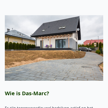
Wie is Das-Marc?
Er zijn tegenwoordig veel bedrijven actief op het