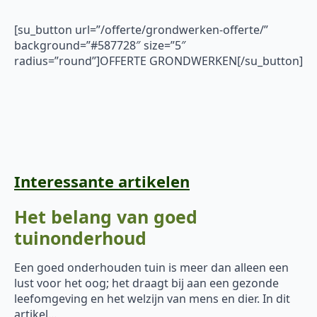
[su_button url=”/offerte/grondwerken-offerte/”
background=”#587728″ size=”5″
radius=”round”]OFFERTE GRONDWERKEN[/su_button]
Interessante artikelen
Het belang van goed
tuinonderhoud
Een goed onderhouden tuin is meer dan alleen een
lust voor het oog; het draagt bij aan een gezonde
leefomgeving en het welzijn van mens en dier. In dit
artikel…