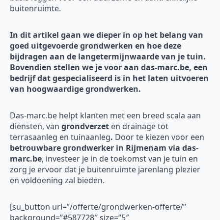
buitenruimte.
In dit artikel gaan we dieper in op het belang van
goed uitgevoerde grondwerken en hoe deze
bijdragen aan de langetermijnwaarde van je tuin.
Bovendien stellen we je voor aan das-marc.be, een
bedrijf dat gespecialiseerd is in het laten uitvoeren
van hoogwaardige grondwerken.
Das-marc.be helpt klanten met een breed scala aan
diensten, van
grondverzet
en drainage tot
terrasaanleg en tuinaanleg
.
Door te kiezen voor een
betrouwbare grondwerker in Rijmenam via das-
marc.be
, investeer je in de toekomst van je tuin en
zorg je ervoor dat je buitenruimte jarenlang plezier
en voldoening zal bieden.
[su_button url=”/offerte/grondwerken-offerte/”
background=”#587728″ size=”5″