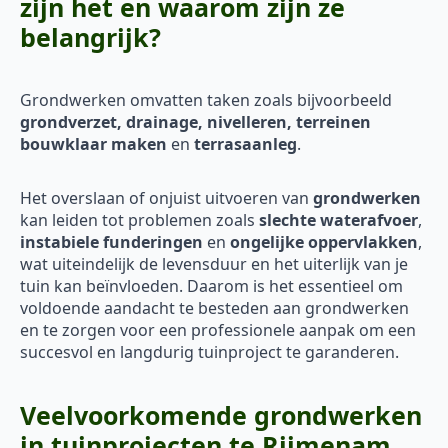
zijn het en waarom zijn ze
belangrijk?
Grondwerken omvatten taken zoals bijvoorbeeld
grondverzet, drainage, nivelleren, terreinen
bouwklaar maken
en
terrasaanleg
.
Het overslaan of onjuist uitvoeren van
grondwerken
kan leiden tot problemen zoals
slechte waterafvoer
,
instabiele funderingen
en
ongelijke oppervlakken
,
wat uiteindelijk de levensduur en het uiterlijk van je
tuin kan beïnvloeden. Daarom is het essentieel om
voldoende aandacht te besteden aan grondwerken
en te zorgen voor een professionele aanpak om een
succesvol en langdurig tuinproject te garanderen.
Veelvoorkomende grondwerken
in tuinprojecten te Rijmenam