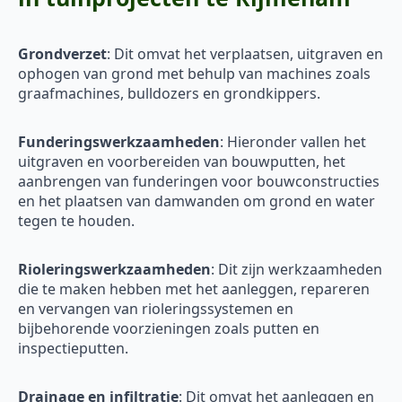
Grondverzet
: Dit omvat het verplaatsen, uitgraven en
ophogen van grond met behulp van machines zoals
graafmachines, bulldozers en grondkippers.
Funderingswerkzaamheden
: Hieronder vallen het
uitgraven en voorbereiden van bouwputten, het
aanbrengen van funderingen voor bouwconstructies
en het plaatsen van damwanden om grond en water
tegen te houden.
Rioleringswerkzaamheden
: Dit zijn werkzaamheden
die te maken hebben met het aanleggen, repareren
en vervangen van rioleringssystemen en
bijbehorende voorzieningen zoals putten en
inspectieputten.
Drainage en infiltratie
: Dit omvat het aanleggen en