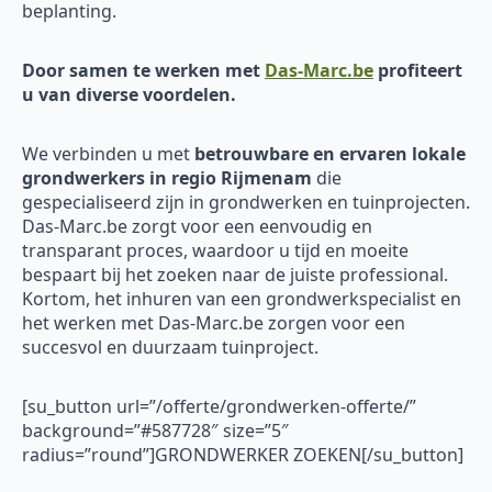
beplanting.
Door samen te werken met
Das-Marc.be
profiteert
u van diverse voordelen.
We verbinden u met
betrouwbare en ervaren
lokale
grondwerkers in regio Rijmenam
die
gespecialiseerd zijn in grondwerken en tuinprojecten.
Das-Marc.be zorgt voor een eenvoudig en
transparant proces, waardoor u tijd en moeite
bespaart bij het zoeken naar de juiste professional.
Kortom, het inhuren van een grondwerkspecialist en
het werken met Das-Marc.be zorgen voor een
succesvol en duurzaam tuinproject.
[su_button url=”/offerte/grondwerken-offerte/”
background=”#587728″ size=”5″
radius=”round”]GRONDWERKER ZOEKEN[/su_button]