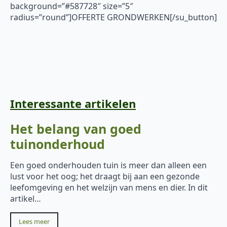
background=”#587728″ size=”5″
radius=”round”]OFFERTE GRONDWERKEN[/su_button]
Interessante artikelen
Het belang van goed
tuinonderhoud
Een goed onderhouden tuin is meer dan alleen een
lust voor het oog; het draagt bij aan een gezonde
leefomgeving en het welzijn van mens en dier. In dit
artikel…
Lees meer