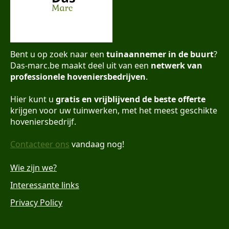
Bent u op zoek naar een
tuinaannemer in de buurt
?
Das-marc.be maakt deel uit van een
netwerk van
professionele hoveniersbedrijven
.
Hier kunt u
gratis en vrijblijvend de beste offerte
krijgen voor uw tuinwerken, met het meest geschikte
hoveniersbedrijf.
Contacteer ons
vandaag nog!
Wie zijn we?
Interessante links
Privacy Policy