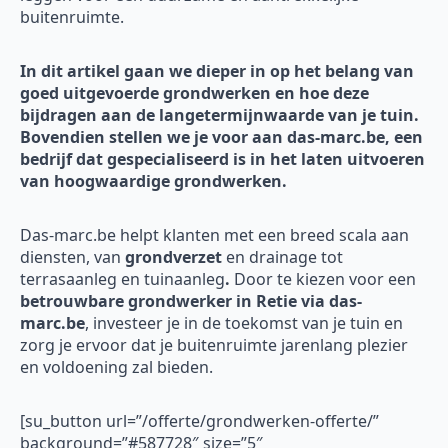
buitenruimte.
In dit artikel gaan we dieper in op het belang van
goed uitgevoerde grondwerken en hoe deze
bijdragen aan de langetermijnwaarde van je tuin.
Bovendien stellen we je voor aan das-marc.be, een
bedrijf dat gespecialiseerd is in het laten uitvoeren
van hoogwaardige grondwerken.
Das-marc.be helpt klanten met een breed scala aan
diensten, van
grondverzet
en drainage tot
terrasaanleg en tuinaanleg
.
Door te kiezen voor een
betrouwbare grondwerker in Retie via das-
marc.be
, investeer je in de toekomst van je tuin en
zorg je ervoor dat je buitenruimte jarenlang plezier
en voldoening zal bieden.
[su_button url=”/offerte/grondwerken-offerte/”
background=”#587728″ size=”5″