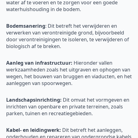
water af te voeren en te zorgen voor een goede
waterhuishouding in de bodem.
Bodemsanering
: Dit betreft het verwijderen en
verwerken van verontreinigde grond, bijvoorbeeld
door verontreinigingen te isoleren, te verwijderen of
biologisch af te breken.
Aanleg van infrastructuur:
Hieronder vallen
werkzaamheden zoals het uitgraven en ophogen van
wegen, het bouwen van bruggen en viaducten, en het
aanleggen van spoorwegen.
Landschapsinrichting:
Dit omvat het vormgeven en
inrichten van openbare en private terreinen, zoals
parken, tuinen en recreatiegebieden.
Kabel- en leidingwerk:
Dit betreft het aanleggen,
onderhouden en repareren van ondergrondse kabels