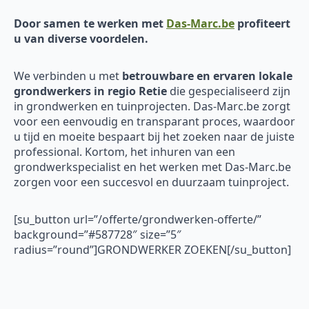
Door samen te werken met
Das-Marc.be
profiteert
u van diverse voordelen.
We verbinden u met
betrouwbare en ervaren
lokale
grondwerkers in regio Retie
die gespecialiseerd zijn
in grondwerken en tuinprojecten. Das-Marc.be zorgt
voor een eenvoudig en transparant proces, waardoor
u tijd en moeite bespaart bij het zoeken naar de juiste
professional. Kortom, het inhuren van een
grondwerkspecialist en het werken met Das-Marc.be
zorgen voor een succesvol en duurzaam tuinproject.
[su_button url=”/offerte/grondwerken-offerte/”
background=”#587728″ size=”5″
radius=”round”]GRONDWERKER ZOEKEN[/su_button]