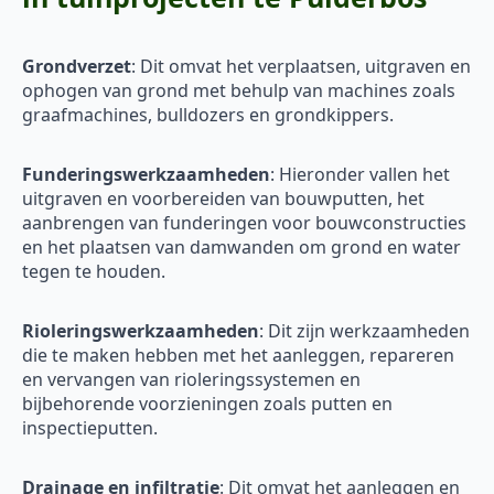
Grondverzet
: Dit omvat het verplaatsen, uitgraven en
ophogen van grond met behulp van machines zoals
graafmachines, bulldozers en grondkippers.
Funderingswerkzaamheden
: Hieronder vallen het
uitgraven en voorbereiden van bouwputten, het
aanbrengen van funderingen voor bouwconstructies
en het plaatsen van damwanden om grond en water
tegen te houden.
Rioleringswerkzaamheden
: Dit zijn werkzaamheden
die te maken hebben met het aanleggen, repareren
en vervangen van rioleringssystemen en
bijbehorende voorzieningen zoals putten en
inspectieputten.
Drainage en infiltratie
: Dit omvat het aanleggen en