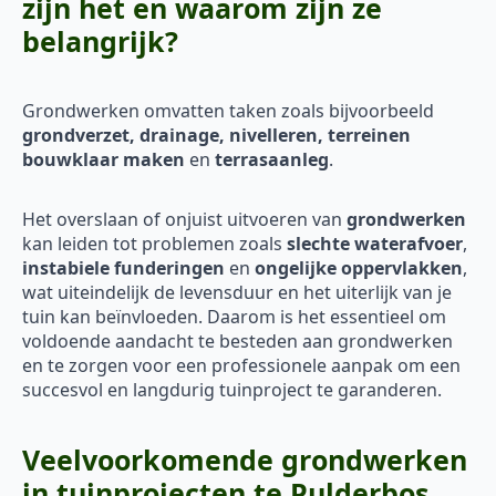
zijn het en waarom zijn ze
belangrijk?
Grondwerken omvatten taken zoals bijvoorbeeld
grondverzet, drainage, nivelleren, terreinen
bouwklaar maken
en
terrasaanleg
.
Het overslaan of onjuist uitvoeren van
grondwerken
kan leiden tot problemen zoals
slechte waterafvoer
,
instabiele funderingen
en
ongelijke oppervlakken
,
wat uiteindelijk de levensduur en het uiterlijk van je
tuin kan beïnvloeden. Daarom is het essentieel om
voldoende aandacht te besteden aan grondwerken
en te zorgen voor een professionele aanpak om een
succesvol en langdurig tuinproject te garanderen.
Veelvoorkomende grondwerken
in tuinprojecten te Pulderbos