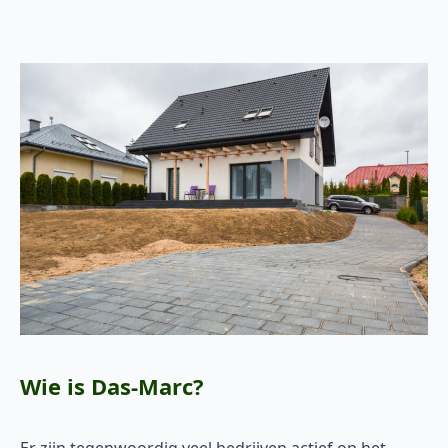
Wie is Das-Marc?
Er zijn tegenwoordig veel bedrijven actief op het