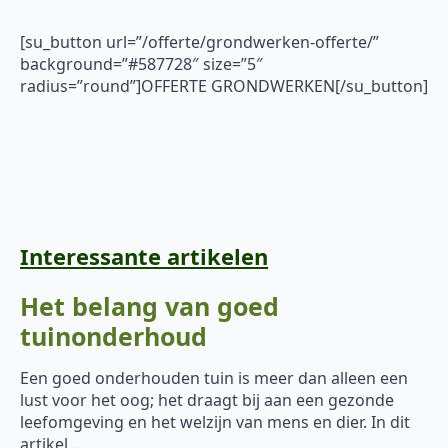
[su_button url=”/offerte/grondwerken-offerte/”
background=”#587728″ size=”5″
radius=”round”]OFFERTE GRONDWERKEN[/su_button]
Interessante artikelen
Het belang van goed
tuinonderhoud
Een goed onderhouden tuin is meer dan alleen een
lust voor het oog; het draagt bij aan een gezonde
leefomgeving en het welzijn van mens en dier. In dit
artikel…