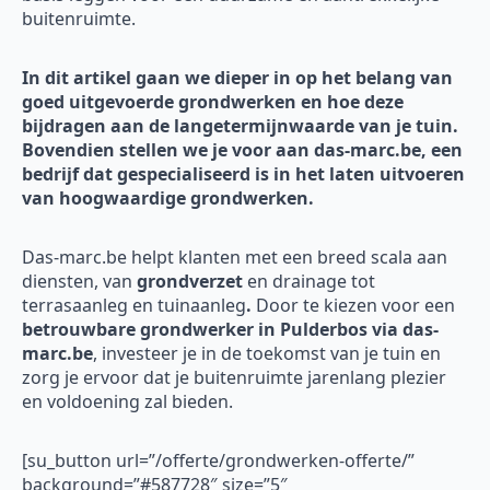
buitenruimte.
In dit artikel gaan we dieper in op het belang van
goed uitgevoerde grondwerken en hoe deze
bijdragen aan de langetermijnwaarde van je tuin.
Bovendien stellen we je voor aan das-marc.be, een
bedrijf dat gespecialiseerd is in het laten uitvoeren
van hoogwaardige grondwerken.
Das-marc.be helpt klanten met een breed scala aan
diensten, van
grondverzet
en drainage tot
terrasaanleg en tuinaanleg
.
Door te kiezen voor een
betrouwbare grondwerker in Pulderbos via das-
marc.be
, investeer je in de toekomst van je tuin en
zorg je ervoor dat je buitenruimte jarenlang plezier
en voldoening zal bieden.
[su_button url=”/offerte/grondwerken-offerte/”
background=”#587728″ size=”5″