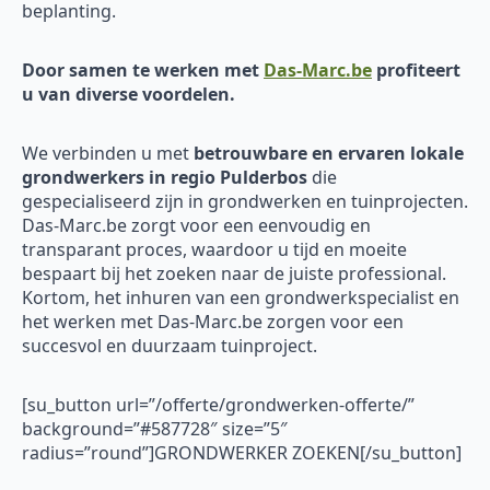
beplanting.
Door samen te werken met
Das-Marc.be
profiteert
u van diverse voordelen.
We verbinden u met
betrouwbare en ervaren
lokale
grondwerkers in regio Pulderbos
die
gespecialiseerd zijn in grondwerken en tuinprojecten.
Das-Marc.be zorgt voor een eenvoudig en
transparant proces, waardoor u tijd en moeite
bespaart bij het zoeken naar de juiste professional.
Kortom, het inhuren van een grondwerkspecialist en
het werken met Das-Marc.be zorgen voor een
succesvol en duurzaam tuinproject.
[su_button url=”/offerte/grondwerken-offerte/”
background=”#587728″ size=”5″
radius=”round”]GRONDWERKER ZOEKEN[/su_button]