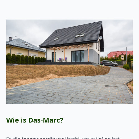
Wie is Das-Marc?
Er zijn tegenwoordig veel bedrijven actief op het