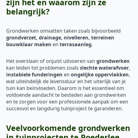
zijn het en waarom zijn ze
belangrijk?
Grondwerken omvatten taken zoals bijvoorbeeld
grondverzet, drainage, nivelleren, terreinen
bouwklaar maken
en
terrasaanleg
.
Het overslaan of onjuist uitvoeren van
grondwerken
kan leiden tot problemen zoals
slechte waterafvoer
,
instabiele funderingen
en
ongelijke oppervlakken
,
wat uiteindelijk de levensduur en het uiterlijk van je
tuin kan beïnvloeden. Daarom is het essentieel om
voldoende aandacht te besteden aan grondwerken
en te zorgen voor een professionele aanpak om een
succesvol en langdurig tuinproject te garanderen.
Veelvoorkomende grondwerken
in tuinprojecten te Poederlee