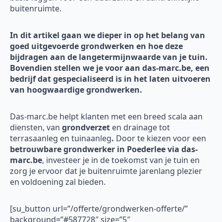
buitenruimte.
In dit artikel gaan we dieper in op het belang van
goed uitgevoerde grondwerken en hoe deze
bijdragen aan de langetermijnwaarde van je tuin.
Bovendien stellen we je voor aan das-marc.be, een
bedrijf dat gespecialiseerd is in het laten uitvoeren
van hoogwaardige grondwerken.
Das-marc.be helpt klanten met een breed scala aan
diensten, van
grondverzet
en drainage tot
terrasaanleg en tuinaanleg
.
Door te kiezen voor een
betrouwbare grondwerker in Poederlee via das-
marc.be
, investeer je in de toekomst van je tuin en
zorg je ervoor dat je buitenruimte jarenlang plezier
en voldoening zal bieden.
[su_button url=”/offerte/grondwerken-offerte/”
background=”#587728″ size=”5″