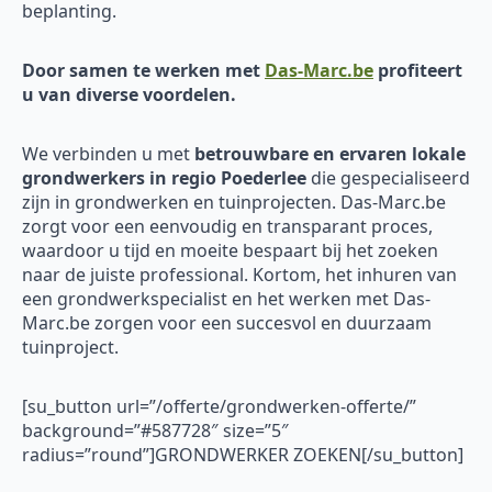
beplanting.
Door samen te werken met
Das-Marc.be
profiteert
u van diverse voordelen.
We verbinden u met
betrouwbare en ervaren
lokale
grondwerkers in regio Poederlee
die gespecialiseerd
zijn in grondwerken en tuinprojecten. Das-Marc.be
zorgt voor een eenvoudig en transparant proces,
waardoor u tijd en moeite bespaart bij het zoeken
naar de juiste professional. Kortom, het inhuren van
een grondwerkspecialist en het werken met Das-
Marc.be zorgen voor een succesvol en duurzaam
tuinproject.
[su_button url=”/offerte/grondwerken-offerte/”
background=”#587728″ size=”5″
radius=”round”]GRONDWERKER ZOEKEN[/su_button]