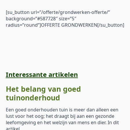
[su_button url=”/offerte/grondwerken-offerte/”
background=”#587728″ size=”5″
radius=”round”]OFFERTE GRONDWERKEN[/su_button]
Interessante artikelen
Het belang van goed
tuinonderhoud
Een goed onderhouden tuin is meer dan alleen een
lust voor het oog; het draagt bij aan een gezonde
leefomgeving en het welzijn van mens en dier. In dit
artikel…