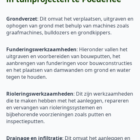
Grondverzet
: Dit omvat het verplaatsen, uitgraven en
ophogen van grond met behulp van machines zoals
graafmachines, bulldozers en grondkippers.
Funderingswerkzaamheden
: Hieronder vallen het
uitgraven en voorbereiden van bouwputten, het
aanbrengen van funderingen voor bouwconstructies
en het plaatsen van damwanden om grond en water
tegen te houden.
Rioleringswerkzaamheden
: Dit zijn werkzaamheden
die te maken hebben met het aanleggen, repareren
en vervangen van rioleringssystemen en
bijbehorende voorzieningen zoals putten en
inspectieputten.
Drainage en infiltratie
: Dit omvat het aanleggen en