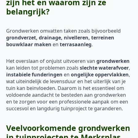
zijn het en waarom zijn ze
belangrijk?
Grondwerken omvatten taken zoals bijvoorbeeld
grondverzet, drainage, nivelleren, terreinen
bouwklaar maken
en
terrasaanleg
.
Het overslaan of onjuist uitvoeren van
grondwerken
kan leiden tot problemen zoals
slechte waterafvoer
,
instabiele funderingen
en
ongelijke oppervlakken
,
wat uiteindelijk de levensduur en het uiterlijk van je
tuin kan beïnvloeden. Daarom is het essentieel om
voldoende aandacht te besteden aan grondwerken
en te zorgen voor een professionele aanpak om een
succesvol en langdurig tuinproject te garanderen.
Veelvoorkomende grondwerken
in tuinprojecten te Merksplas