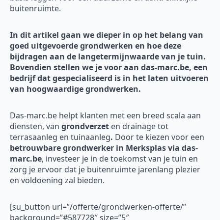
buitenruimte.
In dit artikel gaan we dieper in op het belang van
goed uitgevoerde grondwerken en hoe deze
bijdragen aan de langetermijnwaarde van je tuin.
Bovendien stellen we je voor aan das-marc.be, een
bedrijf dat gespecialiseerd is in het laten uitvoeren
van hoogwaardige grondwerken.
Das-marc.be helpt klanten met een breed scala aan
diensten, van
grondverzet
en drainage tot
terrasaanleg en tuinaanleg
.
Door te kiezen voor een
betrouwbare grondwerker in Merksplas via das-
marc.be
, investeer je in de toekomst van je tuin en
zorg je ervoor dat je buitenruimte jarenlang plezier
en voldoening zal bieden.
[su_button url=”/offerte/grondwerken-offerte/”
background=”#587728″ size=”5″