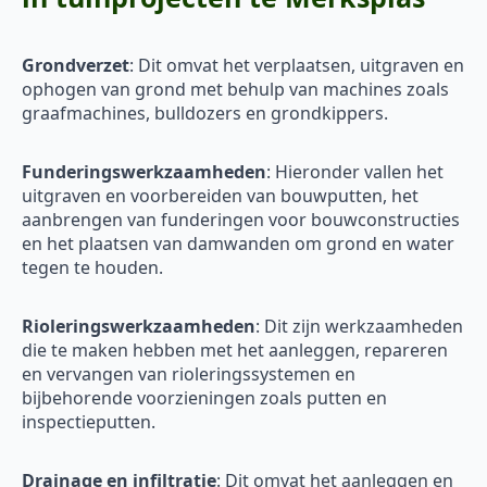
Grondverzet
: Dit omvat het verplaatsen, uitgraven en
ophogen van grond met behulp van machines zoals
graafmachines, bulldozers en grondkippers.
Funderingswerkzaamheden
: Hieronder vallen het
uitgraven en voorbereiden van bouwputten, het
aanbrengen van funderingen voor bouwconstructies
en het plaatsen van damwanden om grond en water
tegen te houden.
Rioleringswerkzaamheden
: Dit zijn werkzaamheden
die te maken hebben met het aanleggen, repareren
en vervangen van rioleringssystemen en
bijbehorende voorzieningen zoals putten en
inspectieputten.
Drainage en infiltratie
: Dit omvat het aanleggen en