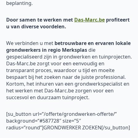
beplanting.
Door samen te werken met
Das-Marc.be
profiteert
u van diverse voordelen.
We verbinden u met
betrouwbare en ervaren
lokale
grondwerkers in regio Merksplas
die
gespecialiseerd zijn in grondwerken en tuinprojecten.
Das-Marc.be zorgt voor een eenvoudig en
transparant proces, waardoor u tijd en moeite
bespaart bij het zoeken naar de juiste professional.
Kortom, het inhuren van een grondwerkspecialist en
het werken met Das-Marc.be zorgen voor een
succesvol en duurzaam tuinproject.
[su_button url=”/offerte/grondwerken-offerte/”
background=”#587728″ size=”5″
radius=”round”]GRONDWERKER ZOEKEN[/su_button]