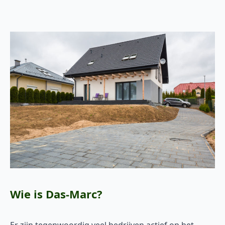
Wie is Das-Marc?
Er zijn tegenwoordig veel bedrijven actief op het