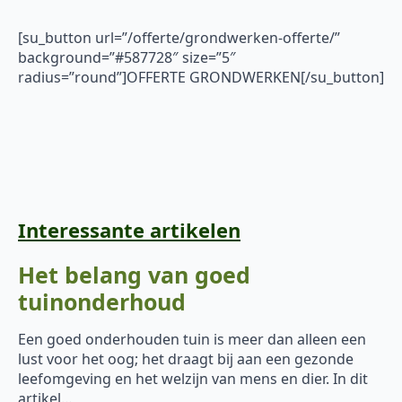
[su_button url=”/offerte/grondwerken-offerte/”
background=”#587728″ size=”5″
radius=”round”]OFFERTE GRONDWERKEN[/su_button]
Interessante artikelen
Het belang van goed
tuinonderhoud
Een goed onderhouden tuin is meer dan alleen een
lust voor het oog; het draagt bij aan een gezonde
leefomgeving en het welzijn van mens en dier. In dit
artikel…