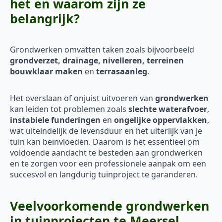
het en waarom zijn ze
belangrijk?
Grondwerken omvatten taken zoals bijvoorbeeld
grondverzet, drainage, nivelleren, terreinen
bouwklaar maken
en
terrasaanleg
.
Het overslaan of onjuist uitvoeren van
grondwerken
kan leiden tot problemen zoals
slechte waterafvoer
,
instabiele funderingen
en
ongelijke oppervlakken
,
wat uiteindelijk de levensduur en het uiterlijk van je
tuin kan beïnvloeden. Daarom is het essentieel om
voldoende aandacht te besteden aan grondwerken
en te zorgen voor een professionele aanpak om een
succesvol en langdurig tuinproject te garanderen.
Veelvoorkomende grondwerken
in tuinprojecten te Meersel