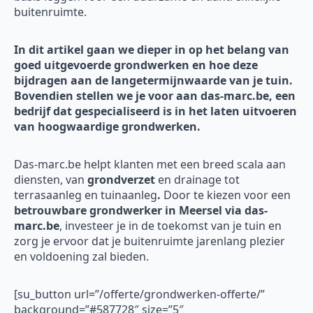
buitenruimte.
In dit artikel gaan we dieper in op het belang van
goed uitgevoerde grondwerken en hoe deze
bijdragen aan de langetermijnwaarde van je tuin.
Bovendien stellen we je voor aan das-marc.be, een
bedrijf dat gespecialiseerd is in het laten uitvoeren
van hoogwaardige grondwerken.
Das-marc.be helpt klanten met een breed scala aan
diensten, van
grondverzet
en drainage tot
terrasaanleg en tuinaanleg
.
Door te kiezen voor een
betrouwbare grondwerker in Meersel via das-
marc.be
, investeer je in de toekomst van je tuin en
zorg je ervoor dat je buitenruimte jarenlang plezier
en voldoening zal bieden.
[su_button url=”/offerte/grondwerken-offerte/”
background=”#587728″ size=”5″