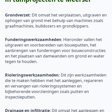
Grondverzet
: Dit omvat het verplaatsen, uitgraven en
ophogen van grond met behulp van machines zoals
graafmachines, bulldozers en grondkippers.
Funderingswerkzaamheden
: Hieronder vallen het
uitgraven en voorbereiden van bouwputten, het
aanbrengen van funderingen voor bouwconstructies
en het plaatsen van damwanden om grond en water
tegen te houden.
Rioleringswerkzaamheden
: Dit zijn werkzaamheden
die te maken hebben met het aanleggen, repareren
en vervangen van rioleringssystemen en
bijbehorende voorzieningen zoals putten en
inspectieputten.
Drainage en infiltratie
: Dit omvat het aanleggen en