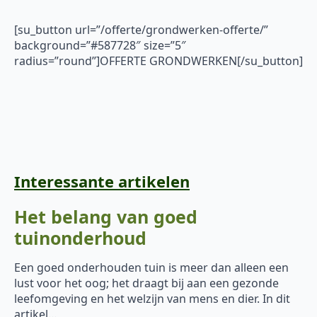
[su_button url=”/offerte/grondwerken-offerte/”
background=”#587728″ size=”5″
radius=”round”]OFFERTE GRONDWERKEN[/su_button]
Interessante artikelen
Het belang van goed
tuinonderhoud
Een goed onderhouden tuin is meer dan alleen een
lust voor het oog; het draagt bij aan een gezonde
leefomgeving en het welzijn van mens en dier. In dit
artikel…