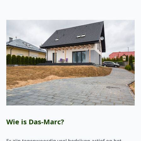
Wie is Das-Marc?
Er zijn tegenwoordig veel bedrijven actief op het