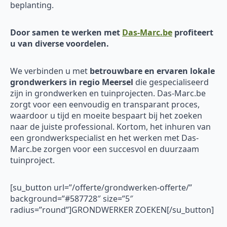
beplanting.
Door samen te werken met
Das-Marc.be
profiteert
u van diverse voordelen.
We verbinden u met
betrouwbare en ervaren
lokale
grondwerkers in regio Meersel
die gespecialiseerd
zijn in grondwerken en tuinprojecten. Das-Marc.be
zorgt voor een eenvoudig en transparant proces,
waardoor u tijd en moeite bespaart bij het zoeken
naar de juiste professional. Kortom, het inhuren van
een grondwerkspecialist en het werken met Das-
Marc.be zorgen voor een succesvol en duurzaam
tuinproject.
[su_button url=”/offerte/grondwerken-offerte/”
background=”#587728″ size=”5″
radius=”round”]GRONDWERKER ZOEKEN[/su_button]