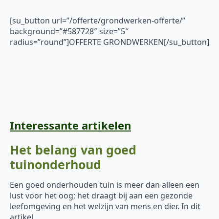
[su_button url=”/offerte/grondwerken-offerte/”
background=”#587728″ size=”5″
radius=”round”]OFFERTE GRONDWERKEN[/su_button]
Interessante artikelen
Het belang van goed
tuinonderhoud
Een goed onderhouden tuin is meer dan alleen een
lust voor het oog; het draagt bij aan een gezonde
leefomgeving en het welzijn van mens en dier. In dit
artikel…