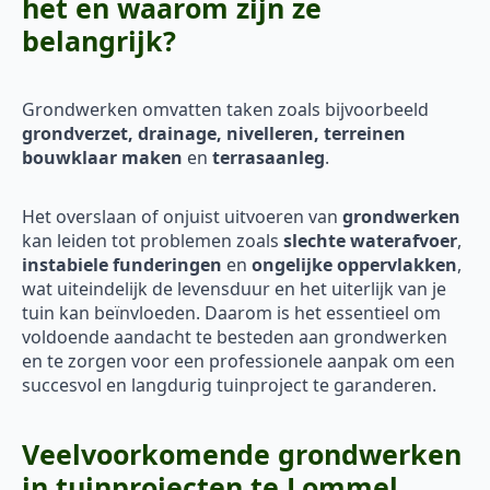
het en waarom zijn ze
belangrijk?
Grondwerken omvatten taken zoals bijvoorbeeld
grondverzet, drainage, nivelleren, terreinen
bouwklaar maken
en
terrasaanleg
.
Het overslaan of onjuist uitvoeren van
grondwerken
kan leiden tot problemen zoals
slechte waterafvoer
,
instabiele funderingen
en
ongelijke oppervlakken
,
wat uiteindelijk de levensduur en het uiterlijk van je
tuin kan beïnvloeden. Daarom is het essentieel om
voldoende aandacht te besteden aan grondwerken
en te zorgen voor een professionele aanpak om een
succesvol en langdurig tuinproject te garanderen.
Veelvoorkomende grondwerken
in tuinprojecten te Lommel