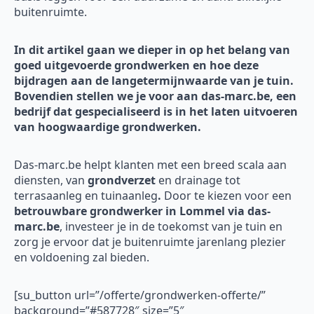
buitenruimte.
In dit artikel gaan we dieper in op het belang van
goed uitgevoerde grondwerken en hoe deze
bijdragen aan de langetermijnwaarde van je tuin.
Bovendien stellen we je voor aan das-marc.be, een
bedrijf dat gespecialiseerd is in het laten uitvoeren
van hoogwaardige grondwerken.
Das-marc.be helpt klanten met een breed scala aan
diensten, van
grondverzet
en drainage tot
terrasaanleg en tuinaanleg
.
Door te kiezen voor een
betrouwbare grondwerker in Lommel via das-
marc.be
, investeer je in de toekomst van je tuin en
zorg je ervoor dat je buitenruimte jarenlang plezier
en voldoening zal bieden.
[su_button url=”/offerte/grondwerken-offerte/”
background=”#587728″ size=”5″