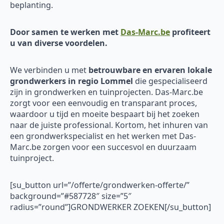
beplanting.
Door samen te werken met
Das-Marc.be
profiteert
u van diverse voordelen.
We verbinden u met
betrouwbare en ervaren
lokale
grondwerkers in regio Lommel
die gespecialiseerd
zijn in grondwerken en tuinprojecten. Das-Marc.be
zorgt voor een eenvoudig en transparant proces,
waardoor u tijd en moeite bespaart bij het zoeken
naar de juiste professional. Kortom, het inhuren van
een grondwerkspecialist en het werken met Das-
Marc.be zorgen voor een succesvol en duurzaam
tuinproject.
[su_button url=”/offerte/grondwerken-offerte/”
background=”#587728″ size=”5″
radius=”round”]GRONDWERKER ZOEKEN[/su_button]