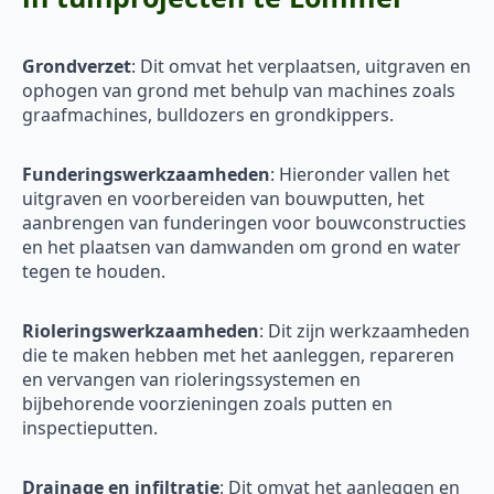
Grondverzet
: Dit omvat het verplaatsen, uitgraven en
ophogen van grond met behulp van machines zoals
graafmachines, bulldozers en grondkippers.
Funderingswerkzaamheden
: Hieronder vallen het
uitgraven en voorbereiden van bouwputten, het
aanbrengen van funderingen voor bouwconstructies
en het plaatsen van damwanden om grond en water
tegen te houden.
Rioleringswerkzaamheden
: Dit zijn werkzaamheden
die te maken hebben met het aanleggen, repareren
en vervangen van rioleringssystemen en
bijbehorende voorzieningen zoals putten en
inspectieputten.
Drainage en infiltratie
: Dit omvat het aanleggen en