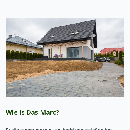
Wie is Das-Marc?
Er zijn tegenwoordig veel bedrijven actief op het