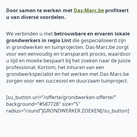
Door samen te werken met
Das-Marc.be
profiteert
u van diverse voordelen.
We verbinden u met
betrouwbare en ervaren
lokale
grondwerkers in regio Lint
die gespecialiseerd zijn
in grondwerken en tuinprojecten. Das-Marc.be zorgt
voor een eenvoudig en transparant proces, waardoor
u tijd en moeite bespaart bij het zoeken naar de juiste
professional. Kortom, het inhuren van een
grondwerkspecialist en het werken met Das-Marc.be
zorgen voor een succesvol en duurzaam tuinproject.
[su_button url=”/offerte/grondwerken-offerte/”
background=”#587728″ size=”5″
radius=”round”]GRONDWERKER ZOEKEN[/su_button]