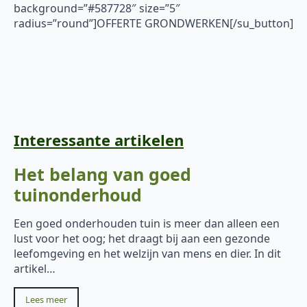
background=”#587728″ size=”5″
radius=”round”]OFFERTE GRONDWERKEN[/su_button]
Interessante artikelen
Het belang van goed
tuinonderhoud
Een goed onderhouden tuin is meer dan alleen een
lust voor het oog; het draagt bij aan een gezonde
leefomgeving en het welzijn van mens en dier. In dit
artikel…
Lees meer