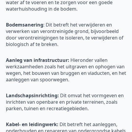
water af te voeren en te zorgen voor een goede
waterhuishouding in de bodem.
Bodemsanering
: Dit betreft het verwijderen en
verwerken van verontreinigde grond, bijvoorbeeld
door verontreinigingen te isoleren, te verwijderen of
biologisch af te breken.
Aanleg van infrastructuur:
Hieronder vallen
werkzaamheden zoals het uitgraven en ophogen van
wegen, het bouwen van bruggen en viaducten, en het
aanleggen van spoorwegen.
Landschapsinrichting:
Dit omvat het vormgeven en
inrichten van openbare en private terreinen, zoals
parken, tuinen en recreatiegebieden.
Kabel- en leidingwerk:
Dit betreft het aanleggen,
onderhouden en repareren van ondergrondse kabels