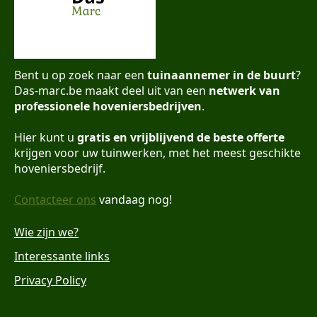
Bent u op zoek naar een
tuinaannemer in de buurt
?
Das-marc.be maakt deel uit van een
netwerk van
professionele hoveniersbedrijven
.
Hier kunt u
gratis en vrijblijvend de beste offerte
krijgen voor uw tuinwerken, met het meest geschikte
hoveniersbedrijf.
Contacteer ons
vandaag nog!
Wie zijn we?
Interessante links
Privacy Policy