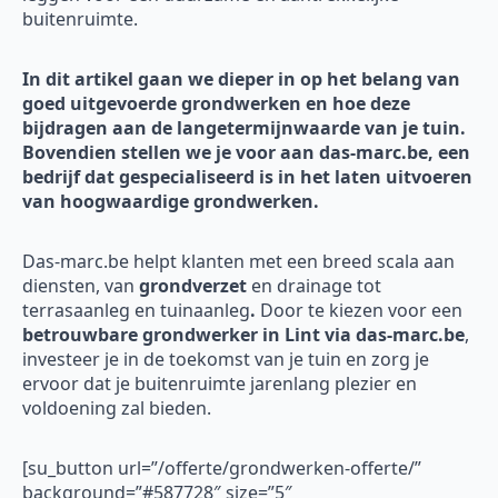
buitenruimte.
In dit artikel gaan we dieper in op het belang van
goed uitgevoerde grondwerken en hoe deze
bijdragen aan de langetermijnwaarde van je tuin.
Bovendien stellen we je voor aan das-marc.be, een
bedrijf dat gespecialiseerd is in het laten uitvoeren
van hoogwaardige grondwerken.
Das-marc.be helpt klanten met een breed scala aan
diensten, van
grondverzet
en drainage tot
terrasaanleg en tuinaanleg
.
Door te kiezen voor een
betrouwbare grondwerker in Lint via das-marc.be
,
investeer je in de toekomst van je tuin en zorg je
ervoor dat je buitenruimte jarenlang plezier en
voldoening zal bieden.
[su_button url=”/offerte/grondwerken-offerte/”
background=”#587728″ size=”5″