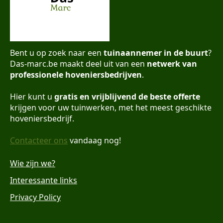
Bent u op zoek naar een
tuinaannemer in de buurt
?
Das-marc.be maakt deel uit van een
netwerk van
professionele hoveniersbedrijven
.
Hier kunt u
gratis en vrijblijvend de beste offerte
krijgen voor uw tuinwerken, met het meest geschikte
hoveniersbedrijf.
Contacteer ons
vandaag nog!
Wie zijn we?
Interessante links
Privacy Policy