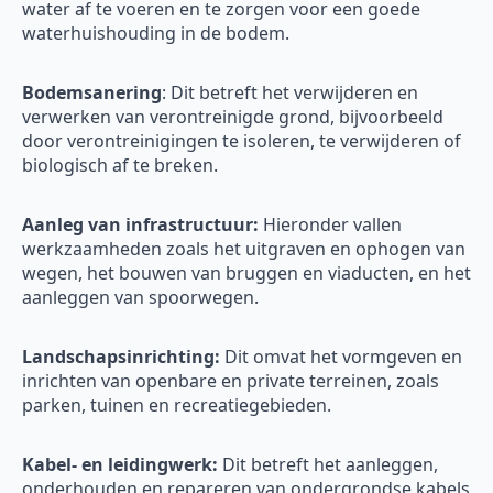
water af te voeren en te zorgen voor een goede
waterhuishouding in de bodem.
Bodemsanering
: Dit betreft het verwijderen en
verwerken van verontreinigde grond, bijvoorbeeld
door verontreinigingen te isoleren, te verwijderen of
biologisch af te breken.
Aanleg van infrastructuur:
Hieronder vallen
werkzaamheden zoals het uitgraven en ophogen van
wegen, het bouwen van bruggen en viaducten, en het
aanleggen van spoorwegen.
Landschapsinrichting:
Dit omvat het vormgeven en
inrichten van openbare en private terreinen, zoals
parken, tuinen en recreatiegebieden.
Kabel- en leidingwerk:
Dit betreft het aanleggen,
onderhouden en repareren van ondergrondse kabels