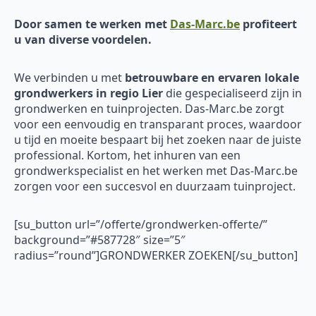
Door samen te werken met
Das-Marc.be
profiteert
u van diverse voordelen.
We verbinden u met
betrouwbare en ervaren
lokale
grondwerkers in regio Lier
die gespecialiseerd zijn in
grondwerken en tuinprojecten. Das-Marc.be zorgt
voor een eenvoudig en transparant proces, waardoor
u tijd en moeite bespaart bij het zoeken naar de juiste
professional. Kortom, het inhuren van een
grondwerkspecialist en het werken met Das-Marc.be
zorgen voor een succesvol en duurzaam tuinproject.
[su_button url=”/offerte/grondwerken-offerte/”
background=”#587728″ size=”5″
radius=”round”]GRONDWERKER ZOEKEN[/su_button]