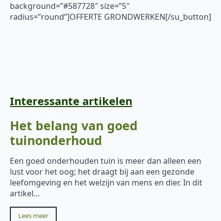
background=”#587728″ size=”5″
radius=”round”]OFFERTE GRONDWERKEN[/su_button]
Interessante artikelen
Het belang van goed
tuinonderhoud
Een goed onderhouden tuin is meer dan alleen een
lust voor het oog; het draagt bij aan een gezonde
leefomgeving en het welzijn van mens en dier. In dit
artikel…
Lees meer