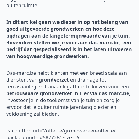
buitenruimte.
In dit artikel gaan we dieper in op het belang van
goed uitgevoerde grondwerken en hoe deze
bijdragen aan de langetermijnwaarde van je tuin.
Bovendien stellen we je voor aan das-marc.be, een
bedrijf dat gespecialiseerd is in het laten uitvoeren
van hoogwaardige grondwerken.
Das-marc.be helpt klanten met een breed scala aan
diensten, van
grondverzet
en drainage tot
terrasaanleg en tuinaanleg
.
Door te kiezen voor een
betrouwbare grondwerker in Lier via das-marc.be
,
investeer je in de toekomst van je tuin en zorg je
ervoor dat je buitenruimte jarenlang plezier en
voldoening zal bieden.
[su_button url=”/offerte/grondwerken-offerte/”
background=”#587728″ size=”5″