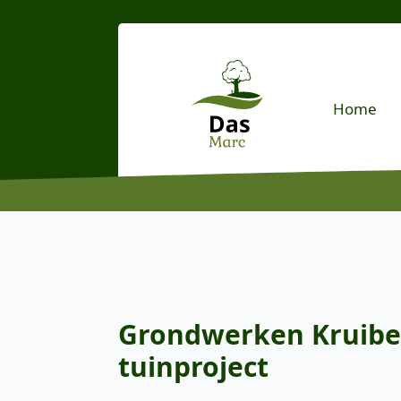
Home
Grondwerken Kruibek
tuinproject