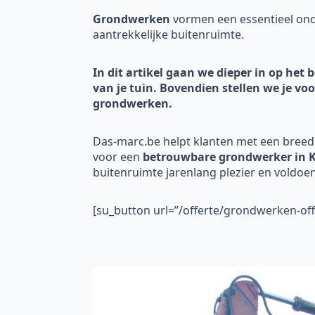
Grondwerken
vormen een essentieel onde
aantrekkelijke buitenruimte.
In dit artikel gaan we dieper in op he
van je tuin. Bovendien stellen we je vo
grondwerken.
Das-marc.be helpt klanten met een breed
voor een
betrouwbare grondwerker in K
buitenruimte jarenlang plezier en voldoen
[su_button url=”/offerte/grondwerken-o