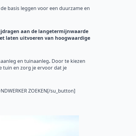
 de basis leggen voor een duurzame en
 bijdragen aan de langetermijnwaarde
n het laten uitvoeren van hoogwaardige
saanleg en tuinaanleg
.
Door te kiezen
e tuin en zorg je ervoor dat je
GRONDWERKER ZOEKEN[/su_button]