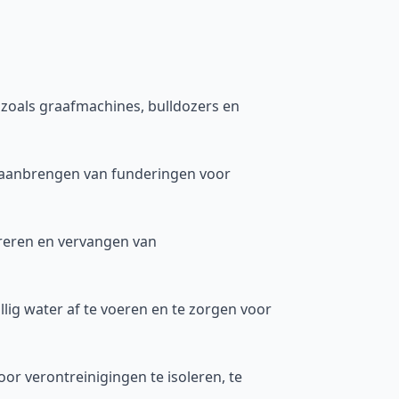
e
zoals graafmachines, bulldozers en
t aanbrengen van funderingen voor
reren en vervangen van
ig water af te voeren en te zorgen voor
or verontreinigingen te isoleren, te