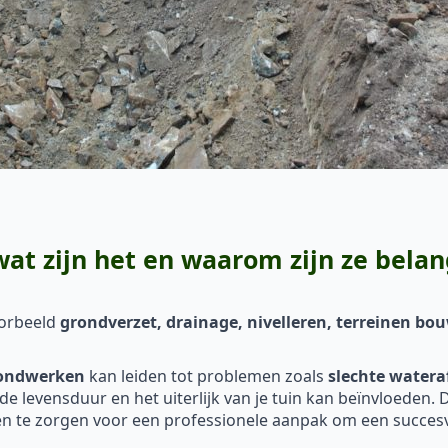
t zijn het en waarom zijn ze belan
oorbeeld
grondverzet, drainage, nivelleren, terreinen b
ondwerken
kan leiden tot problemen zoals
slechte watera
k de levensduur en het uiterlijk van je tuin kan beïnvloeden
 te zorgen voor een professionele aanpak om een succesvo