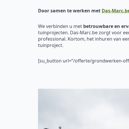
Door samen te werken met
Das-Marc.b
We verbinden u met
betrouwbare en erv
tuinprojecten. Das-Marc.be zorgt voor ee
professional. Kortom, het inhuren van e
tuinproject.
[su_button url=”/offerte/grondwerken-o