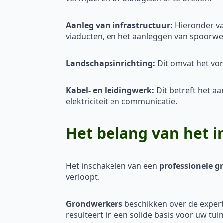
Aanleg van infrastructuur:
Hieronder va
viaducten, en het aanleggen van spoorw
Landschapsinrichting:
Dit omvat het vor
Kabel- en leidingwerk:
Dit betreft het a
elektriciteit en communicatie.
Het belang van het 
Het inschakelen van een
professionele g
verloopt.
Grondwerkers
beschikken over de expert
resulteert in een solide basis voor uw tui