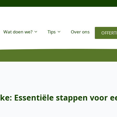
Wat doen we?
Tips
Over ons
OFFERT
e: Essentiële stappen voor e