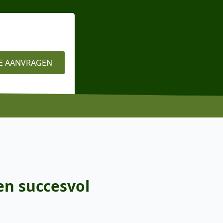
E AANVRAGEN
en succesvol