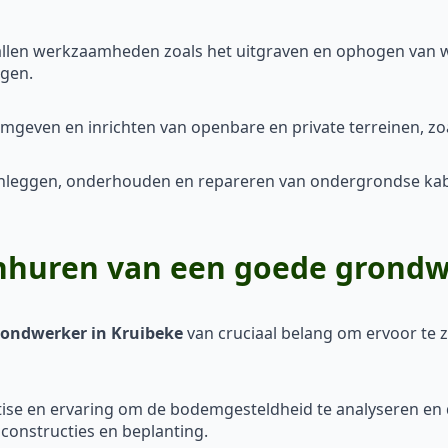
llen werkzaamheden zoals het uitgraven en ophogen van 
egen.
mgeven en inrichten van openbare en private terreinen, zo
anleggen, onderhouden en repareren van ondergrondse kabel
inhuren van een goede grondw
rondwerker in Kruibeke
van cruciaal belang om ervoor te z
ise en ervaring om de bodemgesteldheid te analyseren en d
nconstructies en beplanting.