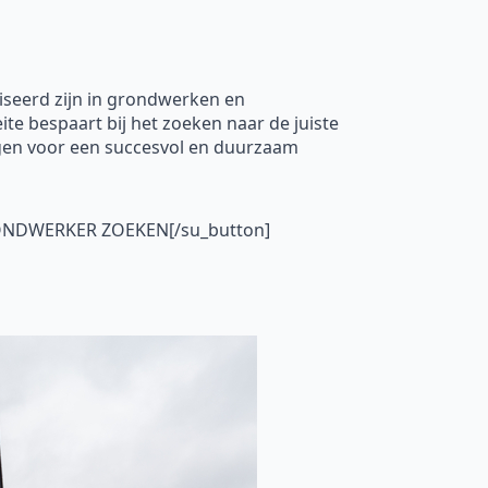
iseerd zijn in grondwerken en
te bespaart bij het zoeken naar de juiste
rgen voor een succesvol en duurzaam
GRONDWERKER ZOEKEN[/su_button]