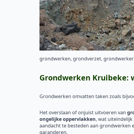
grondwerken, grondverzet, grondwerker
Grondwerken Kruibeke: wa
Grondwerken omvatten taken zoals bijv
Het overslaan of onjuist uitvoeren van
gr
ongelijke oppervlakken
, wat uiteindelij
aandacht te besteden aan grondwerken en
garanderen.