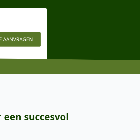
E AANVRAGEN
 een succesvol