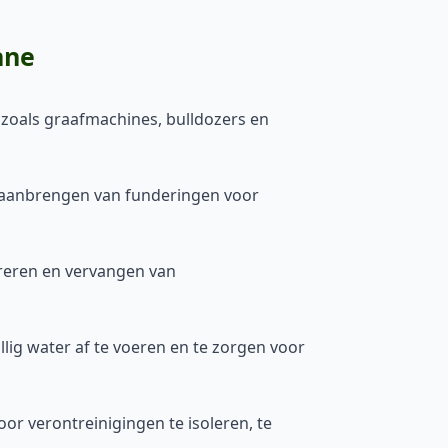
nne
zoals graafmachines, bulldozers en
t aanbrengen van funderingen voor
reren en vervangen van
ig water af te voeren en te zorgen voor
or verontreinigingen te isoleren, te