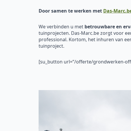
Door samen te werken met
Das-Marc.b
We verbinden u met
betrouwbare en erv
tuinprojecten. Das-Marc.be zorgt voor ee
professional. Kortom, het inhuren van e
tuinproject.
[su_button url=”/offerte/grondwerken-o