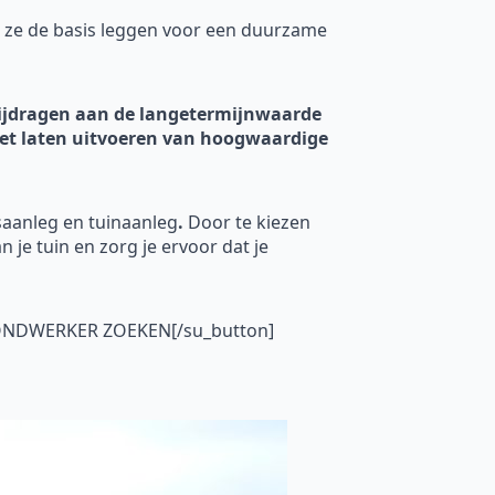
 ze de basis leggen voor een duurzame
 bijdragen aan de langetermijnwaarde
n het laten uitvoeren van hoogwaardige
saanleg en tuinaanleg
.
Door te kiezen
n je tuin en zorg je ervoor dat je
GRONDWERKER ZOEKEN[/su_button]