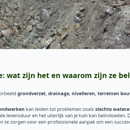
wat zijn het en waarom zijn ze bel
oorbeeld
grondverzet, drainage, nivelleren, terreinen b
ondwerken
kan leiden tot problemen zoals
slechte watera
k de levensduur en het uiterlijk van je tuin kan beïnvloeden
 te zorgen voor een professionele aanpak om een succesvo