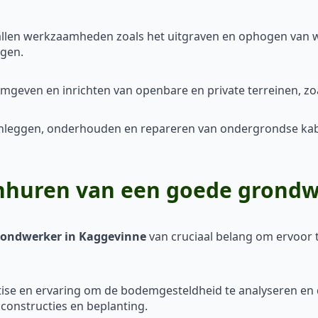
llen werkzaamheden zoals het uitgraven en ophogen van 
egen.
mgeven en inrichten van openbare en private terreinen, zo
anleggen, onderhouden en repareren van ondergrondse kabel
inhuren van een goede grondw
grondwerker in Kaggevinne
van cruciaal belang om ervoor 
ise en ervaring om de bodemgesteldheid te analyseren en d
nconstructies en beplanting.