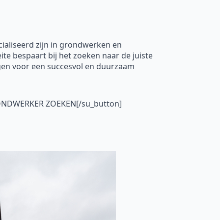
ialiseerd zijn in grondwerken en
te bespaart bij het zoeken naar de juiste
rgen voor een succesvol en duurzaam
GRONDWERKER ZOEKEN[/su_button]