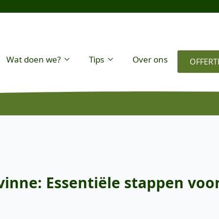
Wat doen we?
Tips
Over ons
OFFERT
nne: Essentiële stappen voor