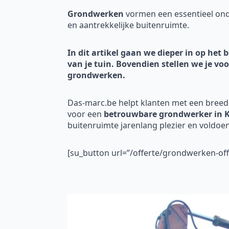
Grondwerken
vormen een essentieel onde
en aantrekkelijke buitenruimte.
In dit artikel gaan we dieper in op he
van je tuin. Bovendien stellen we je vo
grondwerken.
Das-marc.be helpt klanten met een breed
voor een
betrouwbare grondwerker in K
buitenruimte jarenlang plezier en voldoen
[su_button url=”/offerte/grondwerken-o