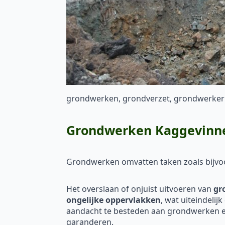
grondwerken, grondverzet, grondwerker
Grondwerken Kaggevinne: 
Grondwerken omvatten taken zoals bijv
Het overslaan of onjuist uitvoeren van
gr
ongelijke oppervlakken
, wat uiteindelij
aandacht te besteden aan grondwerken en
garanderen.