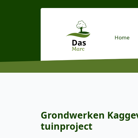
Home
Grondwerken Kaggevi
tuinproject