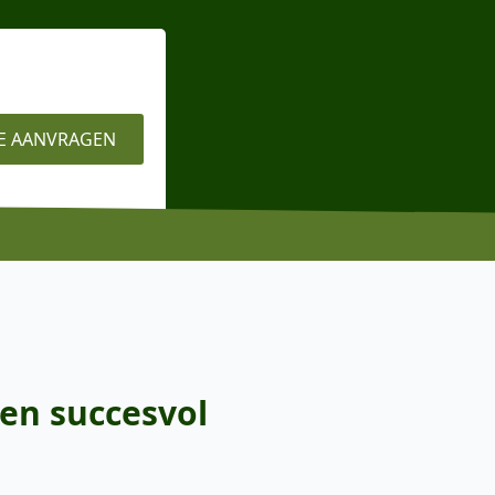
E AANVRAGEN
en succesvol