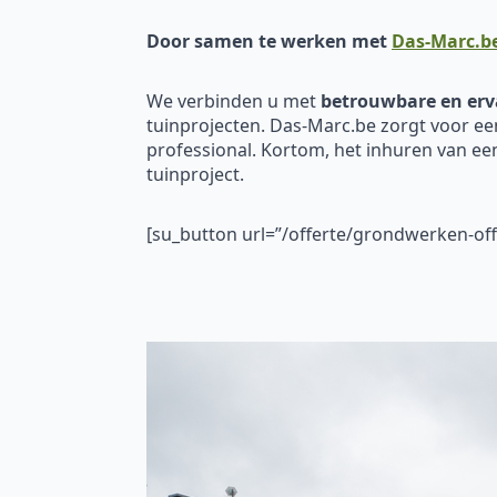
Door samen te werken met
Das-Marc.b
We verbinden u met
betrouwbare en erv
tuinprojecten. Das-Marc.be zorgt voor ee
professional. Kortom, het inhuren van e
tuinproject.
[su_button url=”/offerte/grondwerken-o