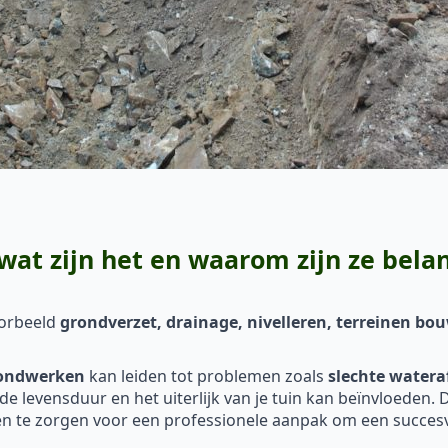
t zijn het en waarom zijn ze belan
oorbeeld
grondverzet, drainage, nivelleren, terreinen b
ondwerken
kan leiden tot problemen zoals
slechte watera
k de levensduur en het uiterlijk van je tuin kan beïnvloeden
 te zorgen voor een professionele aanpak om een succesvo