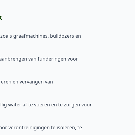
k
zoals graafmachines, bulldozers en
t aanbrengen van funderingen voor
reren en vervangen van
ig water af te voeren en te zorgen voor
or verontreinigingen te isoleren, te