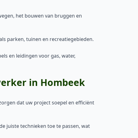
wegen, het bouwen van bruggen en
als parken, tuinen en recreatiegebieden.
s en leidingen voor gas, water,
werker in Hombeek
orgen dat uw project soepel en efficiënt
e juiste technieken toe te passen, wat