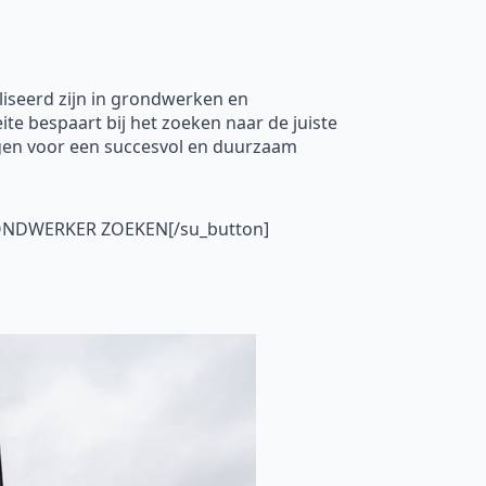
liseerd zijn in grondwerken en
te bespaart bij het zoeken naar de juiste
rgen voor een succesvol en duurzaam
GRONDWERKER ZOEKEN[/su_button]