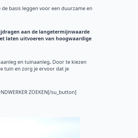
e de basis leggen voor een duurzame en
 bijdragen aan de langetermijnwaarde
n het laten uitvoeren van hoogwaardige
saanleg en tuinaanleg
.
Door te kiezen
je tuin en zorg je ervoor dat je
GRONDWERKER ZOEKEN[/su_button]