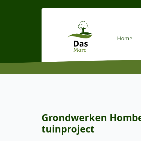
Home
Grondwerken Hombeek
tuinproject