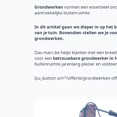
Grondwerken
vormen een essentieel onde
aantrekkelijke buitenruimte.
In dit artikel gaan we dieper in op he
van je tuin. Bovendien stellen we je vo
grondwerken.
Das-marc.be helpt klanten met een breed
voor een
betrouwbare grondwerker in 
buitenruimte jarenlang plezier en voldoen
[su_button url=”/offerte/grondwerken-o