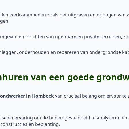
llen werkzaamheden zoals het uitgraven en ophogen van 
egen.
mgeven en inrichten van openbare en private terreinen, zo
anleggen, onderhouden en repareren van ondergrondse kabel
inhuren van een goede grond
grondwerker in Hombeek
van cruciaal belang om ervoor te z
ise en ervaring om de bodemgesteldheid te analyseren en d
nconstructies en beplanting.