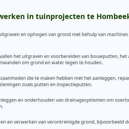
erken in tuinprojecten te Hombee
, uitgraven en ophogen van grond met behulp van machines 
 vallen het uitgraven en voorbereiden van bouwputten, he
amwanden om grond en water tegen te houden.
erkzaamheden die te maken hebben met het aanleggen, repa
ieningen zoals putten en inspectieputten.
anleggen en onderhouden van drainagesystemen om overtoll
m.
deren en verwerken van verontreinigde grond, bijvoorbeeld do