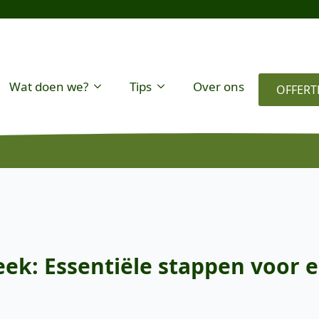
Wat doen we?
Tips
Over ons
OFFERT
: Essentiële stappen voor e