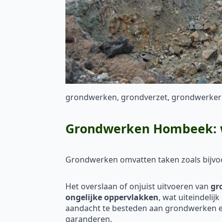
grondwerken, grondverzet, grondwerker
Grondwerken Hombeek: wa
Grondwerken omvatten taken zoals bijv
Het overslaan of onjuist uitvoeren van
gr
ongelijke oppervlakken
, wat uiteindelij
aandacht te besteden aan grondwerken en
garanderen.