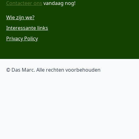
Contacteer ons
vandaag nog!
Wie zijn we?
Interessante links
Privacy Policy
© Das Marc. Alle rechten voorbehouden