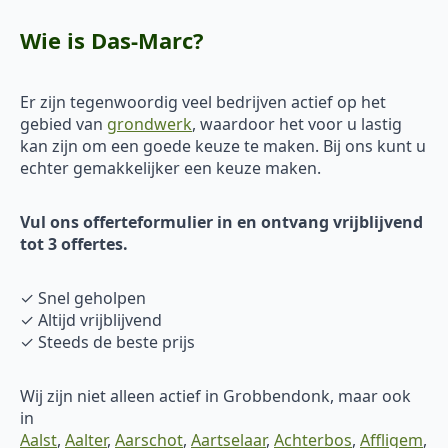
Wie is Das-Marc?
Er zijn tegenwoordig veel bedrijven actief op het
gebied van
grondwerk
, waardoor het voor u lastig
kan zijn om een goede keuze te maken. Bij ons kunt u
echter gemakkelijker een keuze maken.
Vul ons offerteformulier in en ontvang vrijblijvend
tot 3 offertes.
✓ Snel geholpen
✓ Altijd vrijblijvend
✓ Steeds de beste prijs
Wij zijn niet alleen actief in Grobbendonk, maar ook
in
Aalst
,
Aalter
,
Aarschot
,
Aartselaar
,
Achterbos
,
Affligem
,