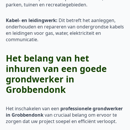
parken, tuinen en recreatiegebieden.
Kabel- en leidingwerk:
Dit betreft het aanleggen,
onderhouden en repareren van ondergrondse kabels
en leidingen voor gas, water, elektriciteit en
communicatie.
Het belang van het
inhuren van een goede
grondwerker in
Grobbendonk
Het inschakelen van een
professionele grondwerker
in Grobbendonk
van cruciaal belang om ervoor te
zorgen dat uw project soepel en efficiënt verloopt.