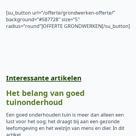
[su_button url=”/offerte/grondwerken-offerte/”
background=”#587728″ size=”5″
radius=”round”]OFFERTE GRONDWERKEN[/su_button]
Interessante artikelen
Het belang van goed
tuinonderhoud
Een goed onderhouden tuin is meer dan alleen een
lust voor het oog; het draagt bij aan een gezonde
leefomgeving en het welzijn van mens en dier. In dit
artikel…