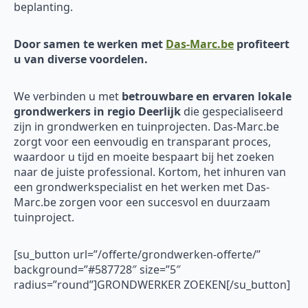
beplanting.
Door samen te werken met
Das-Marc.be
profiteert
u van diverse voordelen.
We verbinden u met
betrouwbare en ervaren
lokale
grondwerkers in regio Deerlijk
die gespecialiseerd
zijn in grondwerken en tuinprojecten. Das-Marc.be
zorgt voor een eenvoudig en transparant proces,
waardoor u tijd en moeite bespaart bij het zoeken
naar de juiste professional. Kortom, het inhuren van
een grondwerkspecialist en het werken met Das-
Marc.be zorgen voor een succesvol en duurzaam
tuinproject.
[su_button url=”/offerte/grondwerken-offerte/”
background=”#587728″ size=”5″
radius=”round”]GRONDWERKER ZOEKEN[/su_button]