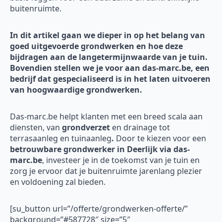
buitenruimte.
In dit artikel gaan we dieper in op het belang van
goed uitgevoerde grondwerken en hoe deze
bijdragen aan de langetermijnwaarde van je tuin.
Bovendien stellen we je voor aan das-marc.be, een
bedrijf dat gespecialiseerd is in het laten uitvoeren
van hoogwaardige grondwerken.
Das-marc.be helpt klanten met een breed scala aan
diensten, van
grondverzet
en drainage tot
terrasaanleg en tuinaanleg
.
Door te kiezen voor een
betrouwbare grondwerker in Deerlijk via das-
marc.be
, investeer je in de toekomst van je tuin en
zorg je ervoor dat je buitenruimte jarenlang plezier
en voldoening zal bieden.
[su_button url=”/offerte/grondwerken-offerte/”
background=”#587728″ size=”5″