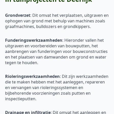
Grondverzet
: Dit omvat het verplaatsen, uitgraven en
ophogen van grond met behulp van machines zoals
graafmachines, bulldozers en grondkippers.
Funderingswerkzaamheden
: Hieronder vallen het
uitgraven en voorbereiden van bouwputten, het
aanbrengen van funderingen voor bouwconstructies
en het plaatsen van damwanden om grond en water
tegen te houden.
Rioleringswerkzaamheden
: Dit zijn werkzaamheden
die te maken hebben met het aanleggen, repareren
en vervangen van rioleringssystemen en
bijbehorende voorzieningen zoals putten en
inspectieputten.
Drainage en infiltratie
: Dit omvat het aanleggen en