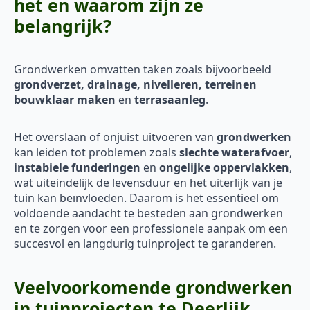
het en waarom zijn ze
belangrijk?
Grondwerken omvatten taken zoals bijvoorbeeld
grondverzet, drainage, nivelleren, terreinen
bouwklaar maken
en
terrasaanleg
.
Het overslaan of onjuist uitvoeren van
grondwerken
kan leiden tot problemen zoals
slechte waterafvoer
,
instabiele funderingen
en
ongelijke oppervlakken
,
wat uiteindelijk de levensduur en het uiterlijk van je
tuin kan beïnvloeden. Daarom is het essentieel om
voldoende aandacht te besteden aan grondwerken
en te zorgen voor een professionele aanpak om een
succesvol en langdurig tuinproject te garanderen.
Veelvoorkomende grondwerken
in tuinprojecten te Deerlijk