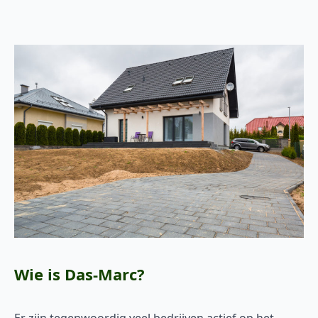
Wie is Das-Marc?
Er zijn tegenwoordig veel bedrijven actief op het