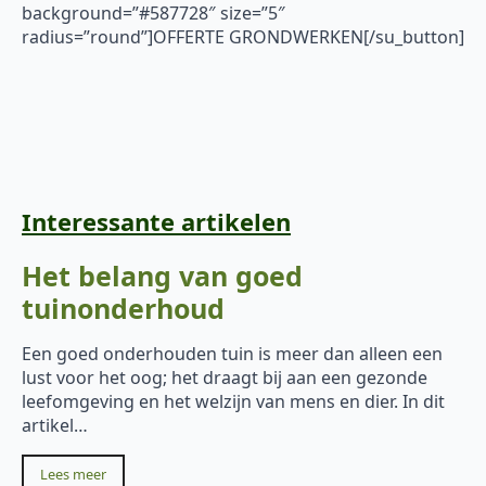
background=”#587728″ size=”5″
radius=”round”]OFFERTE GRONDWERKEN[/su_button]
Interessante artikelen
Het belang van goed
tuinonderhoud
Een goed onderhouden tuin is meer dan alleen een
lust voor het oog; het draagt bij aan een gezonde
leefomgeving en het welzijn van mens en dier. In dit
artikel…
Lees meer