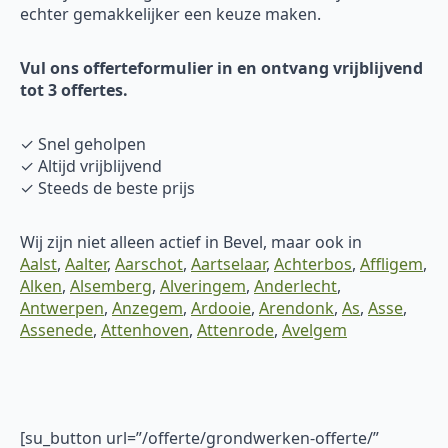
echter gemakkelijker een keuze maken.
Vul ons offerteformulier in en ontvang vrijblijvend
tot 3 offertes.
✓ Snel geholpen
✓ Altijd vrijblijvend
✓ Steeds de beste prijs
Wij zijn niet alleen actief in Bevel, maar ook in
Aalst
,
Aalter
,
Aarschot
,
Aartselaar
,
Achterbos
,
Affligem
,
Alken
,
Alsemberg
,
Alveringem
,
Anderlecht
,
Antwerpen
,
Anzegem
,
Ardooie
,
Arendonk
,
As
,
Asse
,
Assenede
,
Attenhoven
,
Attenrode
,
Avelgem
[su_button url=”/offerte/grondwerken-offerte/”