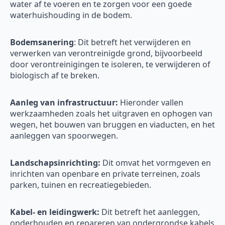
water af te voeren en te zorgen voor een goede
waterhuishouding in de bodem.
Bodemsanering
: Dit betreft het verwijderen en
verwerken van verontreinigde grond, bijvoorbeeld
door verontreinigingen te isoleren, te verwijderen of
biologisch af te breken.
Aanleg van infrastructuur:
Hieronder vallen
werkzaamheden zoals het uitgraven en ophogen van
wegen, het bouwen van bruggen en viaducten, en het
aanleggen van spoorwegen.
Landschapsinrichting:
Dit omvat het vormgeven en
inrichten van openbare en private terreinen, zoals
parken, tuinen en recreatiegebieden.
Kabel- en leidingwerk:
Dit betreft het aanleggen,
onderhouden en repareren van ondergrondse kabels