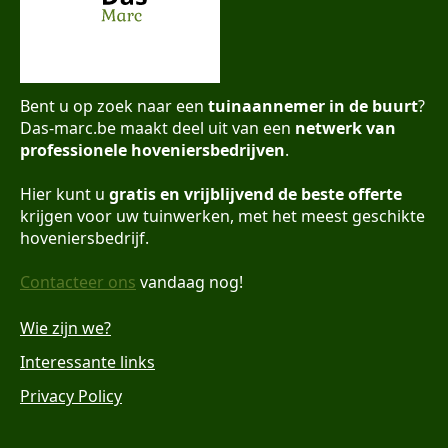
Bent u op zoek naar een
tuinaannemer in de buurt
?
Das-marc.be maakt deel uit van een
netwerk van
professionele hoveniersbedrijven
.
Hier kunt u
gratis en vrijblijvend de beste offerte
krijgen voor uw tuinwerken, met het meest geschikte
hoveniersbedrijf.
Contacteer ons
vandaag nog!
Wie zijn we?
Interessante links
Privacy Policy