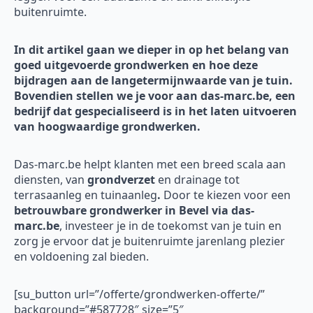
buitenruimte.
In dit artikel gaan we dieper in op het belang van
goed uitgevoerde grondwerken en hoe deze
bijdragen aan de langetermijnwaarde van je tuin.
Bovendien stellen we je voor aan das-marc.be, een
bedrijf dat gespecialiseerd is in het laten uitvoeren
van hoogwaardige grondwerken.
Das-marc.be helpt klanten met een breed scala aan
diensten, van
grondverzet
en drainage tot
terrasaanleg en tuinaanleg
.
Door te kiezen voor een
betrouwbare grondwerker in Bevel via das-
marc.be
, investeer je in de toekomst van je tuin en
zorg je ervoor dat je buitenruimte jarenlang plezier
en voldoening zal bieden.
[su_button url=”/offerte/grondwerken-offerte/”
background=”#587728″ size=”5″