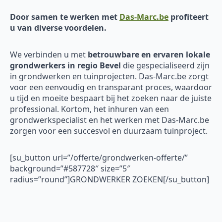
Door samen te werken met
Das-Marc.be
profiteert
u van diverse voordelen.
We verbinden u met
betrouwbare en ervaren
lokale
grondwerkers in regio Bevel
die gespecialiseerd zijn
in grondwerken en tuinprojecten. Das-Marc.be zorgt
voor een eenvoudig en transparant proces, waardoor
u tijd en moeite bespaart bij het zoeken naar de juiste
professional. Kortom, het inhuren van een
grondwerkspecialist en het werken met Das-Marc.be
zorgen voor een succesvol en duurzaam tuinproject.
[su_button url=”/offerte/grondwerken-offerte/”
background=”#587728″ size=”5″
radius=”round”]GRONDWERKER ZOEKEN[/su_button]