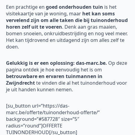
Een prachtige en
goed onderhouden tuin
is het
visitekaartje van je woning, maar
het kan soms
vervelend zijn om alle taken die bij tuinonderhoud
horen zelf uit te voeren
. Denk aan gras maaien,
bomen snoeien, onkruidbestrijding en nog veel meer.
Het kan tijdrovend en uitdagend zijn om alles zelf te
doen.
Gelukkig is er een oplossing: das-marc.be.
Op deze
pagina ontdek je hoe eenvoudig het is om
betrouwbare en ervaren tuinmannen in
Zwijndrecht
te vinden die al het tuinonderhoud voor
je uit handen kunnen nemen.
[su_button url=”https://das-
marc.be/offerte/tuinonderhoud-offerte/”
background=”#587728″ size=”5″
radius=”round”]OFFERTE
TUINONDERHOUD[/su_button]