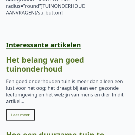
radius=”round”]TUINONDERHOUD
AANVRAGEN[/su_button]
Interessante artikelen
Het belang van goed
tuinonderhoud
Een goed onderhouden tuin is meer dan alleen een
lust voor het oog; het draagt bij aan een gezonde
leefomgeving en het welzijn van mens en dier. In dit
artikel…
Lees meer
Hoe een duurzame tuin te