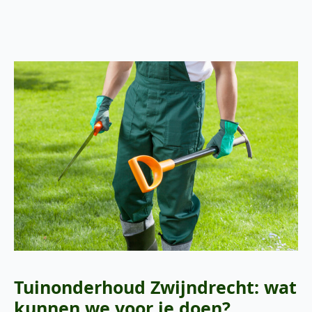
Tuinonderhoud Zwijndrecht: wat
kunnen we voor je doen?