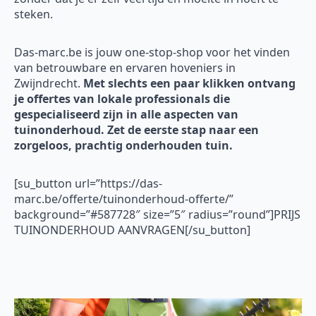
steken.
Das-marc.be is jouw one-stop-shop voor het vinden
van betrouwbare en ervaren hoveniers in
Zwijndrecht.
Met slechts een paar klikken ontvang
je offertes van lokale professionals die
gespecialiseerd zijn in alle aspecten van
tuinonderhoud. Zet de eerste stap naar een
zorgeloos, prachtig onderhouden tuin.
[su_button url=”https://das-
marc.be/offerte/tuinonderhoud-offerte/”
background=”#587728″ size=”5″ radius=”round”]PRIJS
TUINONDERHOUD AANVRAGEN[/su_button]