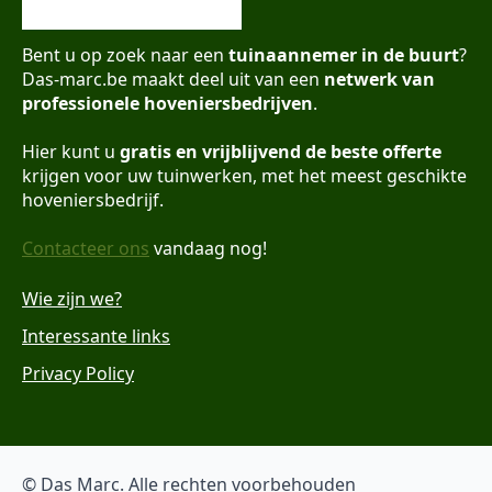
Bent u op zoek naar een
tuinaannemer in de buurt
?
Das-marc.be maakt deel uit van een
netwerk van
professionele hoveniersbedrijven
.
Hier kunt u
gratis en vrijblijvend de beste offerte
krijgen voor uw tuinwerken, met het meest geschikte
hoveniersbedrijf.
Contacteer ons
vandaag nog!
Wie zijn we?
Interessante links
Privacy Policy
© Das Marc. Alle rechten voorbehouden