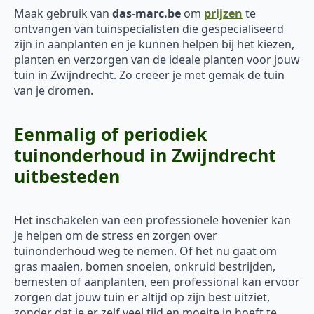
Maak gebruik van
das-marc.be
om
prijzen
te
ontvangen van tuinspecialisten die gespecialiseerd
zijn in aanplanten en je kunnen helpen bij het kiezen,
planten en verzorgen van de ideale planten voor jouw
tuin in Zwijndrecht. Zo creëer je met gemak de tuin
van je dromen.
Eenmalig of periodiek
tuinonderhoud in Zwijndrecht
uitbesteden
Het inschakelen van een professionele hovenier kan
je helpen om de stress en zorgen over
tuinonderhoud weg te nemen. Of het nu gaat om
gras maaien, bomen snoeien, onkruid bestrijden,
bemesten of aanplanten, een professional kan ervoor
zorgen dat jouw tuin er altijd op zijn best uitziet,
zonder dat je er zelf veel tijd en moeite in hoeft te