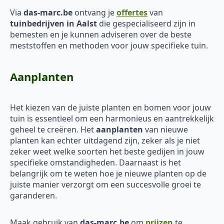
Via
das-marc.be
ontvang je
offertes
van
tuinbedrijven in Aalst
die gespecialiseerd zijn in
bemesten en je kunnen adviseren over de beste
meststoffen en methoden voor jouw specifieke tuin.
Aanplanten
Het kiezen van de juiste planten en bomen voor jouw
tuin is essentieel om een harmonieus en aantrekkelijk
geheel te creëren. Het
aanplanten
van nieuwe
planten kan echter uitdagend zijn, zeker als je niet
zeker weet welke soorten het beste gedijen in jouw
specifieke omstandigheden. Daarnaast is het
belangrijk om te weten hoe je nieuwe planten op de
juiste manier verzorgt om een succesvolle groei te
garanderen.
Maak gebruik van
das-marc.be
om
prijzen
te