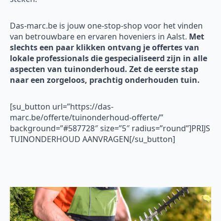
Das-marc.be is jouw one-stop-shop voor het vinden
van betrouwbare en ervaren hoveniers in Aalst.
Met
slechts een paar klikken ontvang je offertes van
lokale professionals die gespecialiseerd zijn in alle
aspecten van tuinonderhoud. Zet de eerste stap
naar een zorgeloos, prachtig onderhouden tuin.
[su_button url=”https://das-
marc.be/offerte/tuinonderhoud-offerte/”
background=”#587728″ size=”5″ radius=”round”]PRIJS
TUINONDERHOUD AANVRAGEN[/su_button]