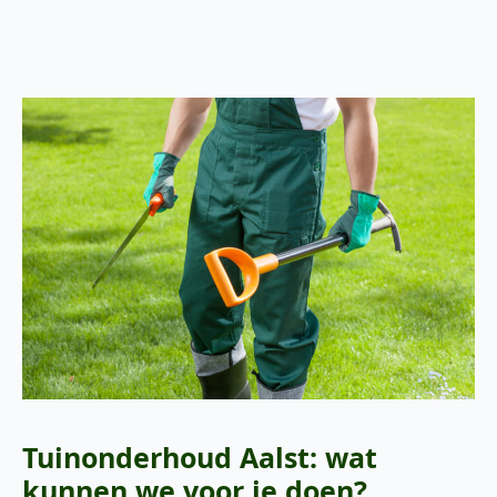
Tuinonderhoud Aalst: wat
kunnen we voor je doen?