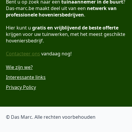
Bent u op zoek naar een
tuinaannemer in de buurt
?
Das-marc.be maakt deel uit van een
netwerk van
professionele hoveniersbedrijven
.
Hier kunt u
gratis en vrijblijvend de beste offerte
krijgen voor uw tuinwerken, met het meest geschikte
hoveniersbedrijf.
Contacteer ons
vandaag nog!
Wie zijn we?
Interessante links
Privacy Policy
© Das Marc. Alle rechten voorbehouden