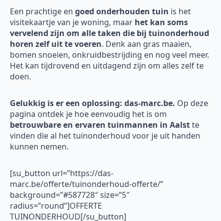
Een prachtige en
goed onderhouden tuin
is het
visitekaartje van je woning, maar
het kan soms
vervelend zijn om alle taken die bij tuinonderhoud
horen zelf uit te voeren
. Denk aan gras maaien,
bomen snoeien, onkruidbestrijding en nog veel meer.
Het kan tijdrovend en uitdagend zijn om alles zelf te
doen.
Gelukkig is er een oplossing: das-marc.be.
Op deze
pagina ontdek je hoe eenvoudig het is om
betrouwbare en ervaren tuinmannen in Aalst
te
vinden die al het tuinonderhoud voor je uit handen
kunnen nemen.
[su_button url=”https://das-
marc.be/offerte/tuinonderhoud-offerte/”
background=”#587728″ size=”5″
radius=”round”]OFFERTE
TUINONDERHOUD[/su_button]