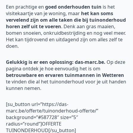
Een prachtige en
goed onderhouden tuin
is het
visitekaartje van je woning, maar
het kan soms
vervelend zijn om alle taken die bij tuinonderhoud
horen zelf uit te voeren
. Denk aan gras maaien,
bomen snoeien, onkruidbestrijding en nog veel meer.
Het kan tijdrovend en uitdagend zijn om alles zelf te
doen.
Gelukkig is er een oplossing: das-marc.be.
Op deze
pagina ontdek je hoe eenvoudig het is om
betrouwbare en ervaren tuinmannen in Wetteren
te vinden die al het tuinonderhoud voor je uit handen
kunnen nemen.
[su_button url=”https://das-
marc.be/offerte/tuinonderhoud-offerte/”
background=”#587728″ size=”5″
radius=”round”]OFFERTE
TUINONDERHOUD[/su_button]