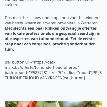
steken.
Das-marc.be is jouw one-stop-shop voor het vinden
van betrouwbare en ervaren hoveniers in Wetteren.
Met slechts een paar klikken ontvang je offertes
van lokale professionals die gespecialiseerd zijn in
alle aspecten van tuinonderhoud. Zet de eerste
stap naar een zorgeloos, prachtig onderhouden
tuin.
[su_button url=”https://das-
marc.be/offerte/tuinonderhoud-offerte/”
background=”#587728″ size=”5″ radius=”round”]PRIJS
TUINONDERHOUD AANVRAGEN[/su_button]