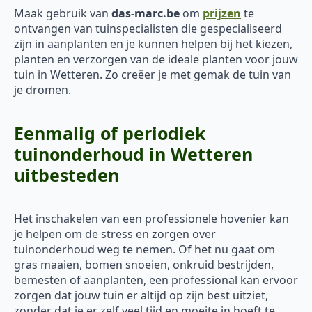
Maak gebruik van
das-marc.be
om
prijzen
te
ontvangen van tuinspecialisten die gespecialiseerd
zijn in aanplanten en je kunnen helpen bij het kiezen,
planten en verzorgen van de ideale planten voor jouw
tuin in Wetteren. Zo creëer je met gemak de tuin van
je dromen.
Eenmalig of periodiek
tuinonderhoud in Wetteren
uitbesteden
Het inschakelen van een professionele hovenier kan
je helpen om de stress en zorgen over
tuinonderhoud weg te nemen. Of het nu gaat om
gras maaien, bomen snoeien, onkruid bestrijden,
bemesten of aanplanten, een professional kan ervoor
zorgen dat jouw tuin er altijd op zijn best uitziet,
zonder dat je er zelf veel tijd en moeite in hoeft te