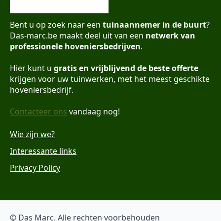
Bent u op zoek naar een
tuinaannemer in de buurt
?
Das-marc.be maakt deel uit van een
netwerk van
professionele hoveniersbedrijven
.
Hier kunt u
gratis en vrijblijvend de beste offerte
krijgen voor uw tuinwerken, met het meest geschikte
hoveniersbedrijf.
Contacteer ons
vandaag nog!
Wie zijn we?
Interessante links
Privacy Policy
© Das Marc. Alle rechten voorbehouden