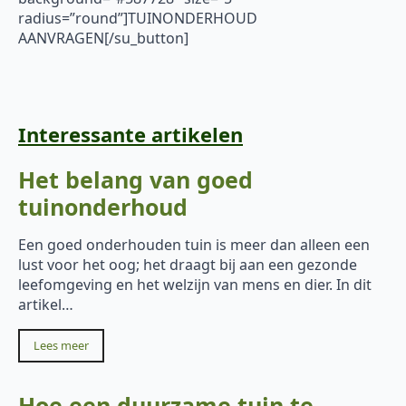
radius=”round”]TUINONDERHOUD
AANVRAGEN[/su_button]
Interessante artikelen
Het belang van goed
tuinonderhoud
Een goed onderhouden tuin is meer dan alleen een
lust voor het oog; het draagt bij aan een gezonde
leefomgeving en het welzijn van mens en dier. In dit
artikel…
Lees meer
Hoe een duurzame tuin te