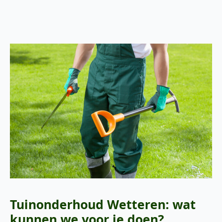
Tuinonderhoud Wetteren: wat
kunnen we voor je doen?