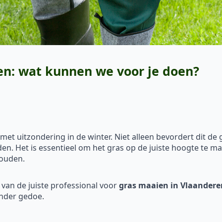
n: wat kunnen we voor je doen?
et uitzondering in de winter. Niet alleen bevordert dit de 
en. Het is essentieel om het gras op de juiste hoogte te m
houden.
n van de juiste professional voor
gras maaien in Vlaandere
nder gedoe.