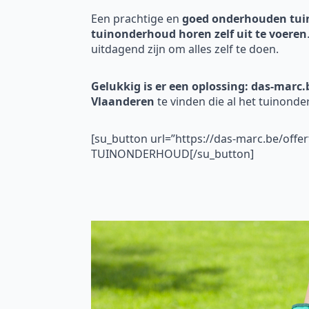
Een prachtige en
goed onderhouden tui
tuinonderhoud horen zelf uit te voeren
uitdagend zijn om alles zelf te doen.
Gelukkig is er een oplossing: das-marc.
Vlaanderen
te vinden die al het tuinond
[su_button url=”https://das-marc.be/off
TUINONDERHOUD[/su_button]