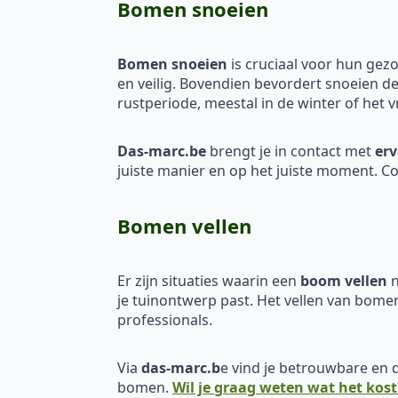
Bomen snoeien
Bomen snoeien
is cruciaal voor hun gez
en veilig. Bovendien bevordert snoeien d
rustperiode, meestal in de winter of het v
Das-marc.be
brengt je in contact met
erv
juiste manier en op het juiste moment. C
Bomen vellen
Er zijn situaties waarin een
boom vellen
n
je tuinontwerp past. Het vellen van bomen
professionals.
Via
das-marc.b
e vind je betrouwbare en
bomen.
Wil je graag weten wat het kost