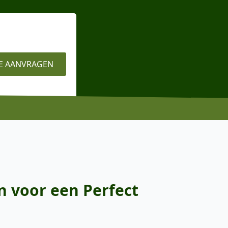
E AANVRAGEN
n voor een Perfect