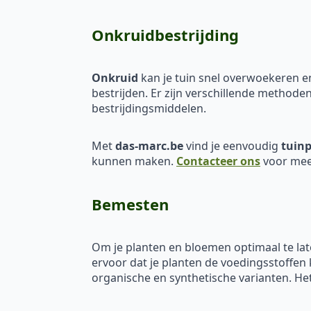
Onkruidbestrijding
Onkruid
kan je tuin snel overwoekeren en
bestrijden. Er zijn verschillende methode
bestrijdingsmiddelen.
Met
das-marc.be
vind je eenvoudig
tuinp
kunnen maken.
Contacteer ons
voor mee
Bemesten
Om je planten en bloemen optimaal te lat
ervoor dat je planten de voedingsstoffen 
organische en synthetische varianten. Het