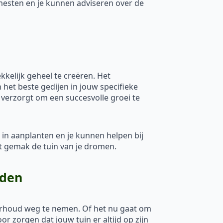
emesten en je kunnen adviseren over de
kelijk geheel te creëren. Het
 het beste gedijen in jouw specifieke
 verzorgt om een succesvolle groei te
n in aanplanten en je kunnen helpen bij
et gemak de tuin van je dromen.
eden
derhoud weg te nemen. Of het nu gaat om
 zorgen dat jouw tuin er altijd op zijn