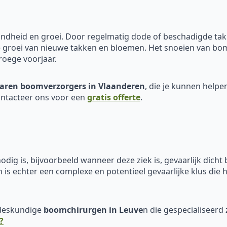
ondheid en groei. Door regelmatig dode of beschadigde tak
e groei van nieuwe takken en bloemen. Het snoeien van bom
roege voorjaar.
aren boomverzorgers in Vlaanderen
, die je kunnen helpe
ontacteer ons voor een
gratis offerte
.
odig is, bijvoorbeeld wanneer deze ziek is, gevaarlijk dicht 
 is echter een complexe en potentieel gevaarlijke klus die
 deskundige
boomchirurgen in Leuve
n die gespecialiseerd z
?