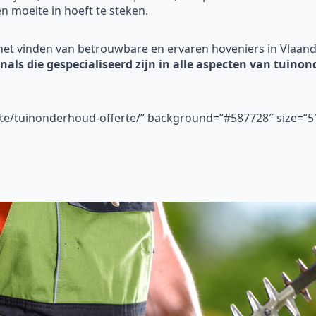
 en moeite in hoeft te steken.
het vinden van betrouwbare en ervaren hoveniers in Vlaan
onals die gespecialiseerd zijn in alle aspecten van tuino
ferte/tuinonderhoud-offerte/” background=”#587728″ size