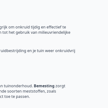
jk om onkruid tijdig en effectief te
 tot het gebruik van milieuvriendelijke
ruidbestrijding en je tuin weer onkruidvrij
van tuinonderhoud.
Bemesting
zorgt
ende soorten meststoffen, zoals
ct toe te passen.