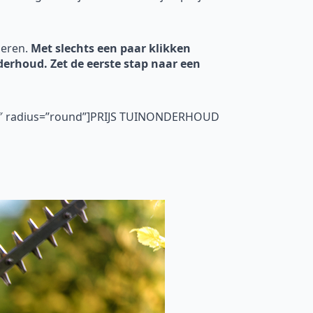
deren.
Met slechts een paar klikken
nderhoud. Zet de eerste stap naar een
=”5″ radius=”round”]PRIJS TUINONDERHOUD