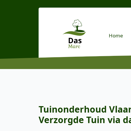
Home
Tuinonderhoud Vlaan
Verzorgde Tuin via d