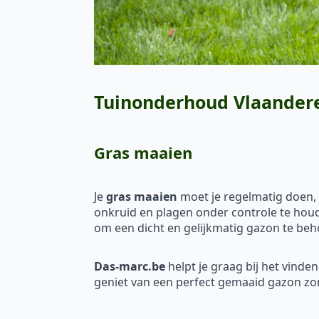
Tuinonderhoud Vlaandere
Gras maaien
Je
gras maaien
moet je regelmatig doen, m
onkruid en plagen onder controle te houd
om een dicht en gelijkmatig gazon te be
Das-marc.be
helpt je graag bij het vinde
geniet van een perfect gemaaid gazon zo