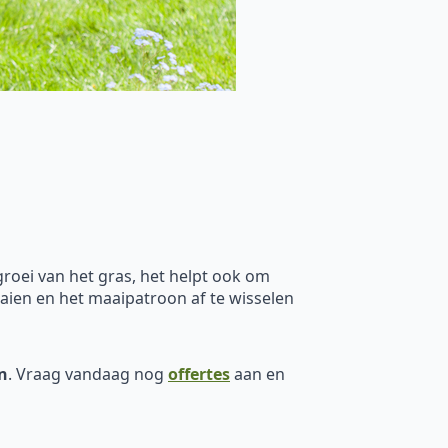
groei van het gras, het helpt ook om
aaien en het maaipatroon af te wisselen
n
. Vraag vandaag nog
offertes
aan en