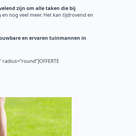
elend zijn om alle taken die bij
 en nog veel meer. Het kan tijdrovend en
ouwbare en ervaren tuinmannen in
5″ radius=”round”]OFFERTE