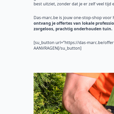
best uitziet, zonder dat je er zelf veel tijd
Das-marc.be is jouw one-stop-shop voor 
ontvang je offertes van lokale professi
zorgeloos, prachtig onderhouden tuin.
[su_button url=”https://das-marc.be/of
AANVRAGEN[/su_button]