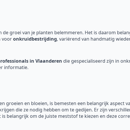
 de groei van je planten belemmeren. Het is daarom belangri
n voor
onkruidbestrijding
, variërend van handmatig wieden
rofessionals in Vlaanderen
die gespecialiseerd zijn in onk
r informatie.
en groeien en bloeien, is bemesten een belangrijk aspect 
krijgen die ze nodig hebben om te gedijen. Er zijn verschill
 is belangrijk om de juiste meststof te kiezen en deze corre