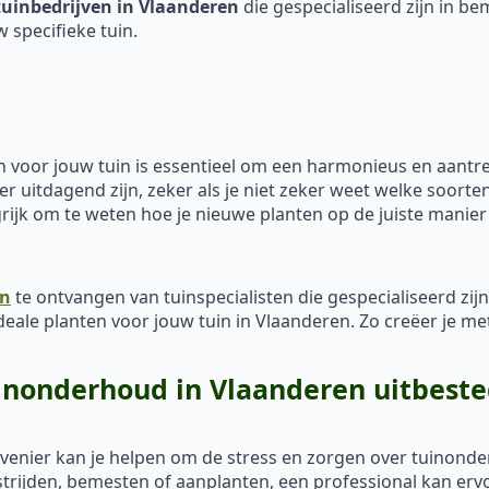
tuinbedrijven in Vlaanderen
die gespecialiseerd zijn in b
specifieke tuin.
 voor jouw tuin is essentieel om een harmonieus en aantrek
 uitdagend zijn, zeker als je niet zeker weet welke soorten
ijk om te weten hoe je nieuwe planten op de juiste manier
en
te ontvangen van tuinspecialisten die gespecialiseerd zij
deale planten voor jouw tuin in Vlaanderen. Zo creëer je m
uinonderhoud in Vlaanderen uitbest
ovenier kan je helpen om de stress en zorgen over tuinon
ijden, bemesten of aanplanten, een professional kan ervoor